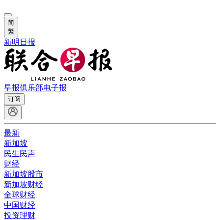
简
繁
新明日报
早报俱乐部
电子报
订阅
最新
新加坡
民生民声
财经
新加坡股市
新加坡财经
全球财经
中国财经
投资理财