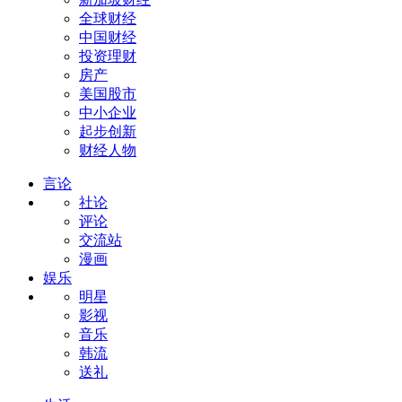
全球财经
中国财经
投资理财
房产
美国股市
中小企业
起步创新
财经人物
言论
社论
评论
交流站
漫画
娱乐
明星
影视
音乐
韩流
送礼