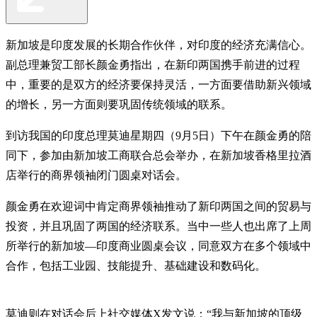
新加坡是印度发展的长期合作伙伴，对印度的经济充满信心。
副总理兼贸工部长颜金勇指出，在新印两国携手前进的过程
中，重要的是双方的经济要保持灵活，一方面要借助新兴领域
的增长，另一方面则要巩固传统领域的联系。
到访我国的印度总理莫迪星期四（9月5日）下午在颜金勇的陪
同下，参加由新加坡工商联合总会举办，在新加坡香格里拉酒
店举行的商界领袖闭门圆桌对话会。
颜金勇在欢迎词中肯定商界领袖推动了新印两国之间的贸易与
投资，并且巩固了两国的经济联系。当中一些人也出席了上周
所举行的新加坡—印度商业圆桌会议，同意双方在多个领域中
合作，包括工业园、技能提升、基础建设和数码化。
莫迪则在对话会后上社交媒体X发文说：“我与新加坡的顶级