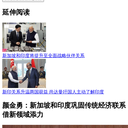
延伸阅读
新加坡和印度将提升至全面战略伙伴关系
新印关系升温两国获益 尚达曼吁国人主动了解印度
颜金勇：新加坡和印度巩固传统经济联系
借新领域添力