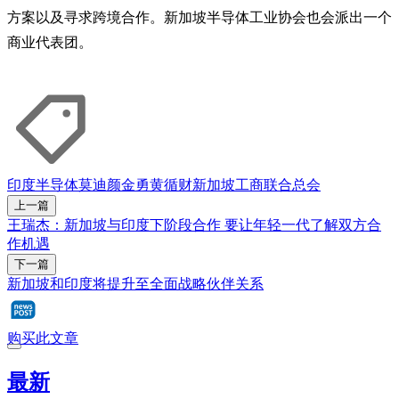
方案以及寻求跨境合作。新加坡半导体工业协会也会派出一个
商业代表团。
印度
半导体
莫迪
颜金勇
黄循财
新加坡工商联合总会
上一篇
王瑞杰：新加坡与印度下阶段合作 要让年轻一代了解双方合
作机遇
下一篇
新加坡和印度将提升至全面战略伙伴关系
购买此文章
最新