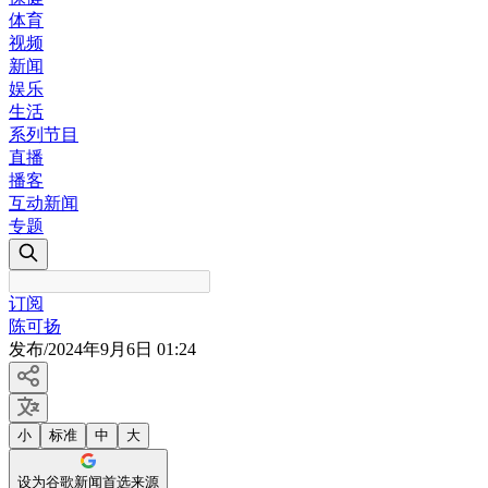
体育
视频
新闻
娱乐
生活
系列节目
直播
播客
互动新闻
专题
订阅
陈可扬
发布
/
2024年9月6日 01:24
小
标准
中
大
设为谷歌新闻首选来源