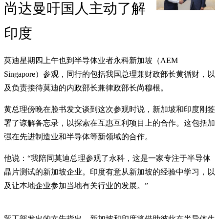
尚达曼吁国人主动了解
印度
莫迪星期四上午也到半导体业者永科新加坡（AEM
Singapore）参观，同行的包括我国总理兼财政部长黄循财，以
及负责接待莫迪的内政部长兼律政部长尚穆根。
黄总理傍晚在脸书发文谈到这次参观时说，新加坡和印度刚签
署了谅解备忘录，以探索在互惠互利项目上的合作。这包括加
强在先进制造业和半导体等新领域的合作。
他说：“我陪同莫迪总理参观了永科，这是一家专注于半导体
晶片测试的新加坡企业。印度有意从新加坡的经验中学习，以
及让本地企业参加当地有关行业的发展。”
贸工部发出的文告指出，新加坡和印度将借助彼此在半导体生