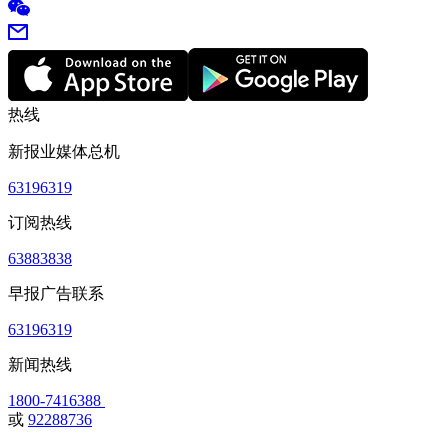
热线
新报业媒体总机
63196319
订阅热线
63883838
早报广告联系
63196319
新闻热线
1800-7416388
或
92288736