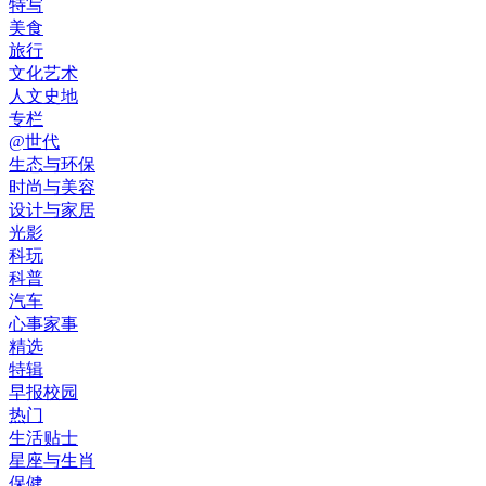
特写
美食
旅行
文化艺术
人文史地
专栏
@世代
生态与环保
时尚与美容
设计与家居
光影
科玩
科普
汽车
心事家事
精选
特辑
早报校园
热门
生活贴士
星座与生肖
保健