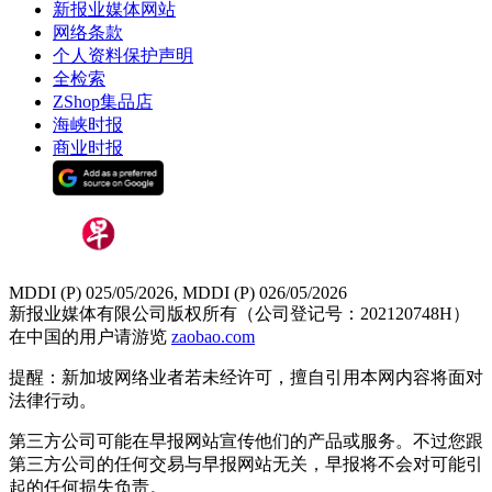
新报业媒体网站
网络条款
个人资料保护声明
全检索
ZShop集品店
海峡时报
商业时报
MDDI (P) 025/05/2026, MDDI (P) 026/05/2026
新报业媒体有限公司版权所有（公司登记号：202120748H）
在中国的用户请游览
zaobao.com
提醒：新加坡网络业者若未经许可，擅自引用本网内容将面对
法律行动。
第三方公司可能在早报网站宣传他们的产品或服务。不过您跟
第三方公司的任何交易与早报网站无关，早报将不会对可能引
起的任何损失负责。