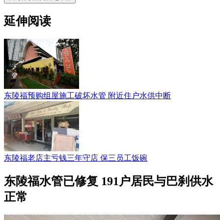
延伸阅读
东陵福预购组屋施工破坏水管 附近住户水供中断
东陵福老店主亏钱三年守店 保三员工饭碗
东陵福水管已修复 191户居民与巴刹供水
正常