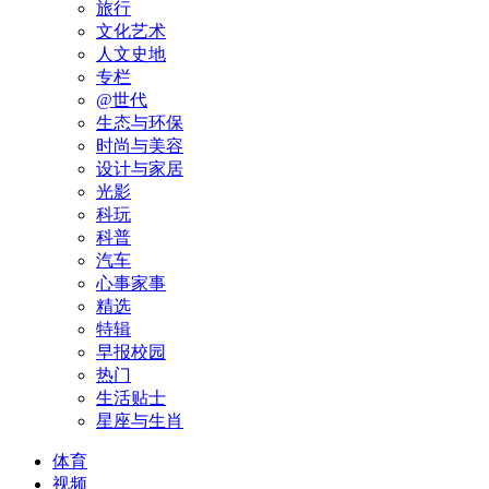
旅行
文化艺术
人文史地
专栏
@世代
生态与环保
时尚与美容
设计与家居
光影
科玩
科普
汽车
心事家事
精选
特辑
早报校园
热门
生活贴士
星座与生肖
体育
视频