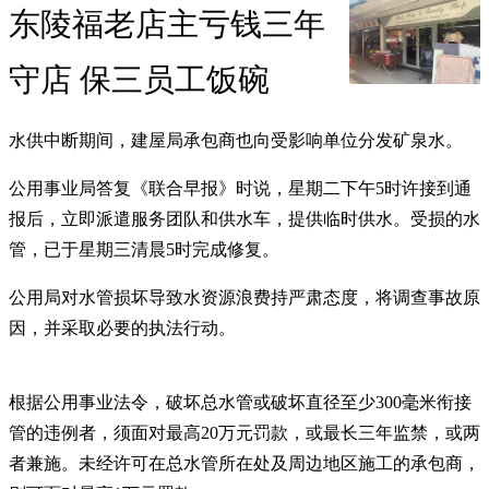
东陵福老店主亏钱三年
守店 保三员工饭碗
水供中断期间，建屋局承包商也向受影响单位分发矿泉水。
公用事业局答复《联合早报》时说，星期二下午5时许接到通
报后，立即派遣服务团队和供水车，提供临时供水。受损的水
管，已于星期三清晨5时完成修复。
公用局对水管损坏导致水资源浪费持严肃态度，将调查事故原
因，并采取必要的执法行动。
根据公用事业法令，破坏总水管或破坏直径至少300毫米衔接
管的违例者，须面对最高20万元罚款，或最长三年监禁，或两
者兼施。未经许可在总水管所在处及周边地区施工的承包商，