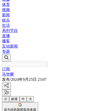
体育
视频
新闻
娱乐
生活
系列节目
直播
播客
互动新闻
专题
订阅
马华卿
发布
/
2024年9月25日 23:07
小
标准
中
大
设为谷歌新闻首选来源