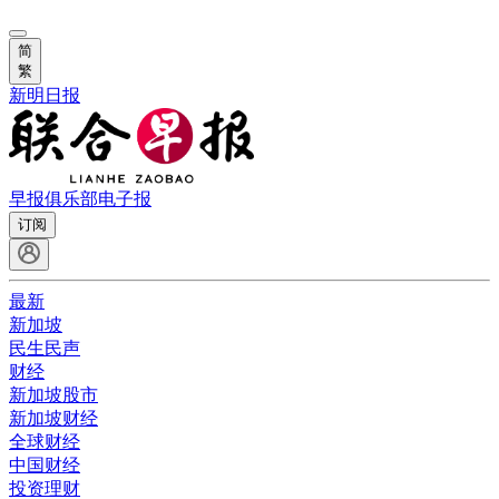
简
繁
新明日报
早报俱乐部
电子报
订阅
最新
新加坡
民生民声
财经
新加坡股市
新加坡财经
全球财经
中国财经
投资理财