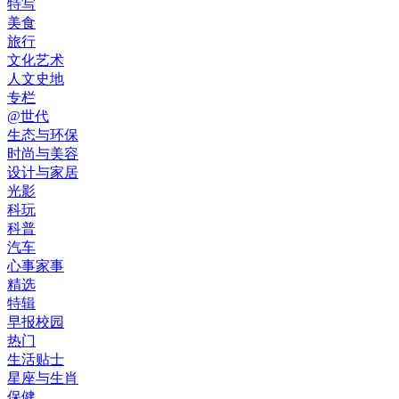
特写
美食
旅行
文化艺术
人文史地
专栏
@世代
生态与环保
时尚与美容
设计与家居
光影
科玩
科普
汽车
心事家事
精选
特辑
早报校园
热门
生活贴士
星座与生肖
保健