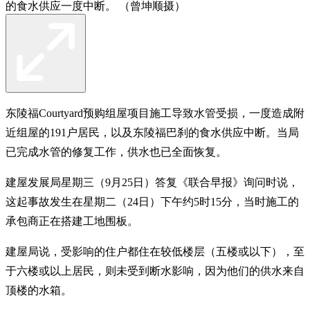
的食水供应一度中断。 （曾坤顺摄）
东陵福Courtyard预购组屋项目施工导致水管受损，一度造成附
近组屋的191户居民，以及东陵福巴刹的食水供应中断。当局
已完成水管的修复工作，供水也已全面恢复。
建屋发展局星期三（9月25日）答复《联合早报》询问时说，
这起事故发生在星期二（24日）下午约5时15分，当时施工的
承包商正在搭建工地围板。
建屋局说，受影响的住户都住在较低楼层（五楼或以下），至
于六楼或以上居民，则未受到断水影响，因为他们的供水来自
顶楼的水箱。