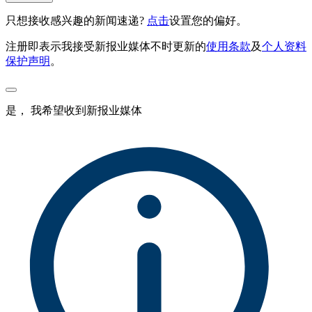
只想接收感兴趣的新闻速递?
点击
设置您的偏好。
注册即表示我接受新报业媒体不时更新的
使用条款
及
个人资料
保护声明
。
是， 我希望收到新报业媒体