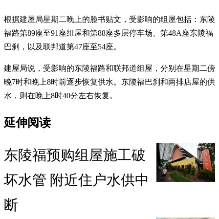
根据建屋局星期二晚上的脸书贴文，受影响的组屋包括：东陵
福路第89座至91座组屋和第88座多层停车场、第48A座东陵福
巴刹，以及联邦道第47座至54座。
建屋局说，受影响的东陵福路和联邦道组屋，分别在星期二傍
晚7时和晚上8时前逐步恢复供水。东陵福巴刹和两排店屋的供
水，则在晚上8时40分左右恢复。
延伸阅读
东陵福预购组屋施工破
坏水管 附近住户水供中
断