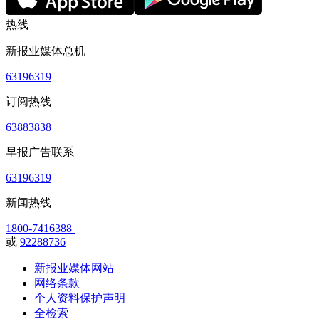
热线
新报业媒体总机
63196319
订阅热线
63883838
早报广告联系
63196319
新闻热线
1800-7416388
或
92288736
新报业媒体网站
网络条款
个人资料保护声明
全检索