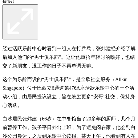
提供）
经过活跃乐龄中心时看到一组人在打乒乓，张炜建经介绍了解
后加入他们的“男士俱乐部”。这让他重拾年轻时的嗜好，也结
交了新朋友，没工作的日子不再单调无聊。
这个为乐龄而设的“男士俱乐部”，是全欣社会服务（Allkin
Singapore）位于巴西立6通道第476A座活跃乐龄中心的一个活
动小组，由居民提议设立，旨在鼓励更多“安哥”社交，保持身
心活跃。
白沙居民张炜建（66岁）在中餐馆当了20多年的厨师，几个月
前暂停工作。孩子平日外出上班，为了避免闷在家，他会到白
沙公园晨运，之后到乐龄中心读报。某天下午，他看到有人在