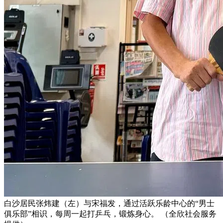
白沙居民张炜建（左）与宋福发，通过活跃乐龄中心的“男士
俱乐部”相识，每周一起打乒乓，锻炼身心。 （全欣社会服务