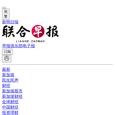
简
繁
新明日报
早报俱乐部
电子报
订阅
最新
新加坡
民生民声
财经
新加坡股市
新加坡财经
全球财经
中国财经
投资理财