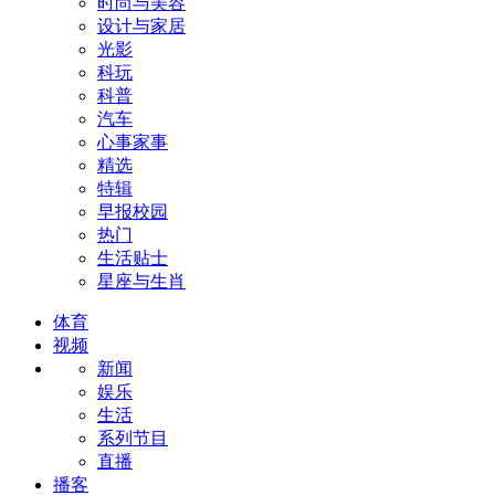
时尚与美容
设计与家居
光影
科玩
科普
汽车
心事家事
精选
特辑
早报校园
热门
生活贴士
星座与生肖
体育
视频
新闻
娱乐
生活
系列节目
直播
播客