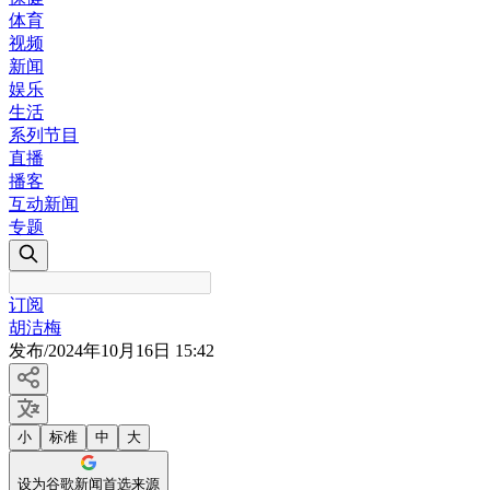
体育
视频
新闻
娱乐
生活
系列节目
直播
播客
互动新闻
专题
订阅
胡洁梅
发布
/
2024年10月16日 15:42
小
标准
中
大
设为谷歌新闻首选来源