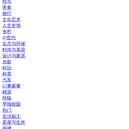
特写
美食
旅行
文化艺术
人文史地
专栏
@世代
生态与环保
时尚与美容
设计与家居
光影
科玩
科普
汽车
心事家事
精选
特辑
早报校园
热门
生活贴士
星座与生肖
保健