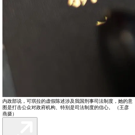
内政部说，可琪拉的虚假陈述涉及我国刑事司法制度，她的意
图是打击公众对政府机构、特别是司法制度的信心。 （王彦
燕摄）