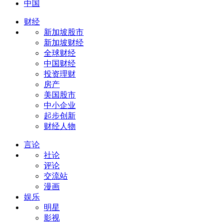
中国
财经
新加坡股市
新加坡财经
全球财经
中国财经
投资理财
房产
美国股市
中小企业
起步创新
财经人物
言论
社论
评论
交流站
漫画
娱乐
明星
影视