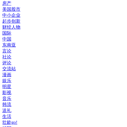
房产
美国股市
中小企业
起步创新
财经人物
国际
中国
东南亚
言论
社论
评论
交流站
漫画
娱乐
明星
影视
音乐
韩流
送礼
生活
壮龄go!