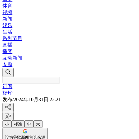
体育
视频
新闻
娱乐
生活
系列节目
直播
播客
互动新闻
专题
订阅
杨烨
发布
/
2024年10月31日 22:21
小
标准
中
大
设为谷歌新闻首选来源