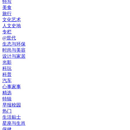
特写
美食
旅行
文化艺术
人文史地
专栏
@世代
生态与环保
时尚与美容
设计与家居
光影
科玩
科普
汽车
心事家事
精选
特辑
早报校园
热门
生活贴士
星座与生肖
保健