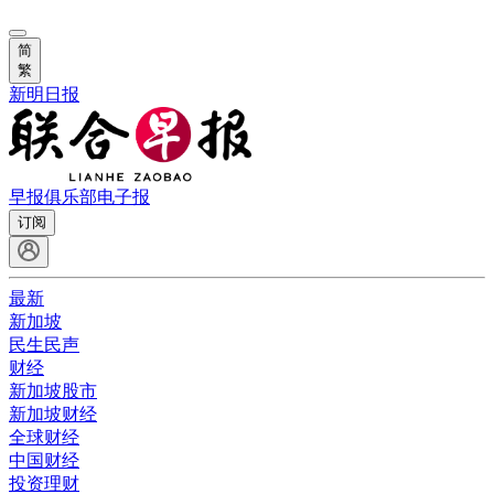
简
繁
新明日报
早报俱乐部
电子报
订阅
最新
新加坡
民生民声
财经
新加坡股市
新加坡财经
全球财经
中国财经
投资理财