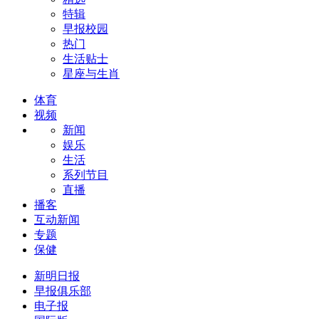
特辑
早报校园
热门
生活贴士
星座与生肖
体育
视频
新闻
娱乐
生活
系列节目
直播
播客
互动新闻
专题
保健
新明日报
早报俱乐部
电子报