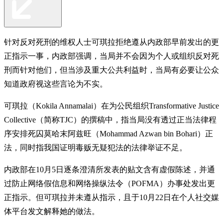
针对反对死刑的维权人士可琪拉拒绝遵从内政部早前发出的更
正指示一事，内政部强调，当局并不会因为个人或组织反对死
刑而针对他们，但当涉及重大公共利益时，当局有必要让公众
知道政府视这些言论为不实。
可琪拉（Kokila Annamalai）在为公民组织Transformative Justice
Collective（简称TJC）的撰稿中，指当局没有透过正当法律程
序安排死囚莫哈末阿兹旺（Mohammad Azwan bin Bohari）正
法，同时指我国证明毒贩无疑犯法的法律举证不足。
内政部在10月5日逐条澄清所发表的贴文含有虚假陈述，并通
过防止网络假信息和网络操纵法令（POFMA）办事处发出更
正指示。但可琪拉并未遵从指示，且于10月22日在个人社交媒
体平台发文解释她的做法。