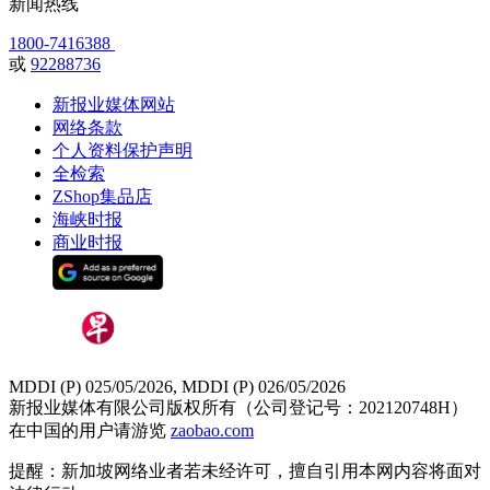
新闻热线
1800-7416388
或
92288736
新报业媒体网站
网络条款
个人资料保护声明
全检索
ZShop集品店
海峡时报
商业时报
MDDI (P) 025/05/2026, MDDI (P) 026/05/2026
新报业媒体有限公司版权所有（公司登记号：202120748H）
在中国的用户请游览
zaobao.com
提醒：新加坡网络业者若未经许可，擅自引用本网内容将面对