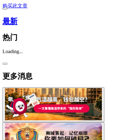
购买此文章
最新
热门
Loading...
更多消息