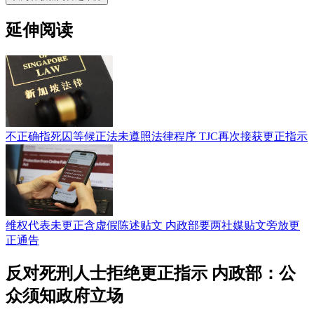
延伸阅读
不正确指死囚等候正法未遵照法律程序 TJC再次接获更正指示
维权代表未更正含虚假陈述贴文 内政部要两社媒贴文旁放更
正通告
反对死刑人士拒绝更正指示 内政部：公
众须知政府立场