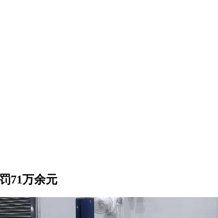
罚71万余元