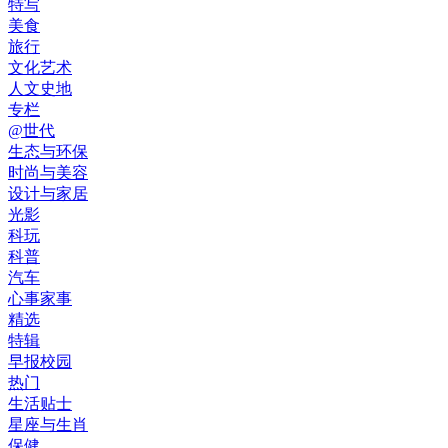
特写
美食
旅行
文化艺术
人文史地
专栏
@世代
生态与环保
时尚与美容
设计与家居
光影
科玩
科普
汽车
心事家事
精选
特辑
早报校园
热门
生活贴士
星座与生肖
保健