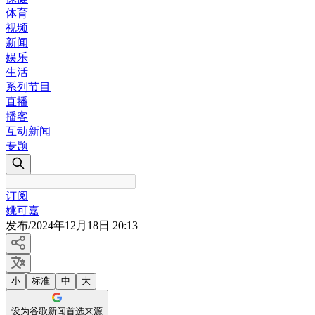
体育
视频
新闻
娱乐
生活
系列节目
直播
播客
互动新闻
专题
订阅
姚可嘉
发布
/
2024年12月18日 20:13
小
标准
中
大
设为谷歌新闻首选来源