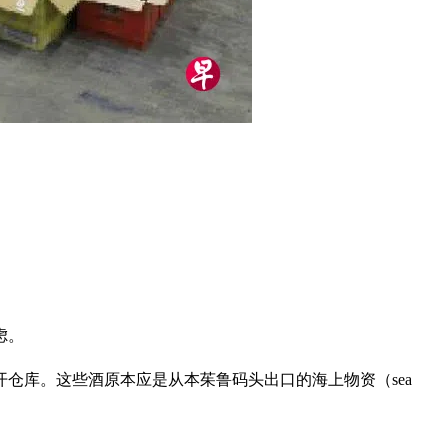
虑。
开仓库。这些酒原本应是从本茱鲁码头出口的海上物资（sea