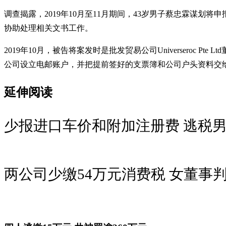
调查揭露，2019年10月至11月期间，43岁男子蔡忠霖谋
协助处理相关文书工作。
2019年10月，被告将案发时是批发贸易公司Universero
公司设立电邮账户，并把提前签好的支票簿和公司户头资料交
延伸阅读
少报进口车价和附加注册费 逃税男
两公司少缴54万元消费税 女董事