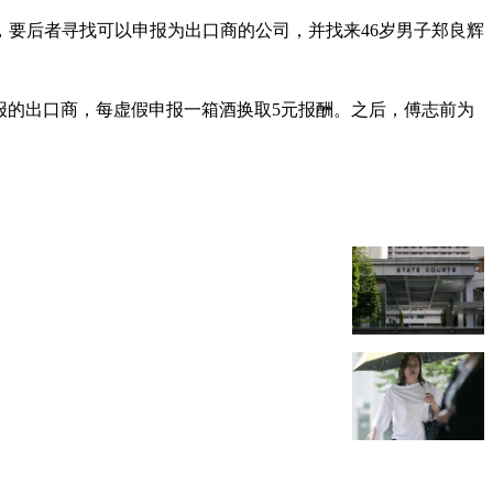
告，要后者寻找可以申报为出口商的公司，并找来46岁男子郑良辉
公司作为申报的出口商，每虚假申报一箱酒换取5元报酬。之后，傅志前为