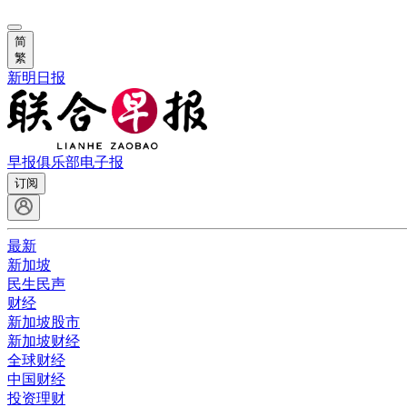
简
繁
新明日报
早报俱乐部
电子报
订阅
最新
新加坡
民生民声
财经
新加坡股市
新加坡财经
全球财经
中国财经
投资理财