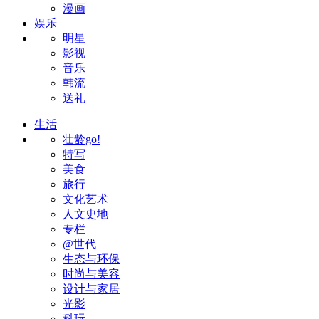
漫画
娱乐
明星
影视
音乐
韩流
送礼
生活
壮龄go!
特写
美食
旅行
文化艺术
人文史地
专栏
@世代
生态与环保
时尚与美容
设计与家居
光影
科玩