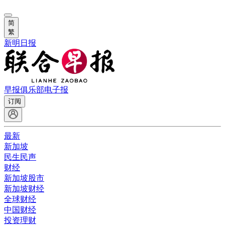
简
繁
新明日报
早报俱乐部
电子报
订阅
最新
新加坡
民生民声
财经
新加坡股市
新加坡财经
全球财经
中国财经
投资理财