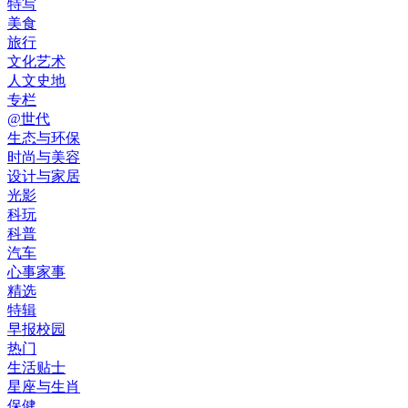
特写
美食
旅行
文化艺术
人文史地
专栏
@世代
生态与环保
时尚与美容
设计与家居
光影
科玩
科普
汽车
心事家事
精选
特辑
早报校园
热门
生活贴士
星座与生肖
保健