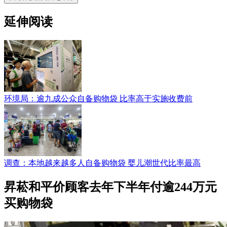
延伸阅读
环境局：逾九成公众自备购物袋 比率高于实施收费前
调查：本地越来越多人自备购物袋 婴儿潮世代比率最高
昇菘和平价顾客去年下半年付逾244万元
买购物袋