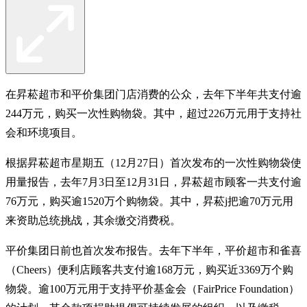
在昇菘超市和平价集团门店消费的公众，去年下半年共支付逾
244万元，购买一次性购物袋。其中，超过226万元用于支持社
会和环境项目。
根据昇菘超市星期五（12月27日）首次发布的一次性购物袋使
用量报告，去年7月3日至12月31日，昇菘超市顾客一共支付逾
76万元，购买逾1520万个购物袋。其中，昇菘j把逾70万元用
来资助总统挑战，其余缴交消费税。
平价集团日前也首次发布报告。去年下半年，平价超市和雀喜
（Cheers）便利店顾客共支付逾168万元，购买近3369万个购
物袋。逾100万元用于支持平价基金会（FairPrice Foundation）