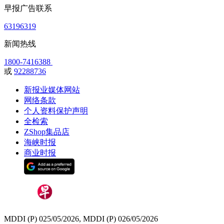
早报广告联系
63196319
新闻热线
1800-7416388
或
92288736
新报业媒体网站
网络条款
个人资料保护声明
全检索
ZShop集品店
海峡时报
商业时报
MDDI (P) 025/05/2026, MDDI (P) 026/05/2026