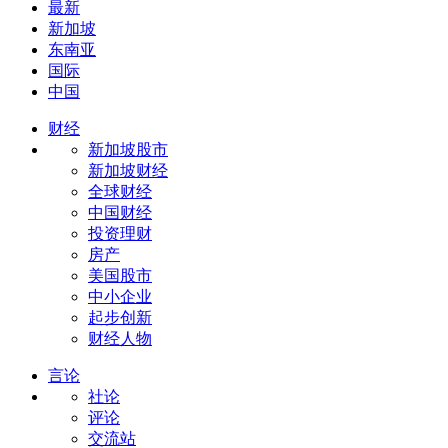
最新
新加坡
东南亚
国际
中国
财经
新加坡股市
新加坡财经
全球财经
中国财经
投资理财
房产
美国股市
中小企业
起步创新
财经人物
言论
社论
评论
交流站