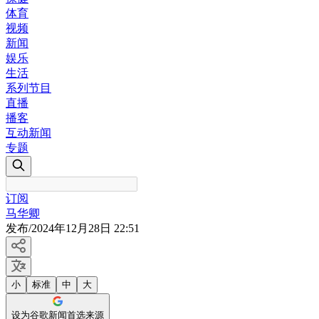
体育
视频
新闻
娱乐
生活
系列节目
直播
播客
互动新闻
专题
订阅
马华卿
发布
/
2024年12月28日 22:51
小
标准
中
大
设为谷歌新闻首选来源