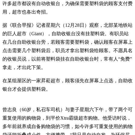
许多超市都设有自动收银台，为确保需要塑料袋的顾客支付费
用，超市也各出奇招。
据《联合早报》记者星期六（12月28日）观察，北部某地铁站
的巨人超市（Giant），自助收银台没有挂塑料袋。有职员站
在几台自助收银台旁，若顾客需要塑料袋，确认顾客在屏幕上
点击需要几个塑料袋后，职员才拿出塑料袋给顾客。不愿具名
的收银员说，以前将塑料袋挂在自助收银台时，常有人“免费”
拿走，才出此下策。
在某组屋区的一家昇菘超市，顾客须先在屏幕上点选，自助收
银台才会提供塑料袋。
曾志良（60岁，私召车司机）与妻子星期六下午，带了两个可
重复使用的购物袋，到平价Xtra霸级超市购物。他受访时说，
多年前就养成自备购物袋的习惯，如今许多可重复使用的购物
袋还能折叠成小件，方便携带。“我只是自动自发，为环保尽