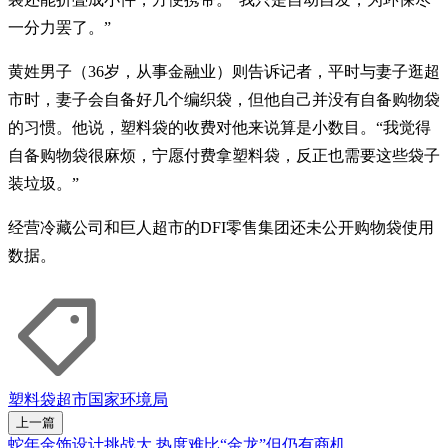
一分力罢了。”
黄姓男子（36岁，从事金融业）则告诉记者，平时与妻子逛超
市时，妻子会自备好几个编织袋，但他自己并没有自备购物袋
的习惯。他说，塑料袋的收费对他来说算是小数目。“我觉得
自备购物袋很麻烦，宁愿付费拿塑料袋，反正也需要这些袋子
装垃圾。”
经营冷藏公司和巨人超市的DFI零售集团还未公开购物袋使用
数据。
塑料袋
超市
国家环境局
上一篇
蛇年金饰设计挑战大 热度难比“金龙”但仍有商机