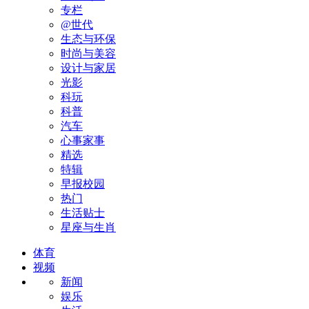
专栏
@世代
生态与环保
时尚与美容
设计与家居
光影
科玩
科普
汽车
心事家事
精选
特辑
早报校园
热门
生活贴士
星座与生肖
体育
视频
新闻
娱乐