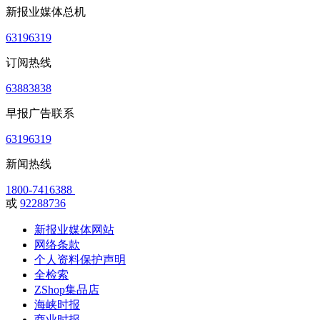
新报业媒体总机
63196319
订阅热线
63883838
早报广告联系
63196319
新闻热线
1800-7416388
或
92288736
新报业媒体网站
网络条款
个人资料保护声明
全检索
ZShop集品店
海峡时报
商业时报