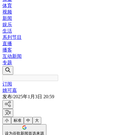
体育
视频
新闻
娱乐
生活
系列节目
直播
播客
互动新闻
专题
订阅
姚可嘉
发布
/
2025年1月3日 20:59
小
标准
中
大
设为谷歌新闻首选来源