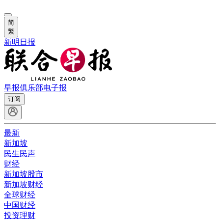
简
繁
新明日报
早报俱乐部
电子报
订阅
最新
新加坡
民生民声
财经
新加坡股市
新加坡财经
全球财经
中国财经
投资理财