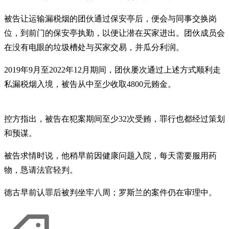
被告让运输漏税烟的团伙通过保安亭后，便会与同事交换岗
位，到前门的保安亭执勤，以便让潜在买家进出。团伙成员会
在没有电眼的垃圾槽处与买家交易，并瓜分利润。
2019年9月至2022年12月期间，团伙屡次通过上述方式顺利走
私漏税烟入境，被告从中至少收取4800元贿金。
控方指出，被告在犯案期间至少32次受贿，罪行也都经过策划
和预谋。
被告求情时说，他稍早前因健康问题入院，每天需要服用药
物，恳请法官轻判。
德古早前认罪后被判坐牢八周；罗斯兰的案件仍在审理中。