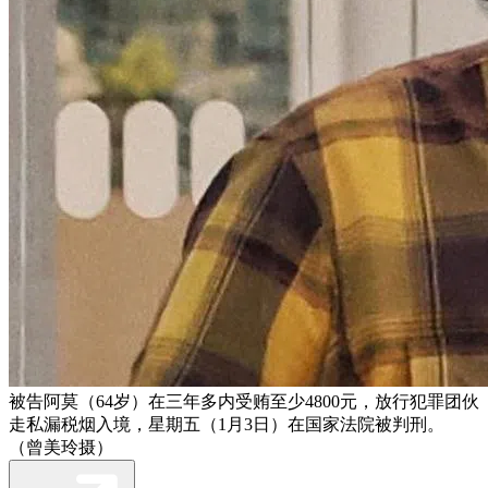
被告阿莫（64岁）在三年多内受贿至少4800元，放行犯罪团伙
走私漏税烟入境，星期五（1月3日）在国家法院被判刑。
（曾美玲摄）