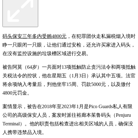
码头保安三年多内受贿4800元
，在犯罪团伙走私漏税烟入境时
睁一只眼闭一只眼，让他们通过安检，还允许买家进入码头，
在没有监控设施的垃圾槽区域进行交易。
被告阿莫（64岁）一共面对13项抵触防止贪污法令和两项抵触
关税法令的控状，他在星期五（1月3日）承认其中五项。法官
将余项纳入考量后，判他坐牢15周、罚款5000元，以及缴付
4800元罚金。
案情显示，被告在2018年至2023年1月是Pico Guards私人有限
公司的高级保安人员，案发时派往裕廊本茱鲁码头（Penjuru
Terminal）。他的职责包括检查进出相关区域的人员，确保没
人携带违禁品入境。