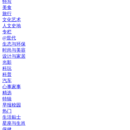
特写
美食
旅行
文化艺术
人文史地
专栏
@世代
生态与环保
时尚与美容
设计与家居
光影
科玩
科普
汽车
心事家事
精选
特辑
早报校园
热门
生活贴士
星座与生肖
保健