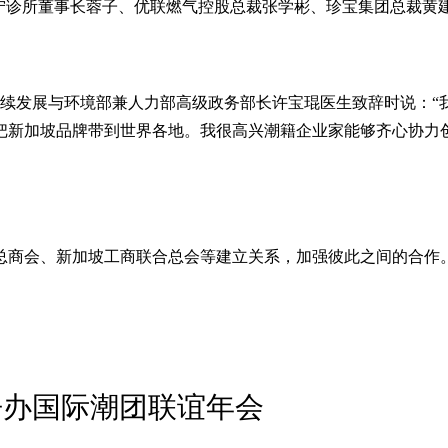
州工业园区新宁诊所董事长蓉子、优联燃气控股总裁张学彬、珍宝集团总
永续发展与环境部兼人力部高级政务部长许宝琨医生致辞时说：
把新加坡品牌带到世界各地。我很高兴潮籍企业家能够齐心协力
总商会、新加坡工商联合总会等建立关系，加强彼此之间的合作
争办国际潮团联谊年会