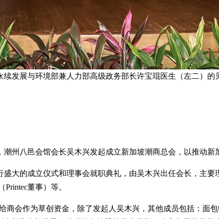
永续发展与环境部兼人力部高级政务部长许宝琨医生（左二）的见
，潮州八邑会馆会长吴木兴发起成立新加坡潮商总会，以推动新
举行盛大的成立仪式和理事会就职典礼，由吴木兴出任会长，主要
Printec董事）等。
万元给商会作为草创资金，除了发起人吴木兴，其他成员包括：面