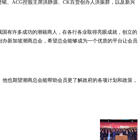
裁黄建铭、ACG控股主席洪静源、CK百货创办人洪振群，以及新兴
“我国有许多成功的潮籍商人，在各行各业取得亮眼成就，创立的
创办新加坡潮商总会，希望总会能够成为一个优质的平台让会员
。他也期望潮商总会能帮助会员更了解政府的各项计划和政策，