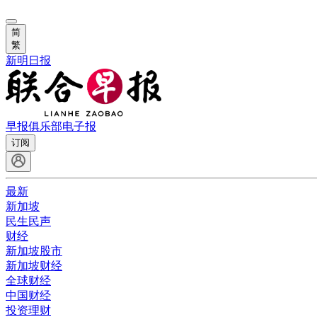
简
繁
新明日报
早报俱乐部
电子报
订阅
最新
新加坡
民生民声
财经
新加坡股市
新加坡财经
全球财经
中国财经
投资理财