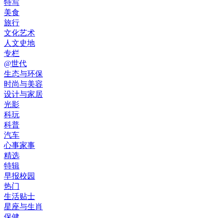
特写
美食
旅行
文化艺术
人文史地
专栏
@世代
生态与环保
时尚与美容
设计与家居
光影
科玩
科普
汽车
心事家事
精选
特辑
早报校园
热门
生活贴士
星座与生肖
保健