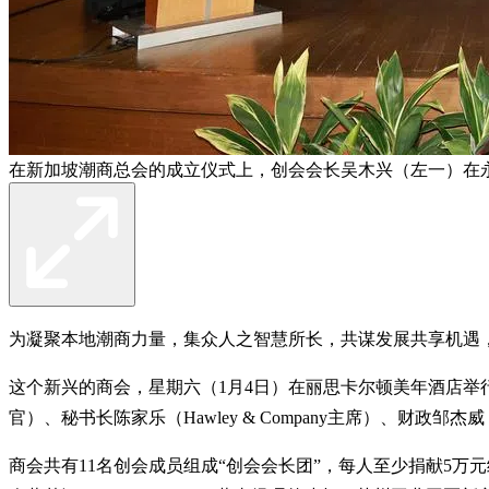
在新加坡潮商总会的成立仪式上，创会会长吴木兴（左一）在
为凝聚本地潮商力量，集众人之智慧所长，共谋发展共享机遇
这个新兴的商会，星期六（1月4日）在丽思卡尔顿美年酒店
官）、秘书长陈家乐（Hawley & Company主席）、财政邹杰威（
商会共有11名创会成员组成“创会会长团”，每人至少捐献5