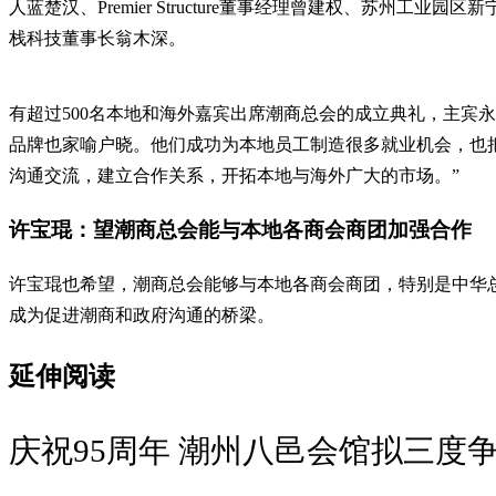
人蓝楚汉、Premier Structure董事经理曾建权、苏
栈科技董事长翁木深。
有超过500名本地和海外嘉宾出席潮商总会的成立典礼，主宾
品牌也家喻户晓。他们成功为本地员工制造很多就业机会，也
沟通交流，建立合作关系，开拓本地与海外广大的市场。”
许宝琨：望潮商总会能与本地各商会商团加强合作
许宝琨也希望，潮商总会能够与本地各商会商团，特别是中华
成为促进潮商和政府沟通的桥梁。
延伸阅读
庆祝95周年 潮州八邑会馆拟三度