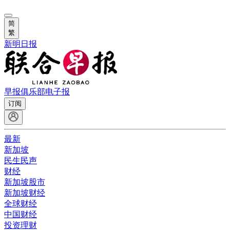
简
繁
新明日报
早报俱乐部
电子报
订阅
最新
新加坡
民生民声
财经
新加坡股市
新加坡财经
全球财经
中国财经
投资理财