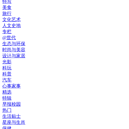
特写
美食
旅行
文化艺术
人文史地
专栏
@世代
生态与环保
时尚与美容
设计与家居
光影
科玩
科普
汽车
心事家事
精选
特辑
早报校园
热门
生活贴士
星座与生肖
保健