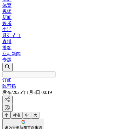
体育
视频
新闻
娱乐
生活
系列节目
直播
播客
互动新闻
专题
订阅
陈可扬
发布
/
2025年1月8日 00:19
小
标准
中
大
设为谷歌新闻首选来源