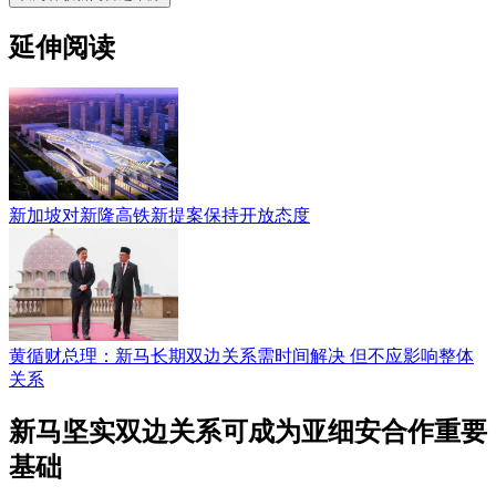
延伸阅读
新加坡对新隆高铁新提案保持开放态度
黄循财总理：新马长期双边关系需时间解决 但不应影响整体
关系
新马坚实双边关系可成为亚细安合作重要
基础