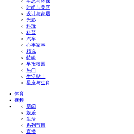
生态与环保
时尚与美容
设计与家居
光影
科玩
科普
汽车
心事家事
精选
特辑
早报校园
热门
生活贴士
星座与生肖
体育
视频
新闻
娱乐
生活
系列节目
直播