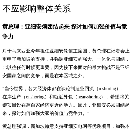
不应影响整体关系
黄总理：亚细安须团结起来 探讨如何加强价值与竞
争力
对于马来西亚今年担任亚细安轮值主席国，黄总理在记者会上
重申了新加坡的支持，并强调亚细安的强大、一体化与团结，
比以往任何时候更重要，因为接下来面对的最大挑战不是亚细
安国家之间的竞争，而是在本区域之外。
“当今世界，各大经济体都在谈论制造业回流（reshoring）、
在岸生产（onshoring）和就近外包（near-shoring），希望将关
键项目设在离自家经济更近的地方。因此，亚细安必须团结起
来，探讨如何加强大家的价值与竞争力。”
黄总理强调，新加坡愿意支持亚细安电网等优质项目，加强本