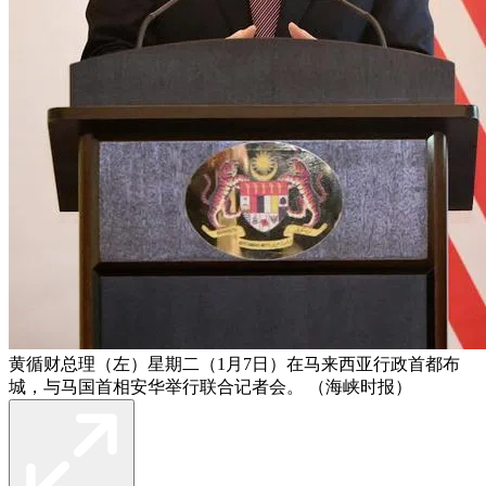
黄循财总理（左）星期二（1月7日）在马来西亚行政首都布
城，与马国首相安华举行联合记者会。 （海峡时报）