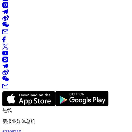
热线
新报业媒体总机
63196319