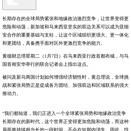
长期存在的全球局势紧张和地缘政治激烈竞争，让世界变得更
危险和动荡，新加坡和马来西亚坚实的双边关系可以成为亚细
安合作的重要基础与支柱，让这个区域组织更强大、更一体化
和更团结，具备携手面对区外更激烈竞争的能力。
黄循财总理星期二（1月7日）在马来西亚行政首都布城，与马
国首相安华举行的联合记者会上指出这点。
被问及新马两国计划如何增强经济韧性时，黄总理说，全球挑
战和紧张局势正是促成各方团结、加强双边和区域联系的强大
推动力。
“我们都知道，我们正进入一个全球紧张局势和地缘政治竞争
长期存在的新时代，这个世界正变得更加危险和动荡，而这种
局面将持续相当长的一段时间，不会在短期内消失。因此，找