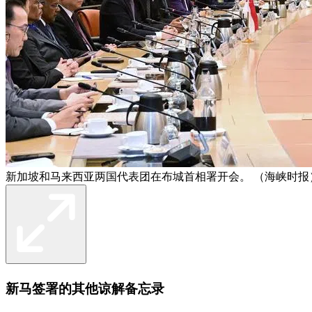
新加坡和马来西亚两国代表团在布城首相署开会。 （海峡时报
新马签署的其他谅解备忘录