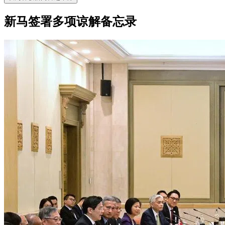
新马签署多项谅解备忘录