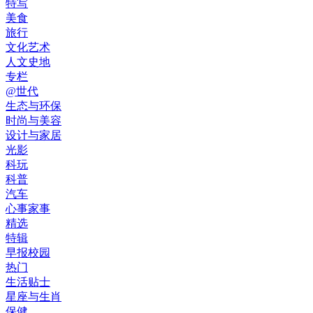
特写
美食
旅行
文化艺术
人文史地
专栏
@世代
生态与环保
时尚与美容
设计与家居
光影
科玩
科普
汽车
心事家事
精选
特辑
早报校园
热门
生活贴士
星座与生肖
保健