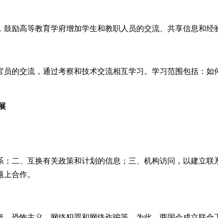
，鼓励高等教育学府增加学生和教职人员的交流、共享信息和经
官员的交流，通过考察和技术交流相互学习。学习范围包括：如
展
。
系；二、互换有关政策和计划的信息；三、机构访问，以建立联
题上合作。
毒、恐怖主义、网络犯罪和网络诈骗等。为此，两国会成立联合