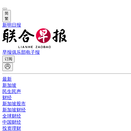
简
繁
新明日报
早报俱乐部
电子报
订阅
最新
新加坡
民生民声
财经
新加坡股市
新加坡财经
全球财经
中国财经
投资理财