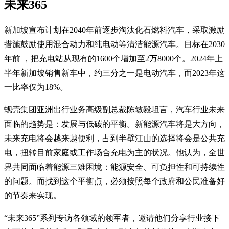
未来365
新加坡宣布计划在2040年前逐步淘汰化石燃料汽车，采取激励
措施鼓励使用混合动力和纯电动等清洁能源汽车。目标在2030
年前 ，把充电站从现有的1600个增加至2万8000个。2024年上
半年新加坡销售新车中，约三分之一是电动汽车，而2023年这
一比率仅为18%。
蚬壳集团亚洲出行业务高级副总裁陈敏毅坦言，汽车行业未来
面临的趋势是：发展与低碳的平衡。新能源汽车将是大方向，
未来充电将会越来越便利，占到半壁江山的选择将会是公共充
电，扭转目前家庭或工作场合充电为主的状况。他认为，全世
界共同面临着能源三难困境：能源安全、可负担性和可持续性
的问题。而找到这个平衡点，必须按照每个政府和公民准备好
的节奏来实现。
“未来365”系列专访各领域的领军者，邀请他们分享行业接下