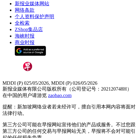
新报业媒体网站
网络条款
个人资料保护声明
全检索
ZShop集品店
海峡时报
商业时报
MDDI (P) 025/05/2026, MDDI (P) 026/05/2026
新报业媒体有限公司版权所有（公司登记号：202120748H）
在中国的用户请游览
zaobao.com
提醒：新加坡网络业者若未经许可，擅自引用本网内容将面对
法律行动。
第三方公司可能在早报网站宣传他们的产品或服务。不过您跟
第三方公司的任何交易与早报网站无关，早报将不会对可能引
起的任何损失负责。