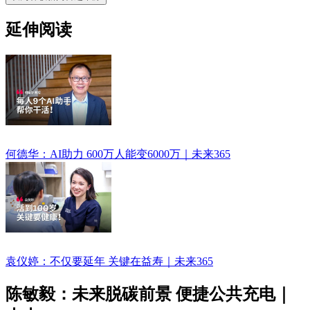
延伸阅读
何德华：AI助力 600万人能变6000万｜未来365
袁仪婷：不仅要延年 关键在益寿｜未来365
陈敏毅：未来脱碳前景 便捷公共充电｜