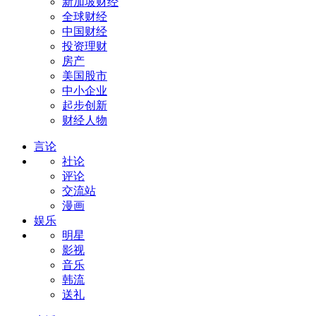
新加坡财经
全球财经
中国财经
投资理财
房产
美国股市
中小企业
起步创新
财经人物
言论
社论
评论
交流站
漫画
娱乐
明星
影视
音乐
韩流
送礼