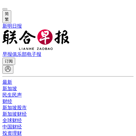
简
繁
新明日报
早报俱乐部
电子报
订阅
最新
新加坡
民生民声
财经
新加坡股市
新加坡财经
全球财经
中国财经
投资理财