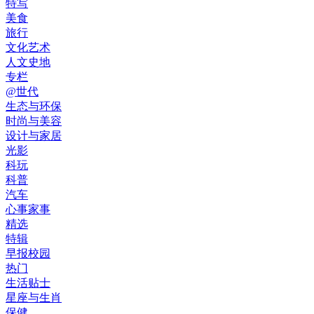
特写
美食
旅行
文化艺术
人文史地
专栏
@世代
生态与环保
时尚与美容
设计与家居
光影
科玩
科普
汽车
心事家事
精选
特辑
早报校园
热门
生活贴士
星座与生肖
保健