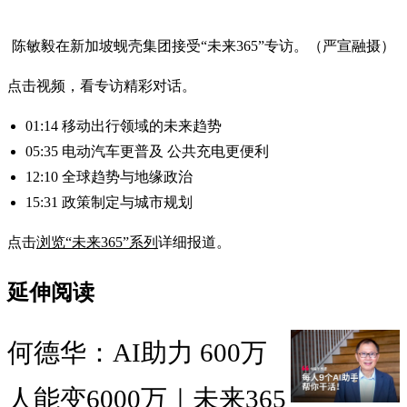
陈敏毅在新加坡蚬壳集团接受“未来365”专访。（严宣融摄）
点击视频，看专访精彩对话。
01:14 移动出行领域的未来趋势
05:35 电动汽车更普及 公共充电更便利
12:10 全球趋势与地缘政治
15:31 政策制定与城市规划
点击
浏览“未来365”系列
详细报道。
延伸阅读
何德华：AI助力 600万
人能变6000万｜未来365