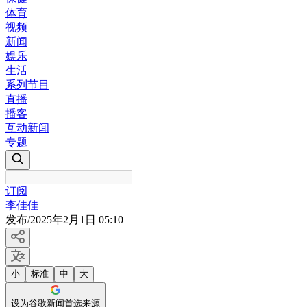
体育
视频
新闻
娱乐
生活
系列节目
直播
播客
互动新闻
专题
订阅
李佳佳
发布
/
2025年2月1日 05:10
小
标准
中
大
设为谷歌新闻首选来源