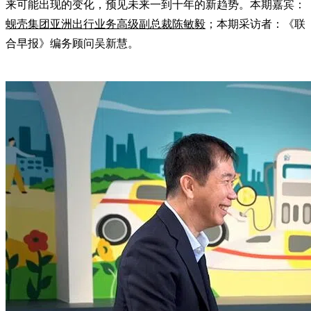
来可能出现的变化，预见未来一到十年的新趋势。本期嘉宾：
蚬壳集团亚洲出行业务高级副总裁陈敏毅
；本期采访者：《联
合早报》编务顾问吴新慧。