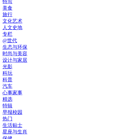
特写
美食
旅行
文化艺术
人文史地
专栏
@世代
生态与环保
时尚与美容
设计与家居
光影
科玩
科普
汽车
心事家事
精选
特辑
早报校园
热门
生活贴士
星座与生肖
保健