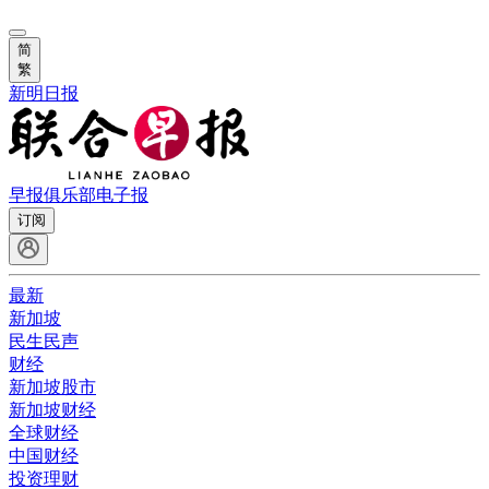
简
繁
新明日报
早报俱乐部
电子报
订阅
最新
新加坡
民生民声
财经
新加坡股市
新加坡财经
全球财经
中国财经
投资理财