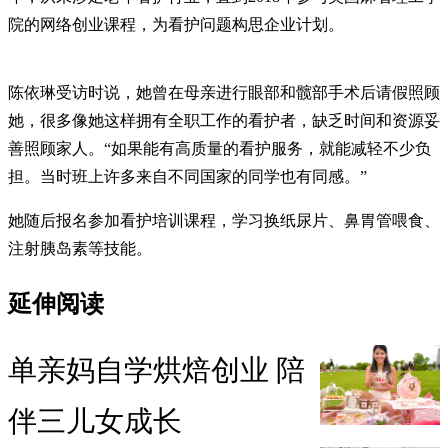
院的网络创业课程，为看护问题构思企业计划。
陈依琳受访时说，她曾在母亲进行眼部和髋部手术后请假照顾
她，很多像她这样拥有全职工作的看护者，缺乏时间和资源妥
善照顾家人。“如果能有高质量的看护服务，就能减轻不少负
担。当时班上许多来自不同国家的同学也有同感。”
她随后报名参加看护培训课程，学习换纸尿片、鼻胃管喂食、
注射胰岛素等技能。
延伸阅读
单亲妈自学烘焙创业 陪
伴三儿女成长