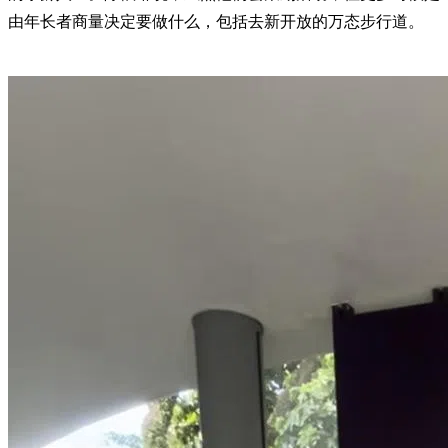
由年长者商量决定要做什么，包括去新开放的万态步行道。