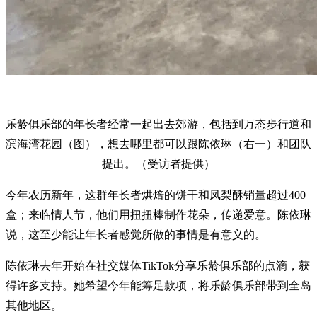
乐龄俱乐部的年长者经常一起出去郊游，包括到万态步行道和
滨海湾花园（图），想去哪里都可以跟陈依琳（右一）和团队
提出。（受访者提供）
今年农历新年，这群年长者烘焙的饼干和凤梨酥销量超过400
盒；来临情人节，他们用扭扭棒制作花朵，传递爱意。陈依琳
说，这至少能让年长者感觉所做的事情是有意义的。
陈依琳去年开始在社交媒体TikTok分享乐龄俱乐部的点滴，获
得许多支持。她希望今年能筹足款项，将乐龄俱乐部带到全岛
其他地区。