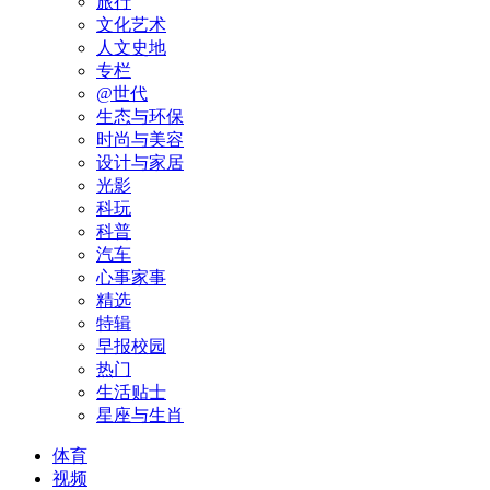
旅行
文化艺术
人文史地
专栏
@世代
生态与环保
时尚与美容
设计与家居
光影
科玩
科普
汽车
心事家事
精选
特辑
早报校园
热门
生活贴士
星座与生肖
体育
视频