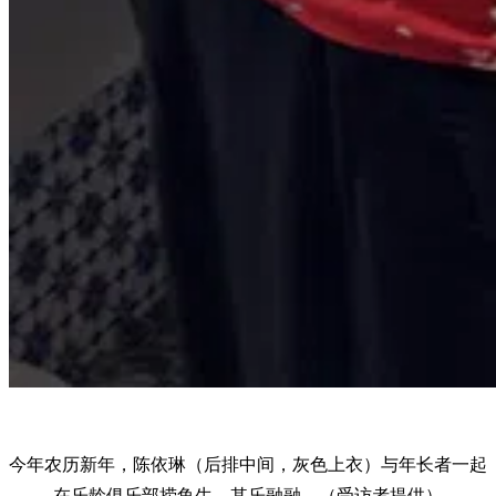
今年农历新年，陈依琳（后排中间，灰色上衣）与年长者一起
在乐龄俱乐部捞鱼生，其乐融融。（受访者提供）