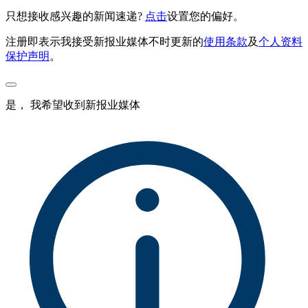
只想接收感兴趣的新闻速递?
点击
设置您的偏好。
注册即表示我接受新报业媒体不时更新的
使用条款
及
个人资料
保护声明
。
是， 我希望收到新报业媒体