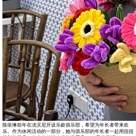
陈依琳前年在淡滨尼开设乐龄俱乐部，希望为年长者带来欢
乐。作为休闲活动的一部分，她与俱乐部的年长者一起用扭扭