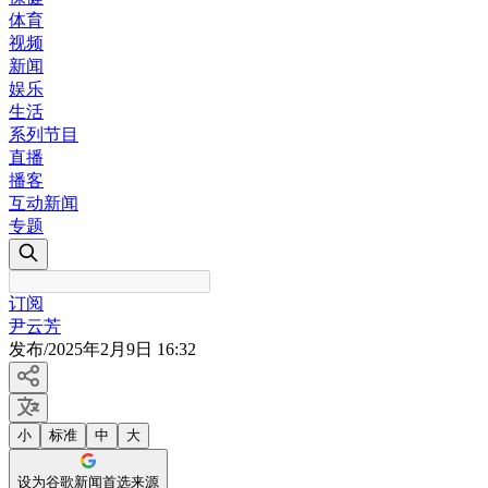
体育
视频
新闻
娱乐
生活
系列节目
直播
播客
互动新闻
专题
订阅
尹云芳
发布
/
2025年2月9日 16:32
小
标准
中
大
设为谷歌新闻首选来源