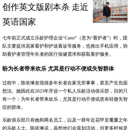
创作英文版剧本杀 走近
英语国家
七年前正式成立乐龄护理企业“Carer”（意为“看护者”）时，团
队主要提供居家看护和护送看诊等服务，也推出手机应用，协
助看护者管理年长者的医疗保健需求和获取看护服务。
盼为长者带来欢乐 尤其是行动不便或失智群体
过程中，陈依琳发现很多年长者在家无所事事，甚至产生负面
想法。她因此在2023年开设一个私人乐龄活动俱乐部，目的只
有一个：为年长者带来欢乐，尤其是行动不便或患有轻微失智
症的群体。
乐龄俱乐部只有她和两名员工，以及一群年近花甲至耄耋之年
的乐龄人士。陈依琳说，虽然他们会策划活动，但更多时候是