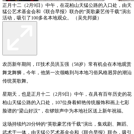
正月十二（2月9日）中午，在花柏山天猛公路的入口处，由天
猛公艺术基金会和《联合早报》联办的“英歌豪艺传千载”演出
活动，吸引了100多名本地观众。 （吴先邦摄）
农历新年期间，IT技术员洪玉强（58岁）常有机会在本地观赏
舞龙舞狮，今年，他第一次领略到与本地习俗风格迥异的潮汕
传统英歌舞。
星期天，也是正月十二（2月9日）中午，在具有百年历史的花
柏山天猛公路的入口处，107位身着鲜艳传统服饰和画上七彩
脸谱的“梁山好汉”，在锣鼓声中为本地社区送上新年祝福。
这场持续约20分钟的“英歌豪艺传千载”演出，集戏剧、舞蹈、
武术于一体，由天猛公艺术基金会和《联合早报》联办，吸引