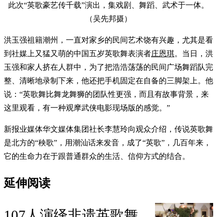
此次“英歌豪艺传千载”演出，集戏剧、舞蹈、武术于一体。
（吴先邦摄）
洪玉强祖籍潮州，一直对家乡的民间艺术饶有兴趣，尤其是看
到社媒上又猛又萌的中国五岁英歌舞表演者
庄恩琪
。当日，洪
玉强和家人挤在人群中，为了把浩浩荡荡的民间广场舞蹈队完
整、清晰地录制下来，他还把手机固定在自备的三脚架上。他
说：“英歌舞比舞龙舞狮的团队性更强，而且有故事背景，来
这里观看，有一种观摩武侠电影现场版的感觉。”
新报业媒体华文媒体集团社长李慧玲向观众介绍，传说英歌舞
是北方的“秧歌”，用潮汕话来发音，成了“英歌”，几百年来，
它的生命力在于跟普通群众的生活、信仰方式的结合。
延伸阅读
107人演绎非遗英歌舞