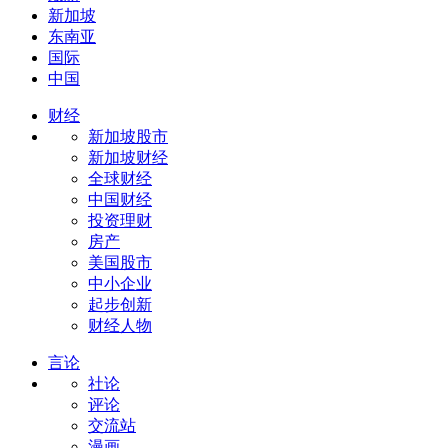
新加坡
东南亚
国际
中国
财经
新加坡股市
新加坡财经
全球财经
中国财经
投资理财
房产
美国股市
中小企业
起步创新
财经人物
言论
社论
评论
交流站
漫画