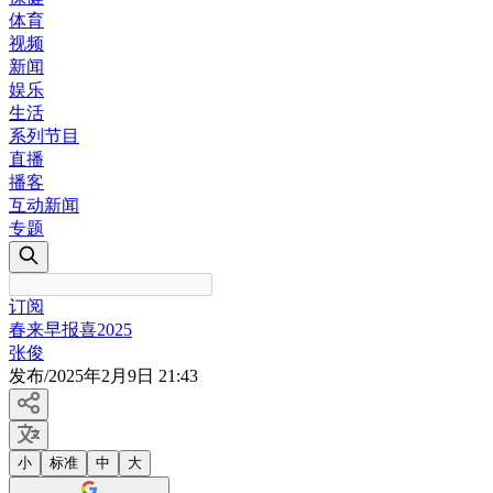
体育
视频
新闻
娱乐
生活
系列节目
直播
播客
互动新闻
专题
订阅
春来早报喜2025
张俊
发布
/
2025年2月9日 21:43
小
标准
中
大