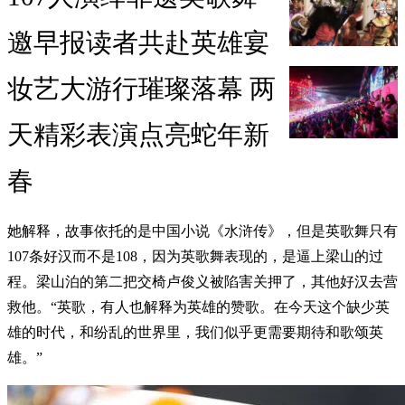
邀早报读者共赴英雄宴
妆艺大游行璀璨落幕 两
天精彩表演点亮蛇年新
春
她解释，故事依托的是中国小说《水浒传》，但是英歌舞只有
107条好汉而不是108，因为英歌舞表现的，是逼上梁山的过
程。梁山泊的第二把交椅卢俊义被陷害关押了，其他好汉去营
救他。“英歌，有人也解释为英雄的赞歌。在今天这个缺少英
雄的时代，和纷乱的世界里，我们似乎更需要期待和歌颂英
雄。”