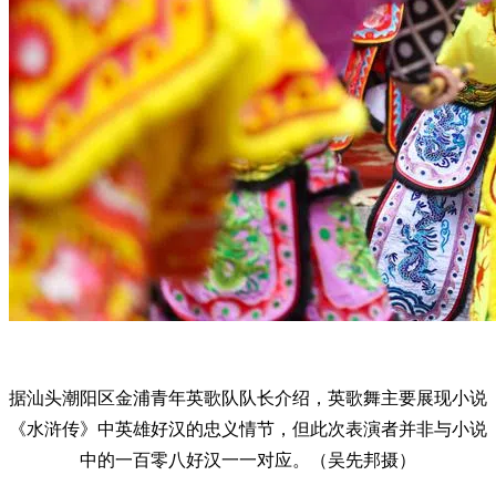
据汕头潮阳区金浦青年英歌队队长介绍，英歌舞主要展现小说
《水浒传》中英雄好汉的忠义情节，但此次表演者并非与小说
中的一百零八好汉一一对应。（吴先邦摄）