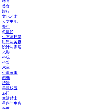
特写
美食
旅行
文化艺术
人文史地
专栏
@世代
生态与环保
时尚与美容
设计与家居
光影
科玩
科普
汽车
心事家事
精选
特辑
早报校园
热门
生活贴士
星座与生肖
保健