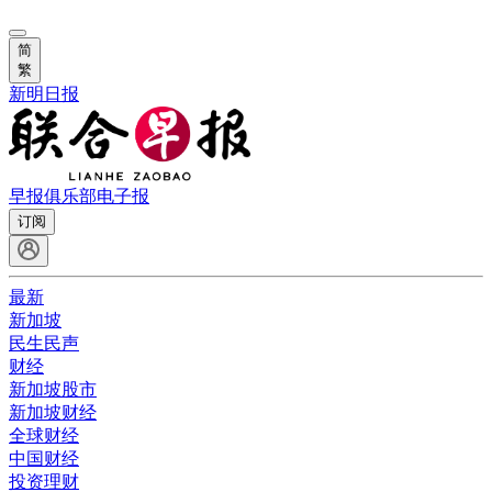
简
繁
新明日报
早报俱乐部
电子报
订阅
最新
新加坡
民生民声
财经
新加坡股市
新加坡财经
全球财经
中国财经
投资理财