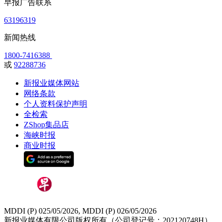
早报广告联系
63196319
新闻热线
1800-7416388
或
92288736
新报业媒体网站
网络条款
个人资料保护声明
全检索
ZShop集品店
海峡时报
商业时报
MDDI (P) 025/05/2026, MDDI (P) 026/05/2026
新报业媒体有限公司版权所有（公司登记号：202120748H）