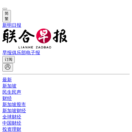
简
繁
新明日报
早报俱乐部
电子报
订阅
最新
新加坡
民生民声
财经
新加坡股市
新加坡财经
全球财经
中国财经
投资理财