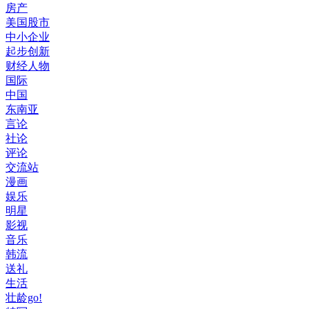
房产
美国股市
中小企业
起步创新
财经人物
国际
中国
东南亚
言论
社论
评论
交流站
漫画
娱乐
明星
影视
音乐
韩流
送礼
生活
壮龄go!