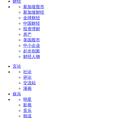
财经
新加坡股市
新加坡财经
全球财经
中国财经
投资理财
房产
美国股市
中小企业
起步创新
财经人物
言论
社论
评论
交流站
漫画
娱乐
明星
影视
音乐
韩流