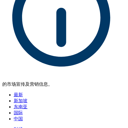
的市场宣传及营销信息。
最新
新加坡
东南亚
国际
中国