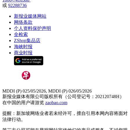
或
92288736
新报业媒体网站
网络条款
个人资料保护声明
全检索
ZShop集品店
海峡时报
商业时报
MDDI (P) 025/05/2026, MDDI (P) 026/05/2026
新报业媒体有限公司版权所有（公司登记号：202120748H）
在中国的用户请游览
zaobao.com
提醒：新加坡网络业者若未经许可，擅自引用本网内容将面对
法律行动。