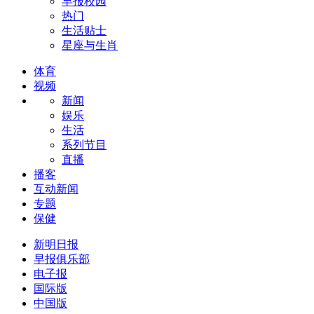
早报校园
热门
生活贴士
星座与生肖
体育
视频
新闻
娱乐
生活
系列节目
直播
播客
互动新闻
专题
保健
新明日报
早报俱乐部
电子报
国际版
中国版