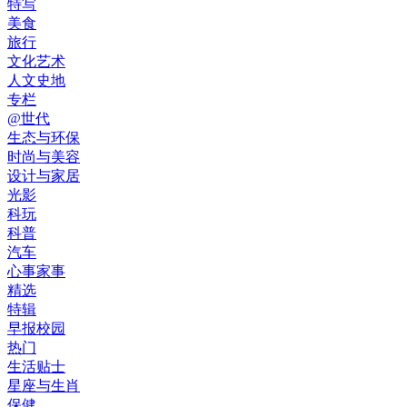
特写
美食
旅行
文化艺术
人文史地
专栏
@世代
生态与环保
时尚与美容
设计与家居
光影
科玩
科普
汽车
心事家事
精选
特辑
早报校园
热门
生活贴士
星座与生肖
保健