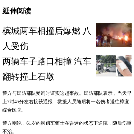
延伸阅读
槟城两车相撞后爆燃 八
人受伤
两辆车子路口相撞 汽车
翻转撞上石墩
警方与民防部队受询时证实这起事故。民防部队表示，当天早
上7时45分左右接获通报，救援人员随后将一名伤者送往樟宜
综合医院。
警方则说，61岁的脚踏车骑士在昏迷的状态下送院，随后伤重
不治。