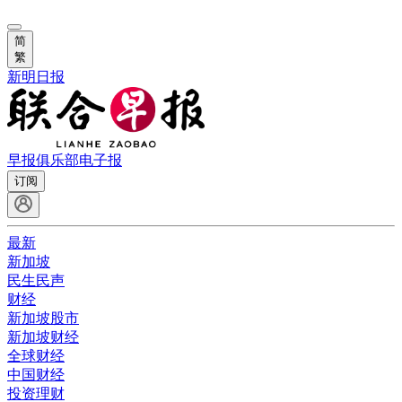
简
繁
新明日报
早报俱乐部
电子报
订阅
最新
新加坡
民生民声
财经
新加坡股市
新加坡财经
全球财经
中国财经
投资理财