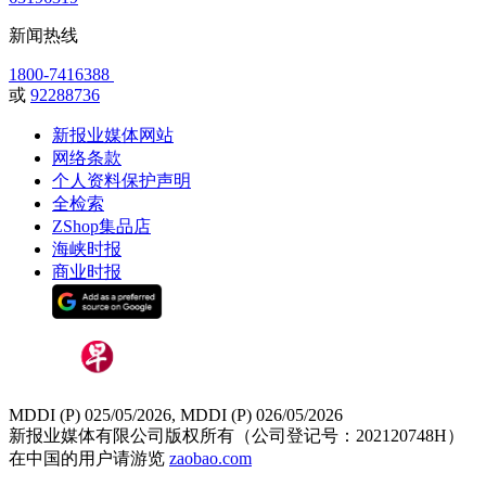
新闻热线
1800-7416388
或
92288736
新报业媒体网站
网络条款
个人资料保护声明
全检索
ZShop集品店
海峡时报
商业时报
MDDI (P) 025/05/2026, MDDI (P) 026/05/2026
新报业媒体有限公司版权所有（公司登记号：202120748H）
在中国的用户请游览
zaobao.com