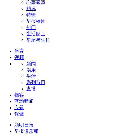
心事家事
精选
特辑
早报校园
热门
生活贴士
星座与生肖
体育
视频
新闻
娱乐
生活
系列节目
直播
播客
互动新闻
专题
保健
新明日报
早报俱乐部