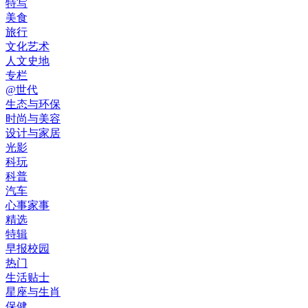
特写
美食
旅行
文化艺术
人文史地
专栏
@世代
生态与环保
时尚与美容
设计与家居
光影
科玩
科普
汽车
心事家事
精选
特辑
早报校园
热门
生活贴士
星座与生肖
保健