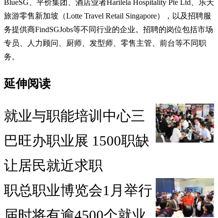
BlueSG、平价集团、酒店业者Harilela Hospitality Pte Ltd、乐天
旅游零售新加坡（Lotte Travel Retail Singapore），以及招聘服
务提供商FindSGJobs等不同行业的企业。招聘的岗位包括市场
专员、人力顾问、厨师、发型师、零售主管、前台等不同职
务。
延伸阅读
就业与职能培训中心三
巴旺办职业展 1500职缺
让居民就近求职
职总职业博览会1月举行
届时将有逾4500个就业