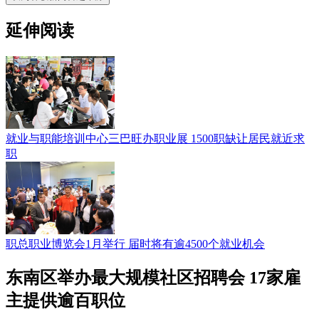
延伸阅读
就业与职能培训中心三巴旺办职业展 1500职缺让居民就近求
职
职总职业博览会1月举行 届时将有逾4500个就业机会
东南区举办最大规模社区招聘会 17家雇
主提供逾百职位