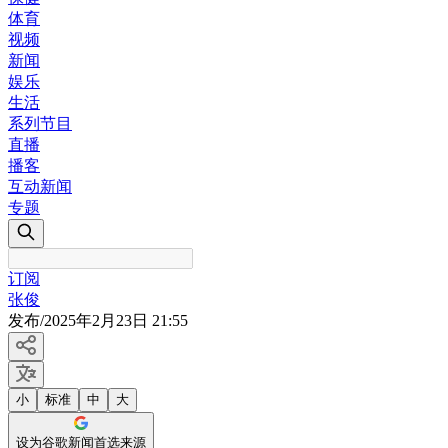
体育
视频
新闻
娱乐
生活
系列节目
直播
播客
互动新闻
专题
订阅
张俊
发布
/
2025年2月23日 21:55
小
标准
中
大
设为谷歌新闻首选来源