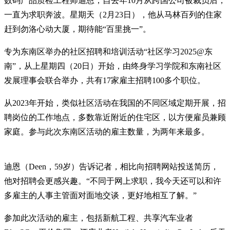
数码产品质检工程师迪恩，自去年10月从跨国公司被裁员后，
一直为求职奔波。星期天（2月23日），他从马林百列的住家
赶到勿洛心动大厦，期待能“百里挑一”。
专为东南区举办的社区招聘和培训活动“社区学习2025@东
南”，从上星期四（20日）开始，由终身学习学院和东南社区
发展理事会联合举办，共有17家雇主招聘100多个职位。
从2023年开始，类似社区活动在我国的不同区域定期开展，招
聘岗位的工作地点，多数靠近附近的住宅区，以方便雇员兼顾
家庭。参与此次东南区活动的雇主数量，为两年来最多。
迪恩（Deen，59岁）告诉记者，相比向招聘网站投送简历，
他对招聘会更感兴趣。“不同于网上求职，我今天还可以和许
多雇主的人事主管面对面地交谈，更好地相互了解。”
参加此次活动的雇主，包括新航工程、共享汽车业者