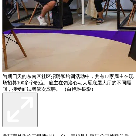
为期四天的东南区社区招聘和培训活动中，共有17家雇主在现
场招募100多个职位。雇主在勿洛心动大厦底层大厅的不同隔
间，接受面试者依次应聘。 （白艳琳摄影）