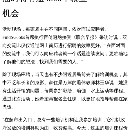
机会
活动现场，每家雇主在不同隔间，依次面试应聘者。
FindSGJobs首席执行官傅冠勲接受《联合早报》采访时说，双
向交流比仅仅通过网上简历进行招聘的效率更好。“在面对面
的交流中，我们可以向应聘者就一个话题连续发问，更准确地
了解他们的想法，找到我们需要的人。”
除了现场应聘，当天也有不少附近居民前去了解培训机会，其
中不乏年长者的身影。家住景万岸的退休教师林玉华说，她没
有生活开销的问题，每周参加彩绘、瑜伽、水上运动等课程。
通过此次活动，她希望再报名烹饪课，以更好地指导帮佣在家
煮饭。
“在超市出入口，总有一些培训机构让我参加培训，它们以政
府发放的培训补助为由，收费偏高。今天，这里的培训课程价