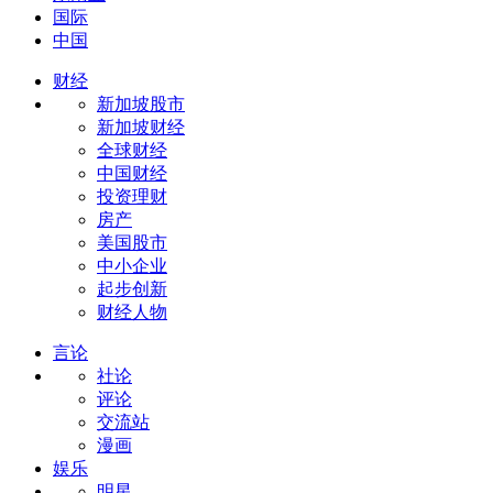
国际
中国
财经
新加坡股市
新加坡财经
全球财经
中国财经
投资理财
房产
美国股市
中小企业
起步创新
财经人物
言论
社论
评论
交流站
漫画
娱乐
明星