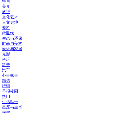
特写
美食
旅行
文化艺术
人文史地
专栏
@世代
生态与环保
时尚与美容
设计与家居
光影
科玩
科普
汽车
心事家事
精选
特辑
早报校园
热门
生活贴士
星座与生肖
保健