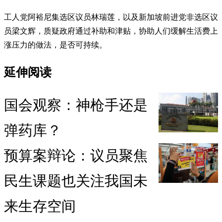
工人党阿裕尼集选区议员林瑞莲，以及新加坡前进党非选区议
员梁文辉，质疑政府通过补助和津贴，协助人们缓解生活费上
涨压力的做法，是否可持续。
延伸阅读
国会观察：神枪手还是
弹药库？
预算案辩论：议员聚焦
民生课题也关注我国未
来生存空间