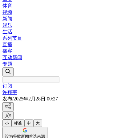
体育
视频
新闻
娱乐
生活
系列节目
直播
播客
互动新闻
专题
订阅
许翔宇
发布
/
2025年2月28日 00:27
小
标准
中
大
设为谷歌新闻首选来源