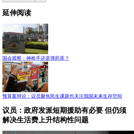
延伸阅读
国会观察：神枪手还是弹药库？
预算案辩论：议员聚焦民生课题也关注我国未来生存空间
议员：政府发派短期援助有必要 但仍须
解决生活费上升结构性问题