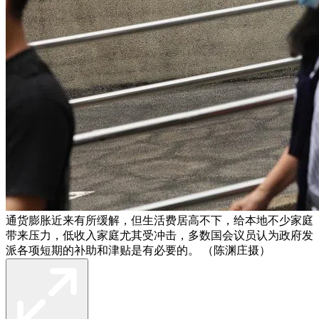
通货膨胀近来有所缓解，但生活费居高不下，给本地不少家庭
带来压力，低收入家庭尤其受冲击，多数国会议员认为政府发
派各项短期的补助和津贴是有必要的。 （陈渊庄摄）