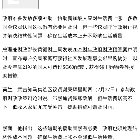
政府准备发放多项补助，协助新加坡人应对生活费上涨，多数
国会议员认同这么做有必要且及时，但一些议员呼吁政府正视
并解决结构性问题，确保生活成本上升不影响生活质量。
总理兼财政部长黄循财上周发表
2025财年政府财政预算案
声明
时，宣布每户公民家庭可获得社区发展理事会邻里购物券，以
及今年满21岁的国人可透过SG60配套，获得邻里购物券等援
助措施。
荷兰—武吉知马集选区议员谢秉辉星期四（2月27日）参与政
府财政政策辩论时说，虽然通货膨胀缓解，但生活费居高不
下，低收入家庭尤其受冲击，援助措施可谓及时雨。
然而，他指出，这些短期的援助固然有必要，政府也须处理结
构性成本问题，确保生活费上涨不会降低生活质量。