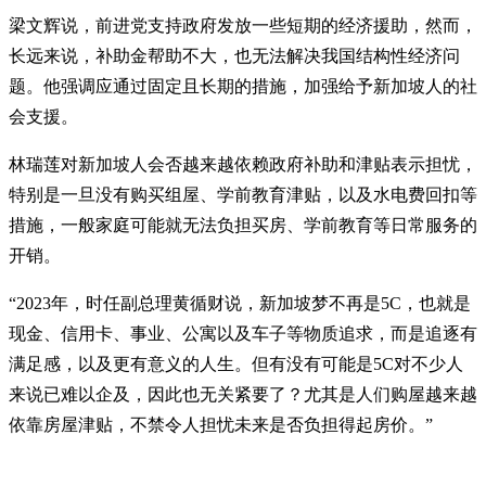
梁文辉说，前进党支持政府发放一些短期的经济援助，然而，
长远来说，补助金帮助不大，也无法解决我国结构性经济问
题。他强调应通过固定且长期的措施，加强给予新加坡人的社
会支援。
林瑞莲对新加坡人会否越来越依赖政府补助和津贴表示担忧，
特别是一旦没有购买组屋、学前教育津贴，以及水电费回扣等
措施，一般家庭可能就无法负担买房、学前教育等日常服务的
开销。
“2023年，时任副总理黄循财说，新加坡梦不再是5C，也就是
现金、信用卡、事业、公寓以及车子等物质追求，而是追逐有
满足感，以及更有意义的人生。但有没有可能是5C对不少人
来说已难以企及，因此也无关紧要了？尤其是人们购屋越来越
依靠房屋津贴，不禁令人担忧未来是否负担得起房价。”