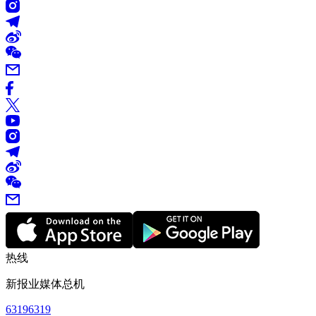
热线
新报业媒体总机
63196319