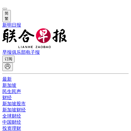
简
繁
新明日报
早报俱乐部
电子报
订阅
最新
新加坡
民生民声
财经
新加坡股市
新加坡财经
全球财经
中国财经
投资理财