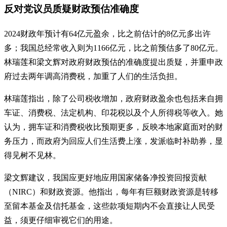
反对党议员质疑财政预估准确度
2024财政年预计有64亿元盈余，比之前估计的8亿元多出许
多；我国总经常收入则为1166亿元，比之前预估多了80亿元。
林瑞莲和梁文辉对政府财政预估的准确度提出质疑，并重申政
府过去两年调高消费税，加重了人们的生活负担。
林瑞莲指出，除了公司税收增加，政府财政盈余也包括来自拥
车证、消费税、法定机构、印花税以及个人所得税等收入。她
认为，拥车证和消费税收比预期更多，反映本地家庭面对的财
务压力，而政府为回应人们生活费上涨，发派临时补助券，显
得见树不见林。
梁文辉建议，我国应更好地应用国家储备净投资回报贡献
（NIRC）和财政资源。他指出，每年有巨额财政资源是转移
至留本基金及信托基金，这些款项短期内不会直接让人民受
益，须更仔细审视它们的用途。