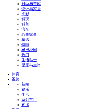
时尚与美容
设计与家居
光影
科玩
科普
汽车
心事家事
精选
特辑
早报校园
热门
生活贴士
星座与生肖
体育
视频
新闻
娱乐
生活
系列节目
直播