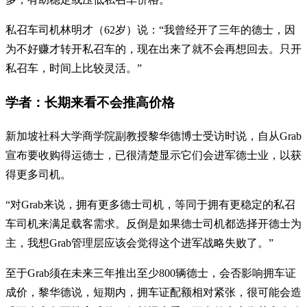
私召车司机林明才（62岁）说：“我曾经开了三年的德士，因
为不好赚才转开私召车的，现在出来了就不会再想回去。只开
私召车，时间上比较灵活。”
学者：长期来看不会推高价格
新加坡社科大学商学院副教授黎华德博士受访时说，自从Grab
宣布要收购得运德士，已很清楚显示它们会进军德士业，以获
得更多司机。
“对Grab来说，拥有更多德士司机，等同于拥有更稳定的私召
车司机来满足载客需求。反倒是如果德士司机都选择开德士为
主，我想Grab管理层应该会觉得这个进军战略失败了。”
至于Grab须在未来三年推出至少800辆德士，会否影响拥车证
成价，黎华德说，短期内，拥车证配额相对紧张，很可能会造