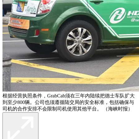
根据经营执照条件，GrabCab须在三年内陆续把德士车队扩大
到至少800辆。公司也须遵循陆交局的安全标准，包括确保与
司机的合作安排不会限制司机使用其他平台。 （海峡时报）