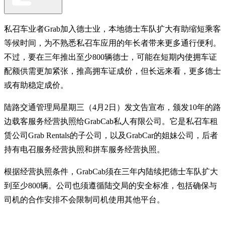
私召车业者Grab加入德士业，本地德士车队扩大有助缩短乘客
等候时间，为不熟悉私召车应用的年长者带来更多通行便利。
不过，要在三年推出至少800辆德士，可能在短期内使拥车证
配额供需更加紧张，推高拥车证成价，但长远来看，更多德士
或有助稳定成价。
陆路交通管理局星期三（4月2日）发文告宣布，颁发10年的路
边载客服务经营执照给GrabCab私人有限公司。它是私召车租
赁公司Grab Rentals的子公司，以及GrabCar的姐妹公司，后者
持有电召服务经营执照和拼车服务经营执照。
根据经营执照条件，GrabCab须在三年内陆续把德士车队扩大
到至少800辆。公司也须遵循陆交局的安全标准，包括确保与
司机的合作安排不会限制司机使用其他平台。