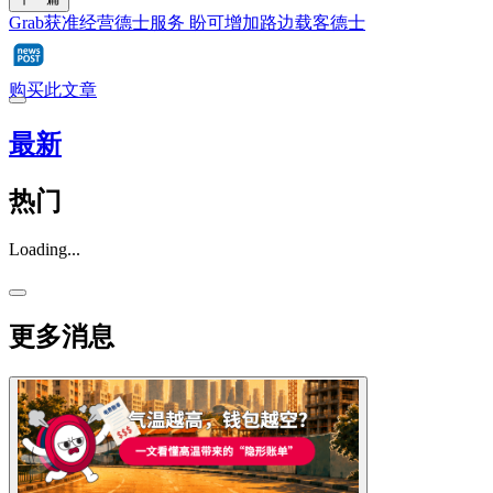
Grab获准经营德士服务 盼可增加路边载客德士
购买此文章
最新
热门
Loading...
更多消息