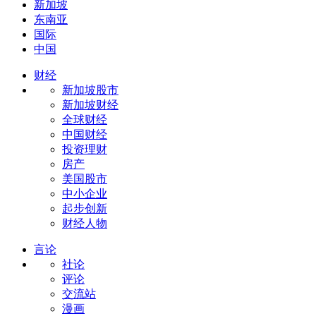
新加坡
东南亚
国际
中国
财经
新加坡股市
新加坡财经
全球财经
中国财经
投资理财
房产
美国股市
中小企业
起步创新
财经人物
言论
社论
评论
交流站
漫画