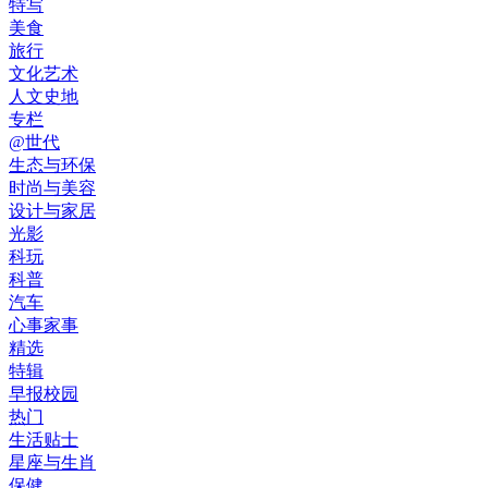
特写
美食
旅行
文化艺术
人文史地
专栏
@世代
生态与环保
时尚与美容
设计与家居
光影
科玩
科普
汽车
心事家事
精选
特辑
早报校园
热门
生活贴士
星座与生肖
保健