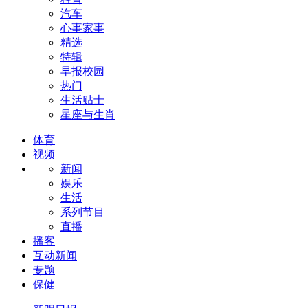
汽车
心事家事
精选
特辑
早报校园
热门
生活贴士
星座与生肖
体育
视频
新闻
娱乐
生活
系列节目
直播
播客
互动新闻
专题
保健