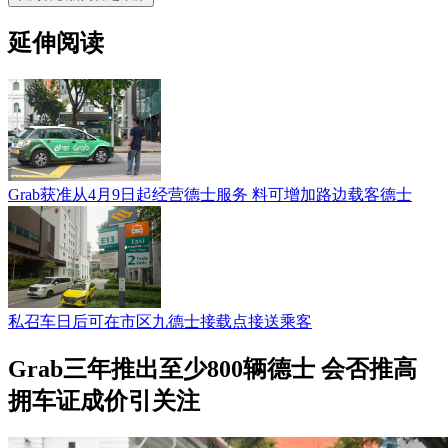
延伸阅读
Grab获准从4月9日起经营德士服务 料可增加路边载客德士
私召车日后可在市区九德士接载点接送乘客
Grab三年推出至少800辆德士 会否推高
拥车证成价引关注