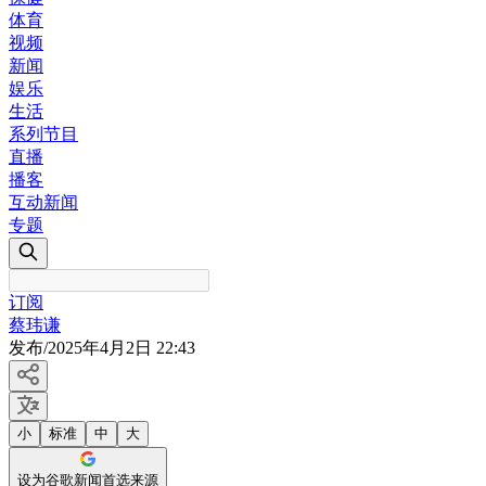
体育
视频
新闻
娱乐
生活
系列节目
直播
播客
互动新闻
专题
订阅
蔡玮谦
发布
/
2025年4月2日 22:43
小
标准
中
大
设为谷歌新闻首选来源