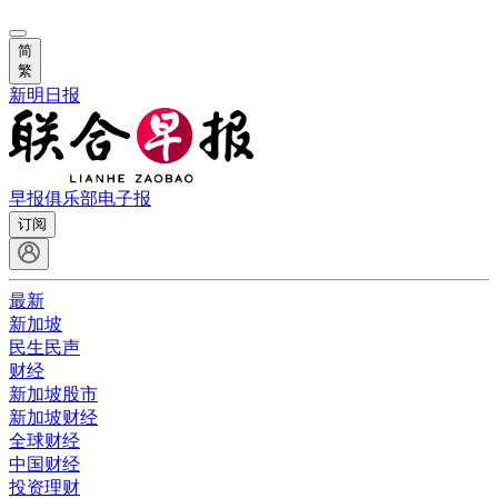
简
繁
新明日报
早报俱乐部
电子报
订阅
最新
新加坡
民生民声
财经
新加坡股市
新加坡财经
全球财经
中国财经
投资理财