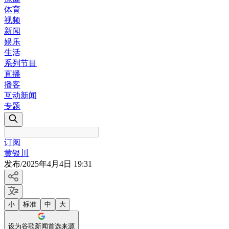
体育
视频
新闻
娱乐
生活
系列节目
直播
播客
互动新闻
专题
订阅
黄银川
发布
/
2025年4月4日 19:31
小
标准
中
大
设为谷歌新闻首选来源