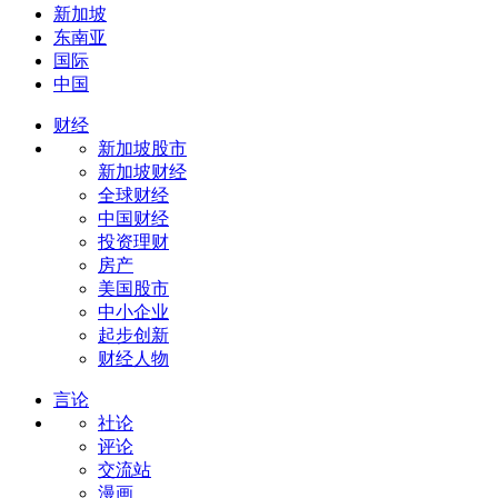
新加坡
东南亚
国际
中国
财经
新加坡股市
新加坡财经
全球财经
中国财经
投资理财
房产
美国股市
中小企业
起步创新
财经人物
言论
社论
评论
交流站
漫画