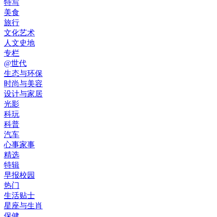
特写
美食
旅行
文化艺术
人文史地
专栏
@世代
生态与环保
时尚与美容
设计与家居
光影
科玩
科普
汽车
心事家事
精选
特辑
早报校园
热门
生活贴士
星座与生肖
保健