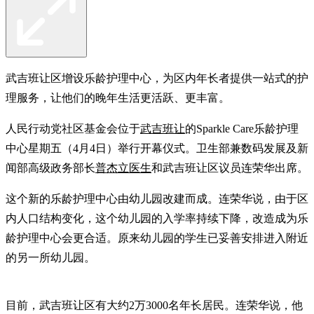
武吉班让区增设乐龄护理中心，为区内年长者提供一站式的护
理服务，让他们的晚年生活更活跃、更丰富。
人民行动党社区基金会位于
武吉班让
的Sparkle Care乐龄护理
中心星期五（4月4日）举行开幕仪式。卫生部兼数码发展及新
闻部高级政务部长
普杰立医生
和武吉班让区议员连荣华出席。
这个新的乐龄护理中心由幼儿园改建而成。连荣华说，由于区
内人口结构变化，这个幼儿园的入学率持续下降，改造成为乐
龄护理中心会更合适。原来幼儿园的学生已妥善安排进入附近
的另一所幼儿园。
目前，武吉班让区有大约2万3000名年长居民。连荣华说，他