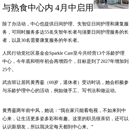
与熟食中心内 4月中启用
除了办活动，中心也提供日间护理、失智症日间护理和康复服
务，可同时服务多达55名失智年长者与须要日间护理服务的长
者，以及30名需要康复服务的年长者。
人民行动党社区基金会Sparkle Care至今共经营13个乐龄护理
中心，今年底和明年初会再增四个，目标是到了2027年增加到
25个。
武吉班让居民黄秀銮（69岁，退休者）受访时说，她会积极参
与乐龄护理中心的活动，例如做手工、写书法和做运动。
黄秀銮两年前中风，她说：“我在家只能看电视，不如来到中
心来，让生活更多姿多彩和有趣。这里的职员很亲切，还可以
认识新朋友，所以我决定每天都到中心来。”