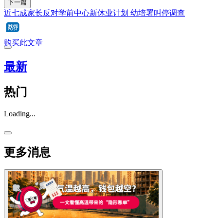
下一篇
近七成家长反对学前中心新休业计划 幼培署叫停调查
购买此文章
最新
热门
Loading...
更多消息