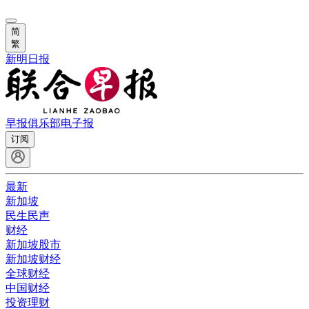
简
繁
新明日报
早报俱乐部
电子报
订阅
最新
新加坡
民生民声
财经
新加坡股市
新加坡财经
全球财经
中国财经
投资理财