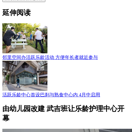
延伸阅读
邻里空间办活跃乐龄活动 方便年长者就近参与
活跃乐龄中心首设巴刹与熟食中心内 4月中启用
由幼儿园改建 武吉班让乐龄护理中心开
幕