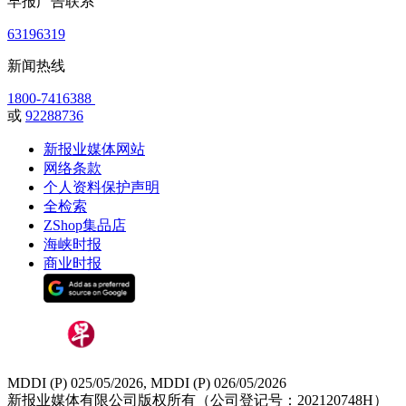
早报广告联系
63196319
新闻热线
1800-7416388
或
92288736
新报业媒体网站
网络条款
个人资料保护声明
全检索
ZShop集品店
海峡时报
商业时报
MDDI (P) 025/05/2026, MDDI (P) 026/05/2026
新报业媒体有限公司版权所有（公司登记号：202120748H）