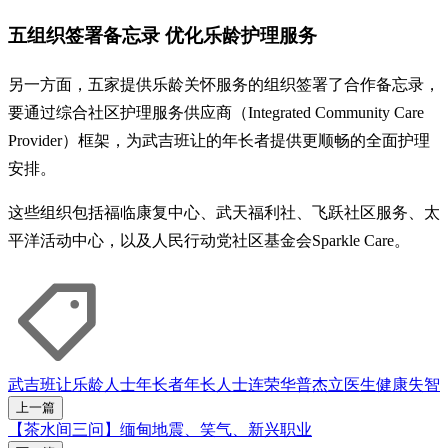
五组织签署备忘录 优化乐龄护理服务
另一方面，五家提供乐龄关怀服务的组织签署了合作备忘录，
要通过综合社区护理服务供应商（Integrated Community Care
Provider）框架，为武吉班让的年长者提供更顺畅的全面护理
安排。
这些组织包括福临康复中心、武天福利社、飞跃社区服务、太
平洋活动中心，以及人民行动党社区基金会Sparkle Care。
武吉班让
乐龄人士
年长者
年长人士
连荣华
普杰立医生
健康
失智
上一篇
【茶水间三问】缅甸地震、笑气、新兴职业