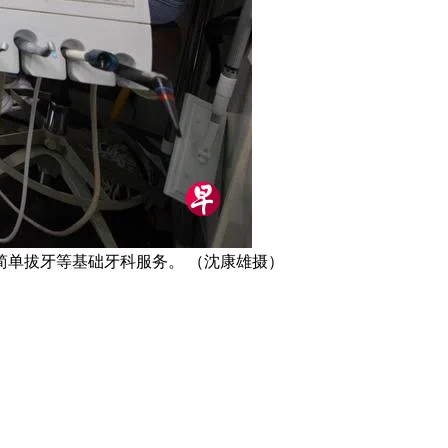
单拔牙等基础牙科服务。 （沈康雄摄）