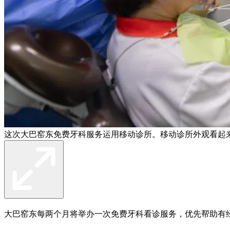
这次大巴窑东免费牙科服务运用移动诊所。移动诊所外观看起
大巴窑东每两个月将举办一次免费牙科看诊服务，优先帮助有