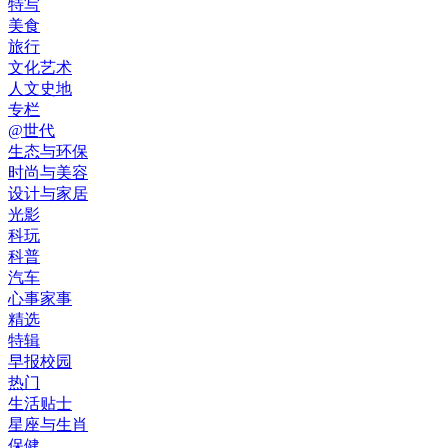
特写
美食
旅行
文化艺术
人文史地
专栏
@世代
生态与环保
时尚与美容
设计与家居
光影
科玩
科普
汽车
心事家事
精选
特辑
早报校园
热门
生活贴士
星座与生肖
保健