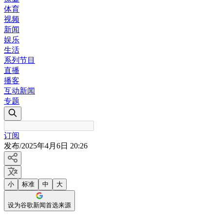
体育
视频
新闻
娱乐
生活
系列节目
直播
播客
互动新闻
专题
订阅
发布
/
2025年4月6日 20:26
小
标准
中
大
设为谷歌新闻首选来源