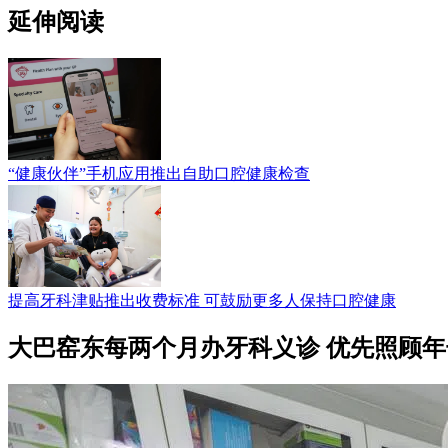
延伸阅读
“健康伙伴”手机应用推出自助口腔健康检查
提高牙科津贴推出收费标准 可鼓励更多人保持口腔健康
大巴窑东每两个月办牙科义诊 优先照顾