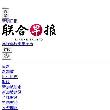
简
繁
新明日报
早报俱乐部
电子报
订阅
最新
新加坡
民生民声
财经
新加坡股市
新加坡财经
全球财经
中国财经
投资理财