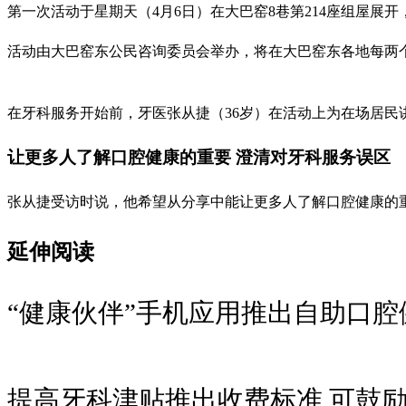
第一次活动于星期天（4月6日）在大巴窑8巷第214座组屋展
活动由大巴窑东公民咨询委员会举办，将在大巴窑东各地每两个
在牙科服务开始前，牙医张从捷（36岁）在活动上为在场居民
让更多人了解口腔健康的重要 澄清对牙科服务误区
张从捷受访时说，他希望从分享中能让更多人了解口腔健康的
延伸阅读
“健康伙伴”手机应用推出自助口腔
提高牙科津贴推出收费标准 可鼓