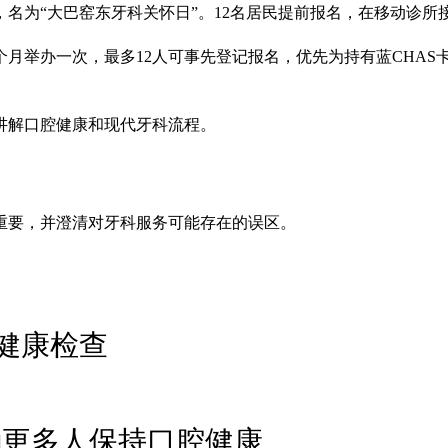
开，名为“大巴窑东牙科关怀日”。12名居民提前报名，在移动诊
月举办一次，最多12人可事先登记报名，优先为持有蓝CHAS
讲解口腔健康和现代牙科流程。
重要，并澄清对牙科服务可能存在的误区。
健康检查
励更多人保持口腔健康