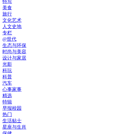
特写
美食
旅行
文化艺术
人文史地
专栏
@世代
生态与环保
时尚与美容
设计与家居
光影
科玩
科普
汽车
心事家事
精选
特辑
早报校园
热门
生活贴士
星座与生肖
保健