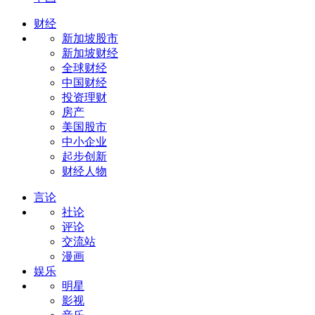
财经
新加坡股市
新加坡财经
全球财经
中国财经
投资理财
房产
美国股市
中小企业
起步创新
财经人物
言论
社论
评论
交流站
漫画
娱乐
明星
影视