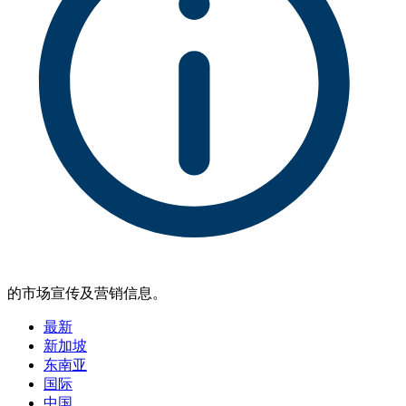
的市场宣传及营销信息。
最新
新加坡
东南亚
国际
中国