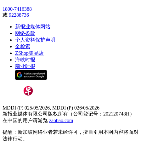
1800-7416388
或
92288736
新报业媒体网站
网络条款
个人资料保护声明
全检索
ZShop集品店
海峡时报
商业时报
MDDI (P) 025/05/2026, MDDI (P) 026/05/2026
新报业媒体有限公司版权所有（公司登记号：202120748H）
在中国的用户请游览
zaobao.com
提醒：新加坡网络业者若未经许可，擅自引用本网内容将面对
法律行动。