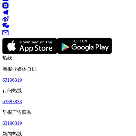
热线
新报业媒体总机
63196319
订阅热线
63883838
早报广告联系
63196319
新闻热线