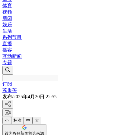
体育
视频
新闻
娱乐
生活
系列节目
直播
播客
互动新闻
专题
订阅
苏秉苓
发布
/
2025年4月20日 22:55
小
标准
中
大
设为谷歌新闻首选来源