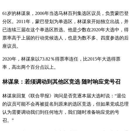
61岁的林谋泉，2006年当选马林百列集选区议员，负责蒙巴登
分区。2011年，蒙巴登划为单选区，林谋泉开始独立出战，并
已连续三届在这个单选区胜选。他是少数在2020年大选中，得
票率高于上届的行动党候选人，也是为数不多、四度参选的后
座议员。
2020年，林谋泉以73.82％得票率连任，比2015年大选得票
率，高出两个百分点以上。
林谋泉：若须调动到其他区竞选 随时响应党号召
林谋泉回复《联合早报》询问是否竞逐本届大选时说：“退位
的议员可能不会再被提名到原来的选区竞选，但如果党或总理
认为需要调动我们到任何地方，我们随时准备响应党的号
召。”