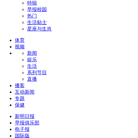
特辑
早报校园
热门
生活贴士
星座与生肖
体育
视频
新闻
娱乐
生活
系列节目
直播
播客
互动新闻
专题
保健
新明日报
早报俱乐部
电子报
国际版