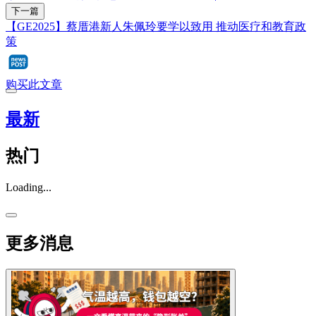
下一篇
【GE2025】蔡厝港新人朱佩玲要学以致用 推动医疗和教育政
策
购买此文章
最新
热门
Loading...
更多消息