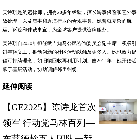
吴诗琪是航运律师，拥有20多年经验，擅长海事保险和意外事
故处理，以及海事和近海行业的合规事务。她曾就复杂的航
运、诉讼和仲裁事宜，为全球客户提供咨询服务。
吴诗琪自2020年担任武吉知马公民咨询委员会副主席，积极引
进年轻义工，推动创新的社区活动以触及更多人。她也致力提
倡可持续理念，如旧物回收再利用计划。自2012年，她开始活
跃于基层活动，协助调解邻里纠纷。
延伸阅读
【GE2025】陈诗龙首次
领军 行动党马林百列—
布莱德岭五人团队一新