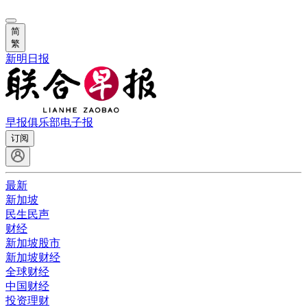
简
繁
新明日报
早报俱乐部
电子报
订阅
最新
新加坡
民生民声
财经
新加坡股市
新加坡财经
全球财经
中国财经
投资理财