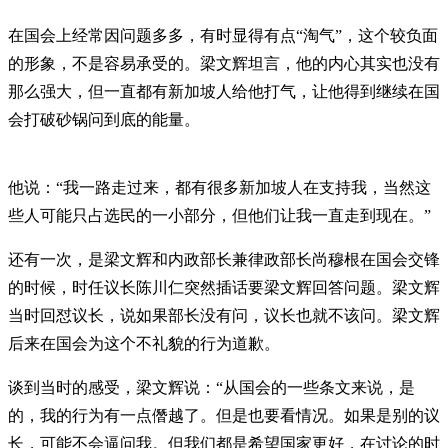
在国会上经常因问题多多，有时显得有点“淘气”，这个较负面
的形象，不是容易承受的。梁文辉坦言，他的内心其实也没有
那么强大，但一直都有新加坡人给他打气，让他得到继续在国
会打破砂锅问到底的能量。
他说：“我一路走过来，都有很多新加坡人在支持我，当然这
些人可能只占选民的一小部分，但他们让我一直走到现在。”
还有一次，是梁文辉和内政部长兼律政部长尚穆根在国会交锋
的时候，时任议长陈川仁突然插话要梁文辉回答问题。梁文辉
当时回怼议长，说如果部长没有问，议长也就不该问。梁文辉
后来在国会为这个不礼貌的行为道歉。
谈到当时的感受，梁文辉说：“从国会的一些条文来说，是
的，我的行为有一点僭越了。但是也要看情况。如果是别的议
长，可能不会逼问我。但我们都是希望国家更好，在讨论的时