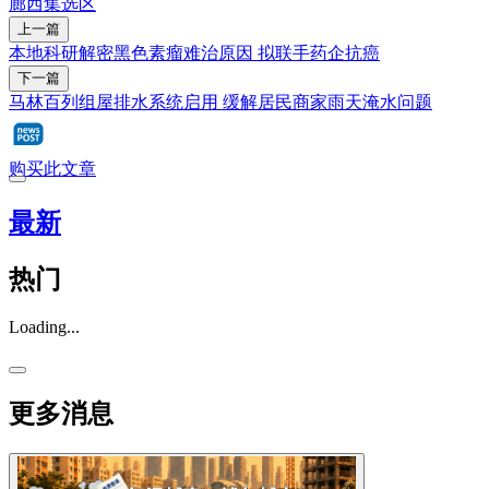
廊西集选区
上一篇
本地科研解密黑色素瘤难治原因 拟联手药企抗癌
下一篇
马林百列组屋排水系统启用 缓解居民商家雨天淹水问题
购买此文章
最新
热门
Loading...
更多消息