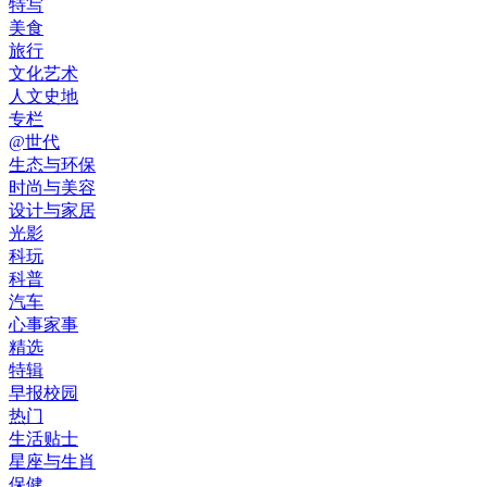
特写
美食
旅行
文化艺术
人文史地
专栏
@世代
生态与环保
时尚与美容
设计与家居
光影
科玩
科普
汽车
心事家事
精选
特辑
早报校园
热门
生活贴士
星座与生肖
保健