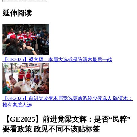
延伸阅读
【GE2025】梁文辉：本届大选或是陈清木最后一战
【GE2025】前进党改变本届竞选策略派较少候选人 陈清木：
推有素质人选
【GE2025】前进党梁文辉：是否“民粹”
要看政策 政见不同不该贴标签