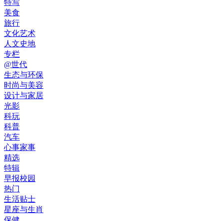
特写
美食
旅行
文化艺术
人文史地
专栏
@世代
生态与环保
时尚与美容
设计与家居
光影
科玩
科普
汽车
心事家事
精选
特辑
早报校园
热门
生活贴士
星座与生肖
保健