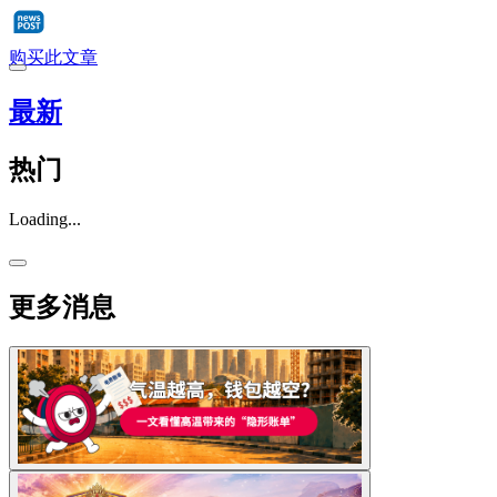
购买此文章
最新
热门
Loading...
更多消息