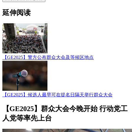
延伸阅读
【GE2025】警方公布群众大会及等候区地点
【GE2025】候选人最早可在提名日隔天举行群众大会
【GE2025】群众大会今晚开始 行动党工
人党等率先上台