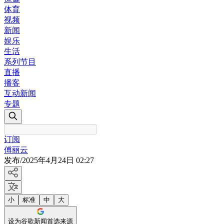
体育
视频
新闻
娱乐
生活
系列节目
直播
播客
互动新闻
专题
订阅
傅丽云
发布
/
2025年4月24日 02:27
小
标准
中
大
设为谷歌新闻首选来源