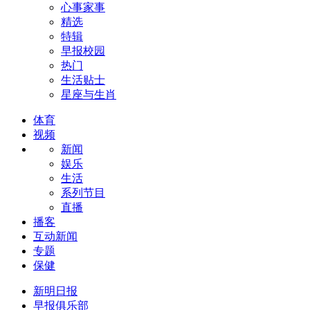
心事家事
精选
特辑
早报校园
热门
生活贴士
星座与生肖
体育
视频
新闻
娱乐
生活
系列节目
直播
播客
互动新闻
专题
保健
新明日报
早报俱乐部