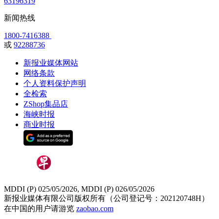
63196319
新闻热线
1800-7416388
或
92288736
新报业媒体网站
网络条款
个人资料保护声明
全检索
ZShop集品店
海峡时报
商业时报
MDDI (P) 025/05/2026, MDDI (P) 026/05/2026
新报业媒体有限公司版权所有（公司登记号：202120748H）
在中国的用户请游览
zaobao.com