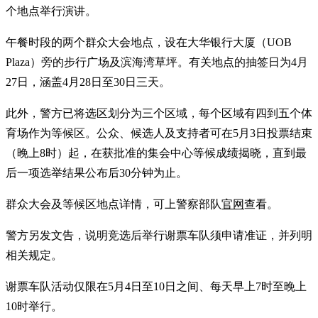
个地点举行演讲。
午餐时段的两个群众大会地点，设在大华银行大厦（UOB
Plaza）旁的步行广场及滨海湾草坪。有关地点的抽签日为4月
27日，涵盖4月28日至30日三天。
此外，警方已将选区划分为三个区域，每个区域有四到五个体
育场作为等候区。公众、候选人及支持者可在5月3日投票结束
（晚上8时）起，在获批准的集会中心等候成绩揭晓，直到最
后一项选举结果公布后30分钟为止。
群众大会及等候区地点详情，可上警察部队
官网
查看。
警方另发文告，说明竞选后举行谢票车队须申请准证，并列明
相关规定。
谢票车队活动仅限在5月4日至10日之间、每天早上7时至晚上
10时举行。