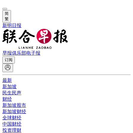
简
繁
新明日报
早报俱乐部
电子报
订阅
最新
新加坡
民生民声
财经
新加坡股市
新加坡财经
全球财经
中国财经
投资理财