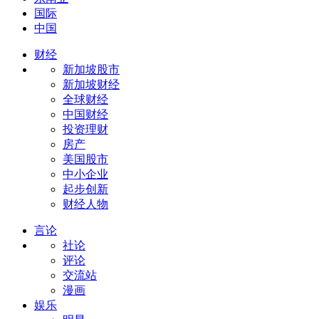
国际
中国
财经
新加坡股市
新加坡财经
全球财经
中国财经
投资理财
房产
美国股市
中小企业
起步创新
财经人物
言论
社论
评论
交流站
漫画
娱乐