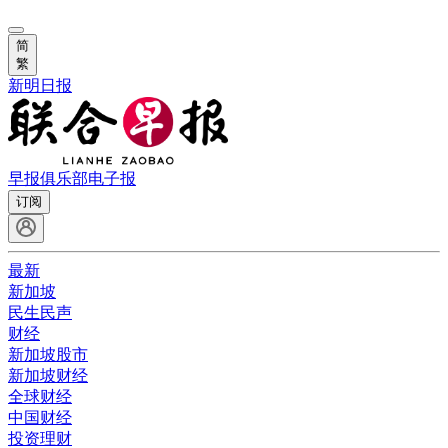
简
繁
新明日报
早报俱乐部
电子报
订阅
最新
新加坡
民生民声
财经
新加坡股市
新加坡财经
全球财经
中国财经
投资理财