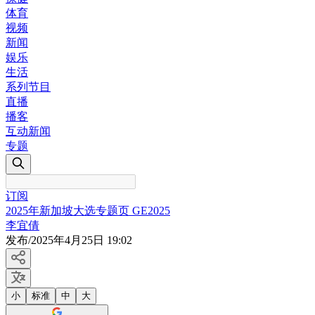
体育
视频
新闻
娱乐
生活
系列节目
直播
播客
互动新闻
专题
订阅
2025年新加坡大选专题页 GE2025
李宜倩
发布
/
2025年4月25日 19:02
小
标准
中
大