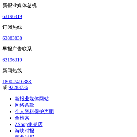
新报业媒体总机
63196319
订阅热线
63883838
早报广告联系
63196319
新闻热线
1800-7416388
或
92288736
新报业媒体网站
网络条款
个人资料保护声明
全检索
ZShop集品店
海峡时报