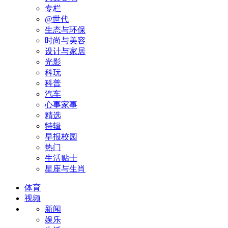
专栏
@世代
生态与环保
时尚与美容
设计与家居
光影
科玩
科普
汽车
心事家事
精选
特辑
早报校园
热门
生活贴士
星座与生肖
体育
视频
新闻
娱乐