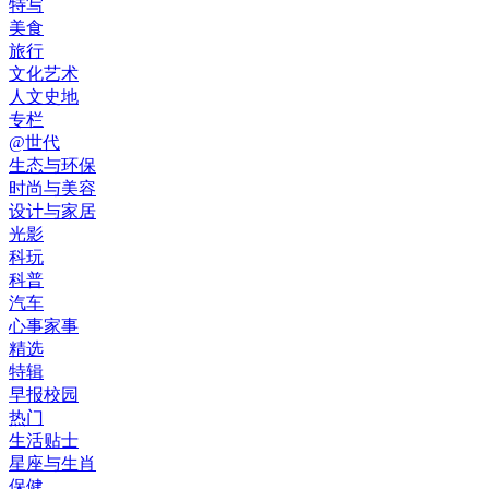
特写
美食
旅行
文化艺术
人文史地
专栏
@世代
生态与环保
时尚与美容
设计与家居
光影
科玩
科普
汽车
心事家事
精选
特辑
早报校园
热门
生活贴士
星座与生肖
保健