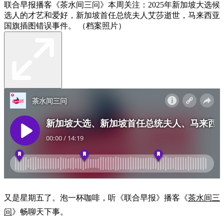
联合早报播客《茶水间三问》本周关注：2025年新加坡大选候
选人的才艺和爱好，新加坡首任总统夫人艾莎逝世，马来西亚
国旗插图错误事件。 （档案照片）
又是星期五了。泡一杯咖啡，听《联合早报》播客《
茶水间三
问
》畅聊天下事。