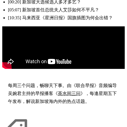
[00:20] 新加坡大选候选人多才多艺？
[05:07] 新加坡首任总统夫人艾莎如何不平凡？
[10:35] 马来西亚《星洲日报》国旗插图为何会出错？
每周三个问题，畅聊天下事。由《联合早报》音频编导
吴婉君主持的早报播客《
茶水间三问
》，每逢星期五下
午发布，解说新加坡海内外的热点话题。