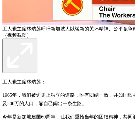
工人党主席林瑞莲呼吁新加坡人以崭新的关怀精神、公平竞争
（视频截图）
工人党主席林瑞莲：
1965年，我们被迫走上独立的道路，唯有团结一致，并如国歌中所唱的
及200万的人口，靠自己闯出一条生路。
今年是新加坡建国60周年，让我们重拾当年的团结精神，共