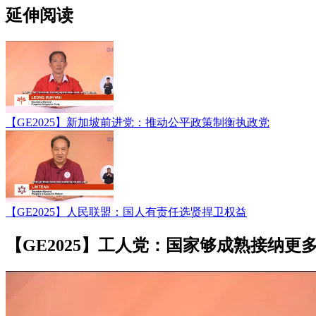
延伸阅读
【GE2025】新加坡前进党：推动公平政策制衡执政党
【GE2025】人民联盟：国人有责任选贤捍卫权益
【GE2025】工人党：国家够成熟接纳更