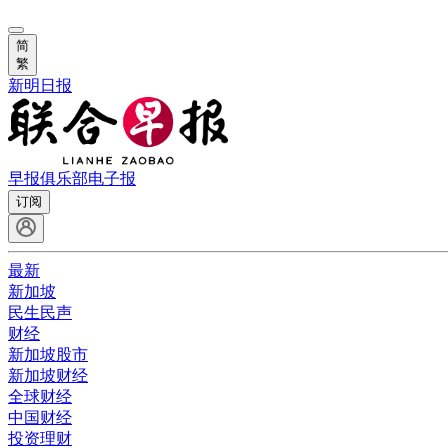
简
繁
新明日报
早报俱乐部
电子报
订阅
最新
新加坡
民生民声
财经
新加坡股市
新加坡财经
全球财经
中国财经
投资理财