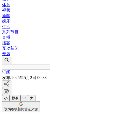
体育
视频
新闻
娱乐
生活
系列节目
直播
播客
互动新闻
专题
订阅
发布
/
2025年5月2日 00:38
小
标准
中
大
设为谷歌新闻首选来源