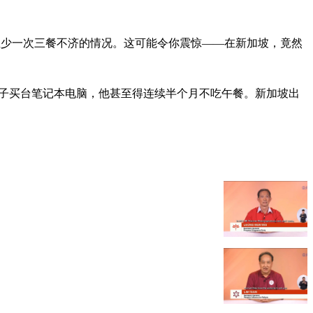
过至少一次三餐不济的情况。这可能令你震惊——在新加坡，竟然
儿子买台笔记本电脑，他甚至得连续半个月不吃午餐。新加坡出