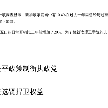
的一项调查显示，新加坡家庭当中有10.4%在过去一年里曾经历
雪上加霜。
五口的日常开销比三年前增加了20%。为了替就读理工学院的
动公平政策制衡执政党
任选贤捍卫权益