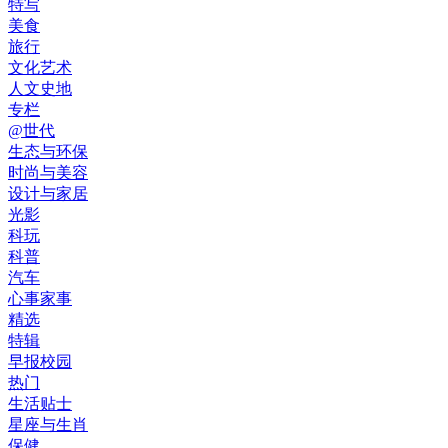
特写
美食
旅行
文化艺术
人文史地
专栏
@世代
生态与环保
时尚与美容
设计与家居
光影
科玩
科普
汽车
心事家事
精选
特辑
早报校园
热门
生活贴士
星座与生肖
保健