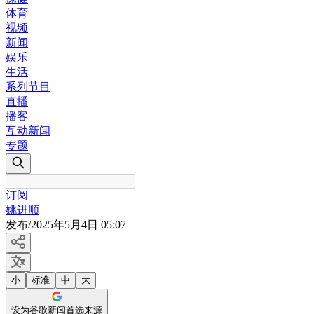
体育
视频
新闻
娱乐
生活
系列节目
直播
播客
互动新闻
专题
订阅
姚进顺
发布
/
2025年5月4日 05:07
小
标准
中
大
设为谷歌新闻首选来源