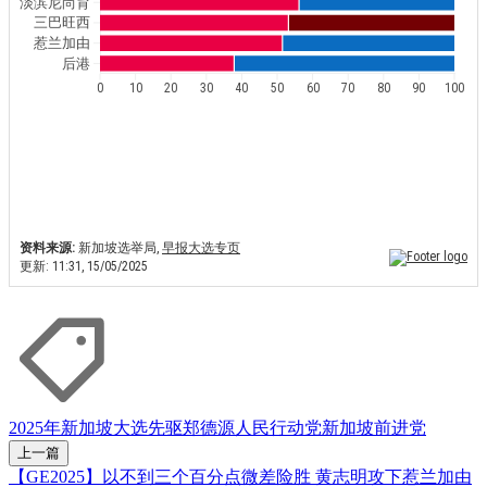
2025年新加坡大选
先驱
郑德源
人民行动党
新加坡前进党
上一篇
【GE2025】以不到三个百分点微差险胜 黄志明攻下惹兰加由