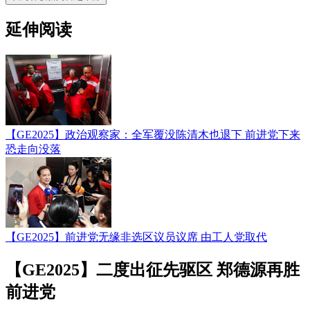
延伸阅读
【GE2025】政治观察家：全军覆没陈清木也退下 前进党下来
恐走向没落
【GE2025】前进党无缘非选区议员议席 由工人党取代
【GE2025】二度出征先驱区 郑德源再胜
前进党