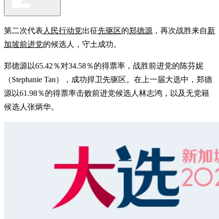
第二次代表
人民行动党
出征
先驱区
的
郑德源
，再次战胜来自
新
加坡前进党
的候选人，守土成功。
郑德源以65.42％对34.58％的得票率，战胜前进党的陈芬妮
（Stephanie Tan），成功捍卫先驱区。在上一届大选中，郑德
源以61.98％的得票率击败前进党候选人林志鸿，以及无党籍
候选人张炳华。