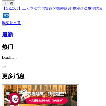
下一篇
【GE2025】工人党淡滨尼集选区微差落败 费沙议员事业结束
购买此文章
最新
热门
Loading...
更多消息