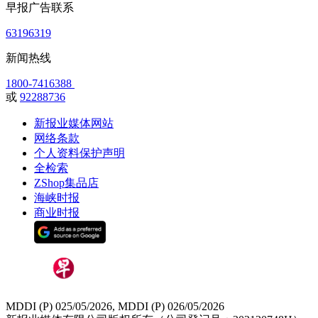
早报广告联系
63196319
新闻热线
1800-7416388
或
92288736
新报业媒体网站
网络条款
个人资料保护声明
全检索
ZShop集品店
海峡时报
商业时报
MDDI (P) 025/05/2026, MDDI (P) 026/05/2026