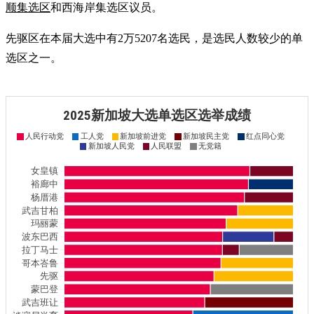
顺集选区
和西海岸集选区议员。
先驱区在本届大选中有2万5207名选民，是选民人数较少的单
选区之一。