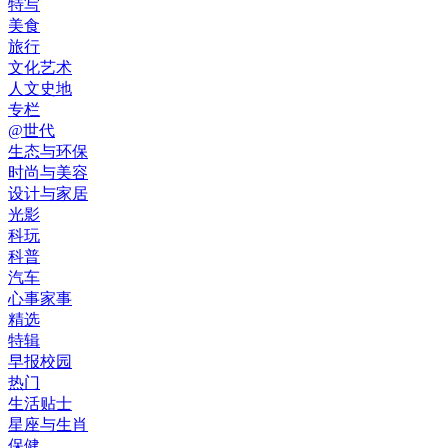
特写
美食
旅行
文化艺术
人文史地
专栏
@世代
生态与环保
时尚与美容
设计与家居
光影
科玩
科普
汽车
心事家事
精选
特辑
早报校园
热门
生活贴士
星座与生肖
保健