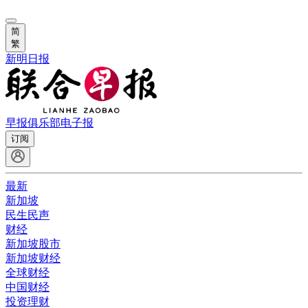
简
繁
新明日报
早报俱乐部
电子报
订阅
最新
新加坡
民生民声
财经
新加坡股市
新加坡财经
全球财经
中国财经
投资理财