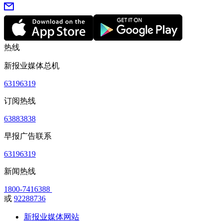
热线
新报业媒体总机
63196319
订阅热线
63883838
早报广告联系
63196319
新闻热线
1800-7416388
或
92288736
新报业媒体网站