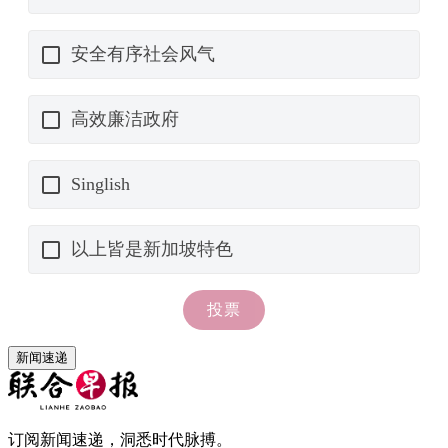
新闻速递
订阅新闻速递，洞悉时代脉搏。