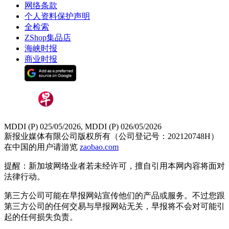
网络条款
个人资料保护声明
全检索
ZShop集品店
海峡时报
商业时报
MDDI (P) 025/05/2026, MDDI (P) 026/05/2026
新报业媒体有限公司版权所有（公司登记号：202120748H）
在中国的用户请游览
zaobao.com
提醒：新加坡网络业者若未经许可，擅自引用本网内容将面对
法律行动。
第三方公司可能在早报网站宣传他们的产品或服务。不过您跟
第三方公司的任何交易与早报网站无关，早报将不会对可能引
起的任何损失负责。