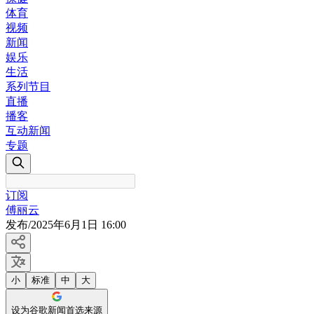
体育
视频
新闻
娱乐
生活
系列节目
直播
播客
互动新闻
专题
订阅
傅丽云
发布
/
2025年6月1日 16:00
小
标准
中
大
设为谷歌新闻首选来源