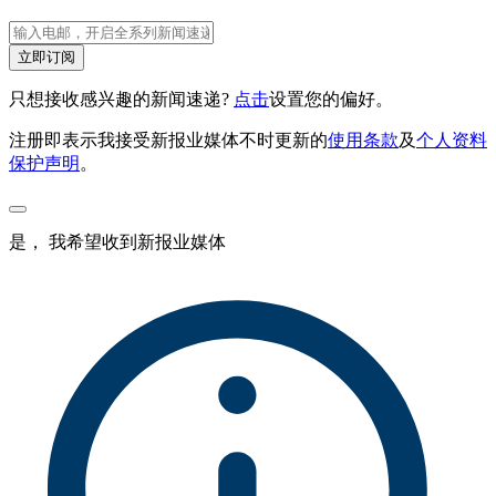
立即订阅
只想接收感兴趣的新闻速递?
点击
设置您的偏好。
注册即表示我接受新报业媒体不时更新的
使用条款
及
个人资料
保护声明
。
是， 我希望收到新报业媒体