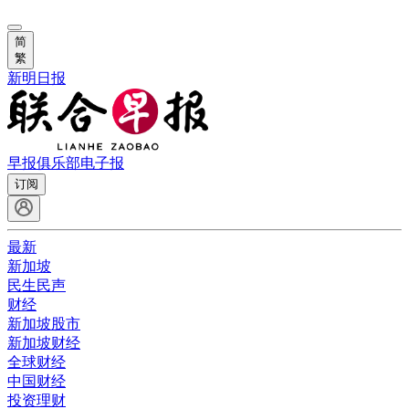
简
繁
新明日报
早报俱乐部
电子报
订阅
最新
新加坡
民生民声
财经
新加坡股市
新加坡财经
全球财经
中国财经
投资理财