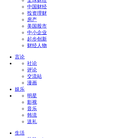
全球财经
中国财经
投资理财
房产
美国股市
中小企业
起步创新
财经人物
言论
社论
评论
交流站
漫画
娱乐
明星
影视
音乐
韩流
送礼
生活