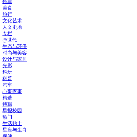
特写
美食
旅行
文化艺术
人文史地
专栏
@世代
生态与环保
时尚与美容
设计与家居
光影
科玩
科普
汽车
心事家事
精选
特辑
早报校园
热门
生活贴士
星座与生肖
保健