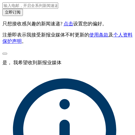
立即订阅
只想接收感兴趣的新闻速递?
点击
设置您的偏好。
注册即表示我接受新报业媒体不时更新的
使用条款
及
个人资料
保护声明
。
是， 我希望收到新报业媒体