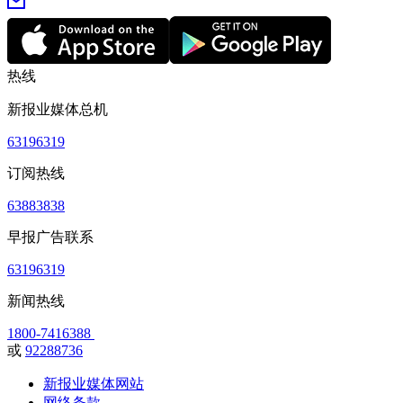
热线
新报业媒体总机
63196319
订阅热线
63883838
早报广告联系
63196319
新闻热线
1800-7416388
或
92288736
新报业媒体网站
网络条款