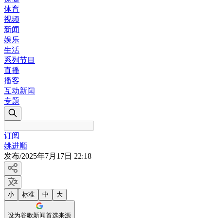
体育
视频
新闻
娱乐
生活
系列节目
直播
播客
互动新闻
专题
订阅
姚进顺
发布
/
2025年7月17日 22:18
小
标准
中
大
设为谷歌新闻首选来源