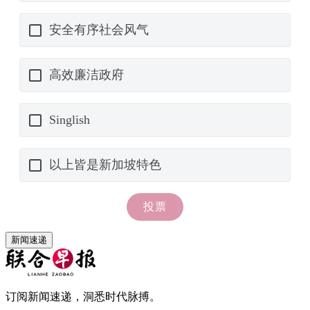
新闻速递
订阅新闻速递，洞悉时代脉搏。