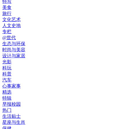
特写
美食
旅行
文化艺术
人文史地
专栏
@世代
生态与环保
时尚与美容
设计与家居
光影
科玩
科普
汽车
心事家事
精选
特辑
早报校园
热门
生活贴士
星座与生肖
保健