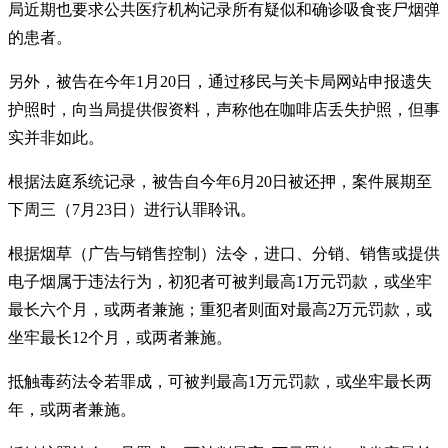
局近期也要求公共医疗机构记录所有疑似和确诊吸食丧尸烟弹
的患者。
另外，被告在今年1月20日，通过移民与关卡局网站申报遗失
护照时，向当局提供假资料，声称他在咖啡店丢失护照，但事
实并非如此。
根据法庭系统记录，被告自今年6月20日被还押，案件展期至
下周三（7月23日）进行认罪聆讯。
根据烟草（广告与销售控制）法令，进口、分销、销售或提供
电子烟属于违法行为，初犯者可被判最高1万元罚款，或坐牢
最长六个月，或两者兼施；重犯者则面对最高2万元罚款，或
坐牢最长12个月，或两者兼施。
抵触毒药法令若罪成，可被判最高1万元罚款，或坐牢最长两
年，或两者兼施。