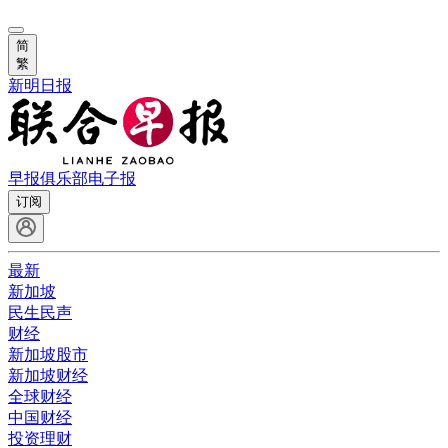
简
繁
新明日报
早报俱乐部
电子报
订阅
最新
新加坡
民生民声
财经
新加坡股市
新加坡财经
全球财经
中国财经
投资理财