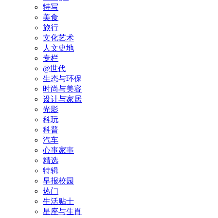
特写
美食
旅行
文化艺术
人文史地
专栏
@世代
生态与环保
时尚与美容
设计与家居
光影
科玩
科普
汽车
心事家事
精选
特辑
早报校园
热门
生活贴士
星座与生肖