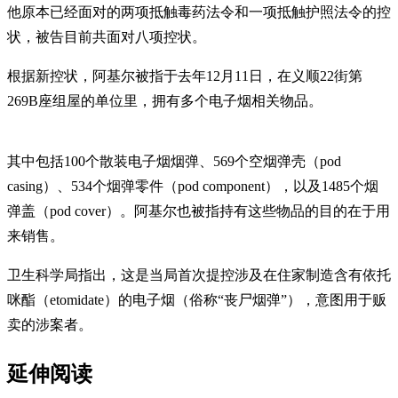
他原本已经面对的两项抵触毒药法令和一项抵触护照法令的控
状，被告目前共面对八项控状。
根据新控状，阿基尔被指于去年12月11日，在义顺22街第
269B座组屋的单位里，拥有多个电子烟相关物品。
其中包括100个散装电子烟烟弹、569个空烟弹壳（pod
casing）、534个烟弹零件（pod component），以及1485个烟
弹盖（pod cover）。阿基尔也被指持有这些物品的目的在于用
来销售。
卫生科学局指出，这是当局首次提控涉及在住家制造含有依托
咪酯（etomidate）的电子烟（俗称“丧尸烟弹”），意图用于贩
卖的涉案者。
延伸阅读