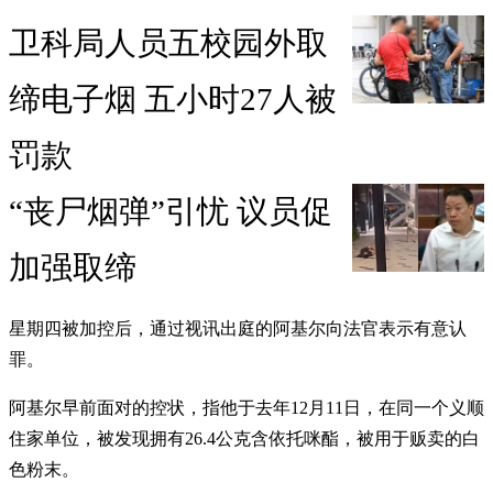
卫科局人员五校园外取
缔电子烟 五小时27人被
罚款
“丧尸烟弹”引忧 议员促
加强取缔
星期四被加控后，通过视讯出庭的阿基尔向法官表示有意认
罪。
阿基尔早前面对的控状，指他于去年12月11日，在同一个义顺
住家单位，被发现拥有26.4公克含依托咪酯，被用于贩卖的白
色粉末。