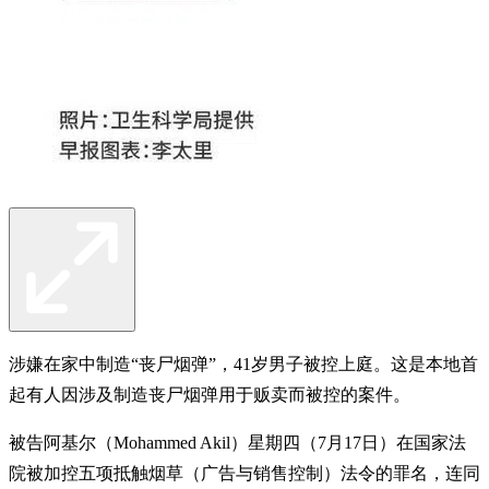
涉嫌在家中制造“丧尸烟弹”，41岁男子被控上庭。这是本地首
起有人因涉及制造丧尸烟弹用于贩卖而被控的案件。
被告阿基尔（Mohammed Akil）星期四（7月17日）在国家法
院被加控五项抵触烟草（广告与销售控制）法令的罪名，连同