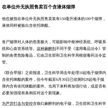
在单位外无执照售卖百个含液体烟弹
他也被指在单位外无执照售卖装有150毫升液体的100个烟弹，
液体同样被验出含依托咪酯。
丧尸烟弹对人体的危害极大，可能影响中枢神经系统、呼吸系
统和心血管系统等。
这种麻醉剂
不同于受《滥用毒品法令》管
制的各类危险毒品，它由卫生部和卫生科学局根据毒药法令监
管。
《联合早报》之前报道，卫生科学局去年处理10起电子烟弹内
含依托咪酯的案件，但今年截至6月30日已侦测到28起电子烟
弹内含有依托咪酯的案件。当局下来料将加强行动，或是否有
必要加强现有条例应对这个新现象。
为严厉打击与管控
含致幻麻醉剂的电子烟，卫生部和卫生科学