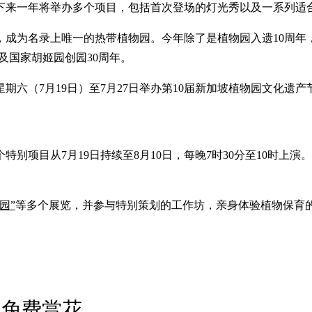
接下来一年将举办多个项目，包括首次登场的灯光秀以及一系列适
名录上唯一的热带植物园。今年除了是植物园入遗10周年，也是新加坡
50周年，以及国家胡姬园创园30周年。
期六（7月19日）至7月27日举办第10届新加坡植物园文化遗
7月19日持续至8月10日，每晚7时30分至10时上演。植物园内的音
园”
等多个展览，并参与特别策划的工作坊，亲身体验植物保育
民免费赏花