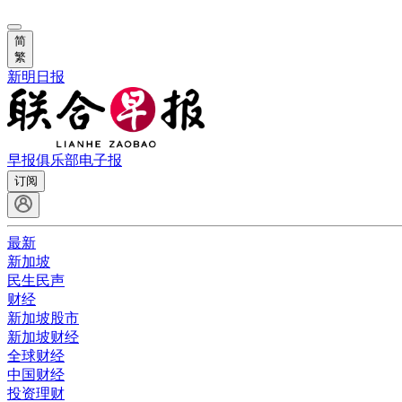
简
繁
新明日报
早报俱乐部
电子报
订阅
最新
新加坡
民生民声
财经
新加坡股市
新加坡财经
全球财经
中国财经
投资理财