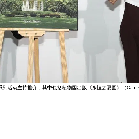
持推介，其中包括植物园出版《永恒之夏园》（Gardens of P