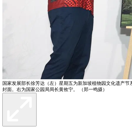
国家发展部长徐芳达（左）星期五为新加坡植物园文化遗产节系列活动主
封面。右为国家公园局局长黄攸宁。 （郑一鸣摄）