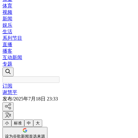
体育
视频
新闻
娱乐
生活
系列节目
直播
播客
互动新闻
专题
订阅
谢慧平
发布
/
2025年7月18日 23:33
小
标准
中
大
设为谷歌新闻首选来源