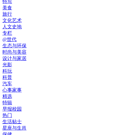
特写
美食
旅行
文化艺术
人文史地
专栏
@世代
生态与环保
时尚与美容
设计与家居
光影
科玩
科普
汽车
心事家事
精选
特辑
早报校园
热门
生活贴士
星座与生肖
保健