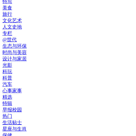
特写
美食
旅行
文化艺术
人文史地
专栏
@世代
生态与环保
时尚与美容
设计与家居
光影
科玩
科普
汽车
心事家事
精选
特辑
早报校园
热门
生活贴士
星座与生肖
保健