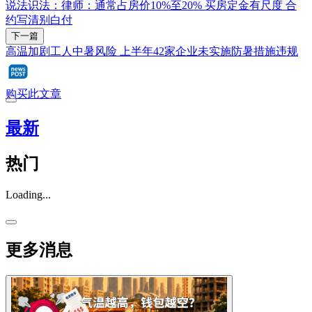
说法识法：律师：通常占房价10%至20% 买房定金有尺度 合
约写清别白付
下一篇
高温加剧工人中暑风险 上半年42家企业未实施防暑措施违规
购买此文章
最新
热门
Loading...
更多消息