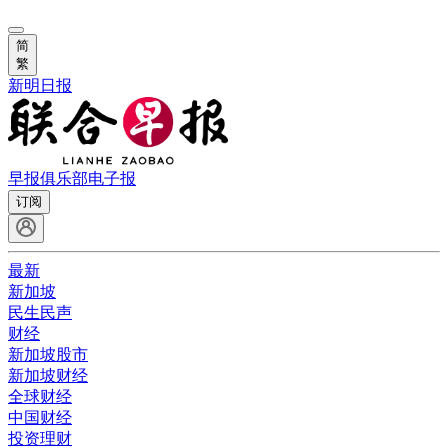
简
繁
新明日报
早报俱乐部
电子报
订阅
最新
新加坡
民生民声
财经
新加坡股市
新加坡财经
全球财经
中国财经
投资理财