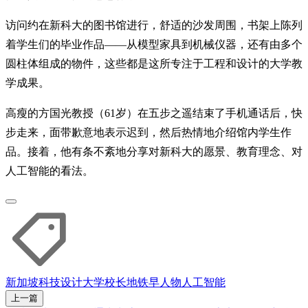
访问约在新科大的图书馆进行，舒适的沙发周围，书架上陈列
着学生们的毕业作品——从模型家具到机械仪器，还有由多个
圆柱体组成的物件，这些都是这所专注于工程和设计的大学教
学成果。
高瘦的方国光教授（61岁）在五步之遥结束了手机通话后，快
步走来，面带歉意地表示迟到，然后热情地介绍馆内学生作
品。接着，他有条不紊地分享对新科大的愿景、教育理念、对
人工智能的看法。
新加坡科技设计大学
校长
地铁
早人物
人工智能
上一篇