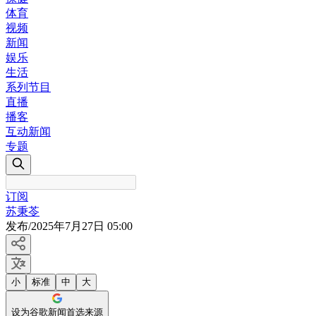
体育
视频
新闻
娱乐
生活
系列节目
直播
播客
互动新闻
专题
订阅
苏秉苓
发布
/
2025年7月27日 05:00
小
标准
中
大
设为谷歌新闻首选来源