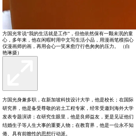
方国光常说“我的生活就是工作”，但他依然保有一颗未泯的童
心，多年来，他在闲暇时用中文写生活小品，用漫画笔模拟心
仪漫画师的画，再用会心一笑来愈疗行色匆匆的压力。 （白
艳琳摄）
方国光身兼多职，在新加坡科技设计大学，他是校长；在国际
研究界，他是备受尊敬的岩土工程专家，经常受邀到海外大学
发表专题演讲；在研究生眼里，他是良师益友，更是见证他们
结婚生子等人生大事的重要人物；在教育界，他是一位永不知
倦、具有前瞻性的思想行动派。