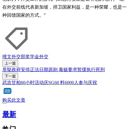
在外交前线代表新加坡，捍卫国家利益，是一种荣耀，也是一
种回馈国家的方式。”
维文
外交部
奖学金
外交
上一篇
质疑政府安排正法日期原则 毒贩要求暂缓执行死刑
下一篇
武吉甘柏60小时活动庆SG60 料6000人参与庆祝
购买此文章
最新