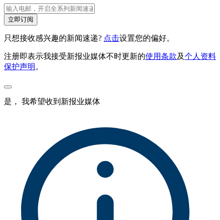
立即订阅
只想接收感兴趣的新闻速递?
点击
设置您的偏好。
注册即表示我接受新报业媒体不时更新的
使用条款
及
个人资料
保护声明
。
是， 我希望收到新报业媒体