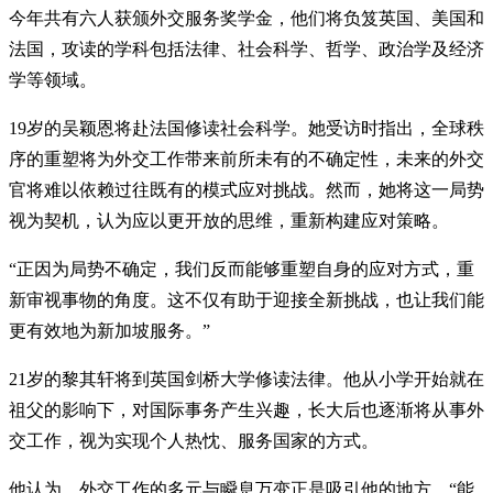
今年共有六人获颁外交服务奖学金，他们将负笈英国、美国和
法国，攻读的学科包括法律、社会科学、哲学、政治学及经济
学等领域。
19岁的吴颖恩将赴法国修读社会科学。她受访时指出，全球秩
序的重塑将为外交工作带来前所未有的不确定性，未来的外交
官将难以依赖过往既有的模式应对挑战。然而，她将这一局势
视为契机，认为应以更开放的思维，重新构建应对策略。
“正因为局势不确定，我们反而能够重塑自身的应对方式，重
新审视事物的角度。这不仅有助于迎接全新挑战，也让我们能
更有效地为新加坡服务。”
21岁的黎其轩将到英国剑桥大学修读法律。他从小学开始就在
祖父的影响下，对国际事务产生兴趣，长大后也逐渐将从事外
交工作，视为实现个人热忱、服务国家的方式。
他认为，外交工作的多元与瞬息万变正是吸引他的地方。“能