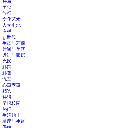
特写
美食
旅行
文化艺术
人文史地
专栏
@世代
生态与环保
时尚与美容
设计与家居
光影
科玩
科普
汽车
心事家事
精选
特辑
早报校园
热门
生活贴士
星座与生肖
保健