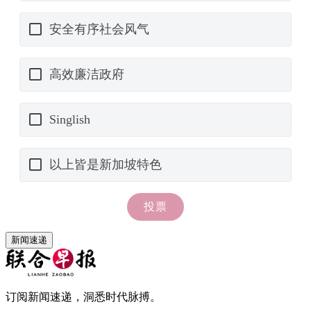
新闻速递
订阅新闻速递，洞悉时代脉搏。