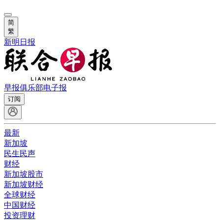
简
繁
新明日报
早报俱乐部
电子报
订阅
最新
新加坡
民生民声
财经
新加坡股市
新加坡财经
全球财经
中国财经
投资理财