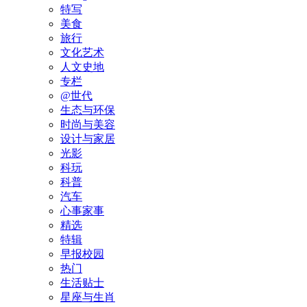
特写
美食
旅行
文化艺术
人文史地
专栏
@世代
生态与环保
时尚与美容
设计与家居
光影
科玩
科普
汽车
心事家事
精选
特辑
早报校园
热门
生活贴士
星座与生肖