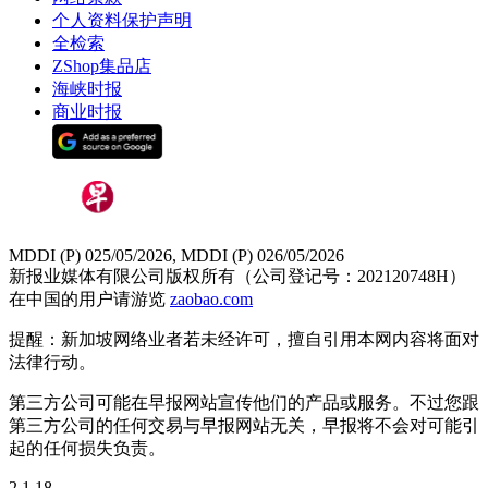
个人资料保护声明
全检索
ZShop集品店
海峡时报
商业时报
MDDI (P) 025/05/2026, MDDI (P) 026/05/2026
新报业媒体有限公司版权所有（公司登记号：202120748H）
在中国的用户请游览
zaobao.com
提醒：新加坡网络业者若未经许可，擅自引用本网内容将面对
法律行动。
第三方公司可能在早报网站宣传他们的产品或服务。不过您跟
第三方公司的任何交易与早报网站无关，早报将不会对可能引
起的任何损失负责。
2.1.18