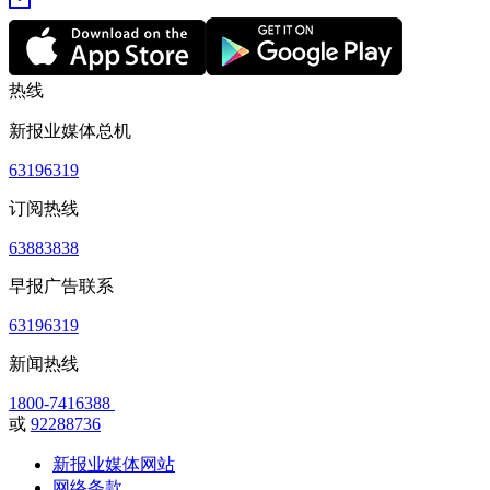
热线
新报业媒体总机
63196319
订阅热线
63883838
早报广告联系
63196319
新闻热线
1800-7416388
或
92288736
新报业媒体网站
网络条款