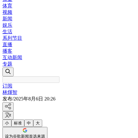
体育
视频
新闻
娱乐
生活
系列节目
直播
播客
互动新闻
专题
订阅
林煇智
发布
/
2025年8月6日 20:26
小
标准
中
大
设为谷歌新闻首选来源