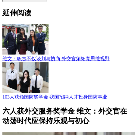
延伸阅读
维文：职责不仅谈判与协商 外交官须拓宽思维视野
103人获颁国防奖学金 我国招纳人才投身国防事业
六人获外交服务奖学金 维文：外交官在
动荡时代应保持乐观与初心