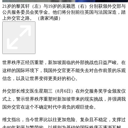
21岁的黎其轩（左）与19岁的吴颖恩（右）分别获颁外交部与
公共服务委员会奖学金。他们将分别前往英国与法国深造，踏
上外交官之路。 （唐家鸿摄）
世界秩序正经历重塑，新加坡面临的外部挑战也日益严峻。在
这样的国际环境下，我国外交官更不能失去对合作前景的乐观
信念，以及让世界变得更美好的初心。
外交部长维文医生星期三（8月6日）在外交服务奖学金颁发仪
式上，警示世界秩序重塑对新加坡带来的现实挑战，并强调我
国外交官在这个不确定时代中肩负的艰巨使命。
维文指出，当今世界比以往更加危险、复杂且不稳定，支撑过
去80年和平与繁荣的、以规则为基础的国际秩序正逐渐瓦解。