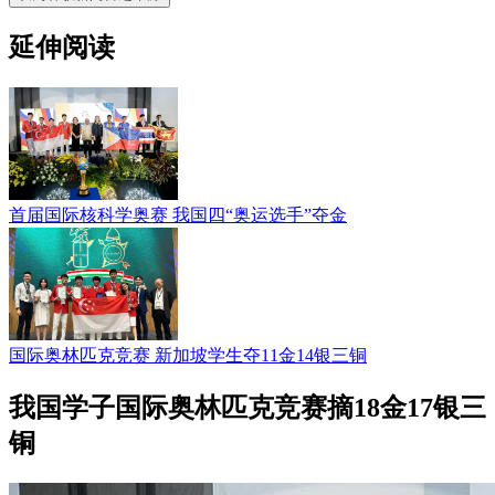
延伸阅读
首届国际核科学奥赛 我国四“奥运选手”夺金
国际奥林匹克竞赛 新加坡学生夺11金14银三铜
我国学子国际奥林匹克竞赛摘18金17银三
铜