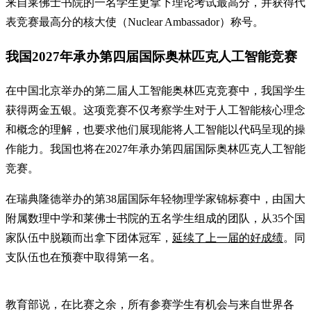
来自莱佛士书院的一名学生更拿下理论考试最高分，并获得代
表竞赛最高分的核大使（Nuclear Ambassador）称号。
我国2027年承办第四届国际奥林匹克人工智能竞赛
在中国北京举办的第二届人工智能奥林匹克竞赛中，我国学生
获得两金五银。这项竞赛不仅考察学生对于人工智能核心理念
和概念的理解，也要求他们展现能将人工智能以代码呈现的操
作能力。我国也将在2027年承办第四届国际奥林匹克人工智能
竞赛。
在瑞典隆德举办的第38届国际年轻物理学家锦标赛中，由国大
附属数理中学和莱佛士书院的五名学生组成的团队，从35个国
家队伍中脱颖而出拿下团体冠军，
延续了上一届的好成绩
。同
支队伍也在预赛中取得第一名。
教育部说，在比赛之余，所有参赛学生有机会与来自世界各