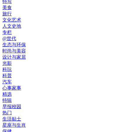
特写
美食
旅行
文化艺术
人文史地
专栏
@世代
生态与环保
时尚与美容
设计与家居
光影
科玩
科普
汽车
心事家事
精选
特辑
早报校园
热门
生活贴士
星座与生肖
保健