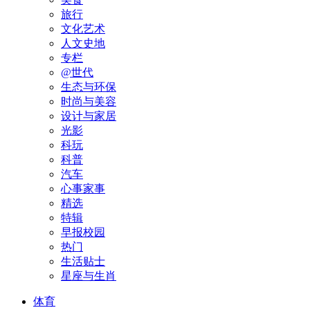
旅行
文化艺术
人文史地
专栏
@世代
生态与环保
时尚与美容
设计与家居
光影
科玩
科普
汽车
心事家事
精选
特辑
早报校园
热门
生活贴士
星座与生肖
体育