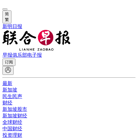
简
繁
新明日报
早报俱乐部
电子报
订阅
最新
新加坡
民生民声
财经
新加坡股市
新加坡财经
全球财经
中国财经
投资理财