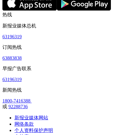
热线
新报业媒体总机
63196319
订阅热线
63883838
早报广告联系
63196319
新闻热线
1800-7416388
或
92288736
新报业媒体网站
网络条款
个人资料保护声明