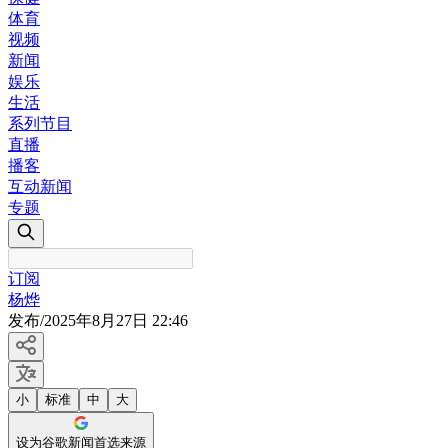
体育
视频
新闻
娱乐
生活
系列节目
直播
播客
互动新闻
专题
订阅
杨烨
发布
/
2025年8月27日 22:46
小
标准
中
大
设为谷歌新闻首选来源