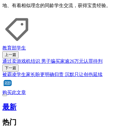
地、有着相似理念的同龄学生交流，获得宝贵经验。
教育部
学生
上一篇
通过卖游戏机结识 男子骗买家逾26万元认罪待判
下一篇
被霸凌学生家长盼更明确归责 沉默只让创伤延续
购买此文章
最新
热门