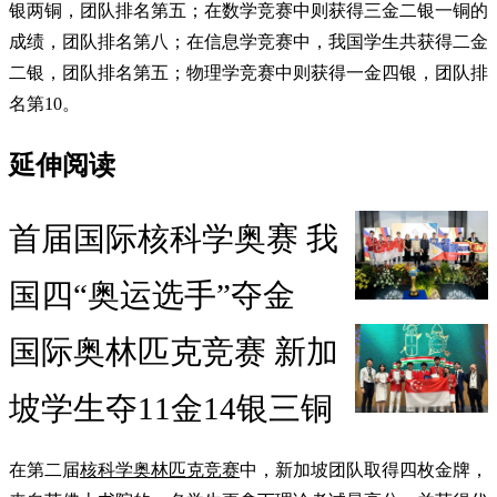
银两铜，团队排名第五；在数学竞赛中则获得三金二银一铜的
成绩，团队排名第八；在信息学竞赛中，我国学生共获得二金
二银，团队排名第五；物理学竞赛中则获得一金四银，团队排
名第10。
延伸阅读
首届国际核科学奥赛 我
国四“奥运选手”夺金
国际奥林匹克竞赛 新加
坡学生夺11金14银三铜
在第二届
核科学奥林匹克竞赛
中，新加坡团队取得四枚金牌，