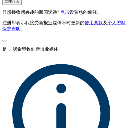
立即订阅
只想接收感兴趣的新闻速递?
点击
设置您的偏好。
注册即表示我接受新报业媒体不时更新的
使用条款
及
个人资料
保护声明
。
是， 我希望收到新报业媒体