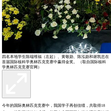
四名本地学生陈端维福（左起）、黄敬勋、陈泓勋和谢凯忠在
首届国际核科学奥林匹克竞赛中赢得金奖。 （取自国际核科
学奥林匹克竞赛官网）
今年的国际奥林匹克竞赛中，我国学子再创佳绩，共取得18