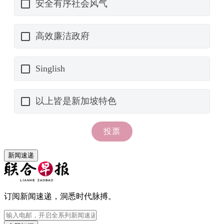
新闻速递
订阅新闻速递，洞悉时代脉搏。