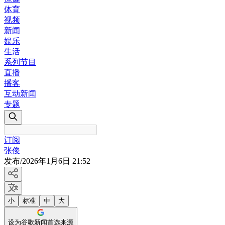
体育
视频
新闻
娱乐
生活
系列节目
直播
播客
互动新闻
专题
订阅
张俊
发布
/
2026年1月6日 21:52
小
标准
中
大
设为谷歌新闻首选来源