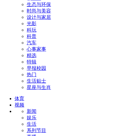
生态与环保
时尚与美容
设计与家居
光影
科玩
科普
汽车
心事家事
精选
特辑
早报校园
热门
生活贴士
星座与生肖
体育
视频
新闻
娱乐
生活
系列节目