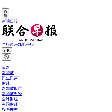
简
繁
新明日报
早报俱乐部
电子报
订阅
最新
新加坡
民生民声
财经
新加坡股市
新加坡财经
全球财经
中国财经
投资理财