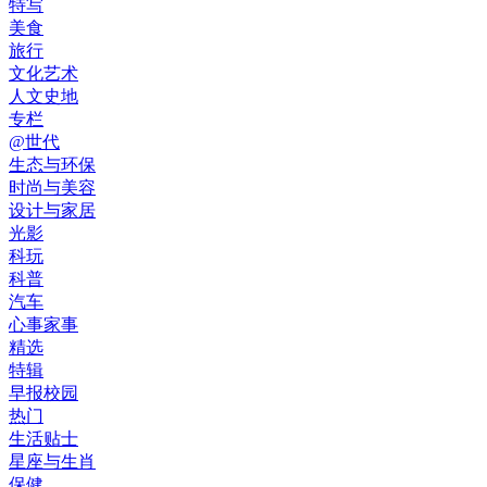
特写
美食
旅行
文化艺术
人文史地
专栏
@世代
生态与环保
时尚与美容
设计与家居
光影
科玩
科普
汽车
心事家事
精选
特辑
早报校园
热门
生活贴士
星座与生肖
保健