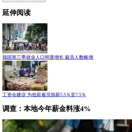
延伸阅读
我国第三季就业人口明显增长 裁员人数略增
工资会建议 为低薪雇员加薪5.5％至7.5％
调查：本地今年薪金料涨4%