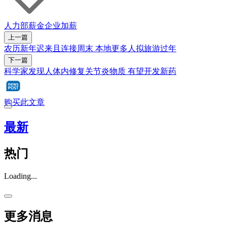
人力部
薪金
企业
加薪
上一篇
农历新年迟来且连接周末 本地更多人拟旅游过年
下一篇
科学家发现人体内修复关节炎物质 有望开发新药
购买此文章
最新
热门
Loading...
更多消息