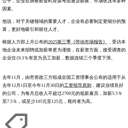
公平，企业在调整薪金时应该考虑通货膨胀、市场状况等多种
因素。
他说，对于关键领域的重要人才，企业有必要制定更细分的预
算，更好地吸引和留住人才。
根据人力部上月公布的
2025第三季《劳动市场报告》
，受访本
地企业未来招聘或加薪将更为谨慎，在薪资方面，接受调查的
企业仅19.3％有意为员工加薪，数据连续三个季度下滑。
去年11月，由劳资政三方组成全国工资理事会公布的适用于从
去年12月1日至今年11月30日的
工资指导原则
，建议业绩良好
的公司，为每月总收入不超过2700元的低薪雇员，加薪5.5％
至7.5％，或至少105元至125元，视何者为高。