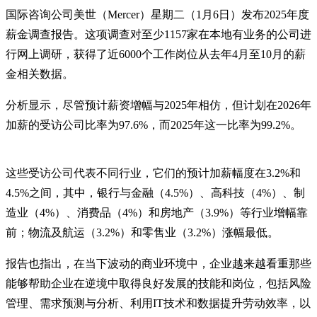
国际咨询公司美世（Mercer）星期二（1月6日）发布2025年度
薪金调查报告。这项调查对至少1157家在本地有业务的公司进
行网上调研，获得了近6000个工作岗位从去年4月至10月的薪
金相关数据。
分析显示，尽管预计薪资增幅与2025年相仿，但计划在2026年
加薪的受访公司比率为97.6%，而2025年这一比率为99.2%。
这些受访公司代表不同行业，它们的预计加薪幅度在3.2%和
4.5%之间，其中，银行与金融（4.5%）、高科技（4%）、制
造业（4%）、消费品（4%）和房地产（3.9%）等行业增幅靠
前；物流及航运（3.2%）和零售业（3.2%）涨幅最低。
报告也指出，在当下波动的商业环境中，企业越来越看重那些
能够帮助企业在逆境中取得良好发展的技能和岗位，包括风险
管理、需求预测与分析、利用IT技术和数据提升劳动效率，以