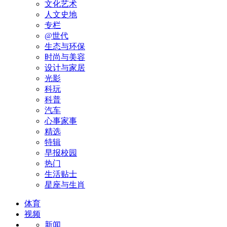
文化艺术
人文史地
专栏
@世代
生态与环保
时尚与美容
设计与家居
光影
科玩
科普
汽车
心事家事
精选
特辑
早报校园
热门
生活贴士
星座与生肖
体育
视频
新闻