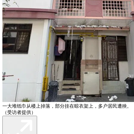
一大堆纸巾从楼上掉落，部分挂在晾衣架上，多户居民遭殃。
（受访者提供）