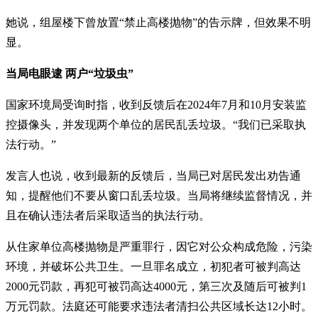
她说，组屋楼下曾放置“禁止高楼抛物”的告示牌，但效果不明
显。
当局电眼逮 两户“垃圾虫”
国家环境局受询时指，收到反馈后在2024年7月和10月安装监
控摄像头，并发现两个单位的居民乱丢垃圾。“我们已采取执
法行动。”
发言人也说，收到最新的反馈后，当局已对居民发出劝告通
知，提醒他们不要从窗口乱丢垃圾。当局将继续监督情况，并
且在确认违法者后采取适当的执法行动。
从住家单位高楼抛物是严重罪行，因它对公众构成危险，污染
环境，并破坏公共卫生。一旦罪名成立，初犯者可被判高达
2000元罚款，再犯可被罚高达4000元，第三次及随后可被判1
万元罚款。法庭还可能要求违法者清扫公共区域长达12小时。