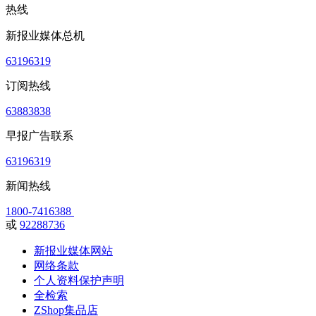
热线
新报业媒体总机
63196319
订阅热线
63883838
早报广告联系
63196319
新闻热线
1800-7416388
或
92288736
新报业媒体网站
网络条款
个人资料保护声明
全检索
ZShop集品店