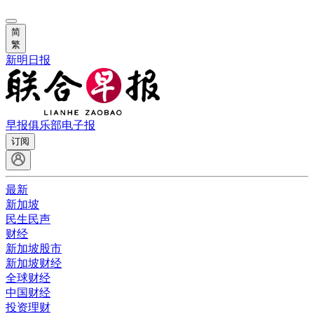
简
繁
新明日报
早报俱乐部
电子报
订阅
最新
新加坡
民生民声
财经
新加坡股市
新加坡财经
全球财经
中国财经
投资理财