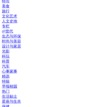
特写
美食
旅行
文化艺术
人文史地
专栏
@世代
生态与环保
时尚与美容
设计与家居
光影
科玩
科普
汽车
心事家事
精选
特辑
早报校园
热门
生活贴士
星座与生肖
保健