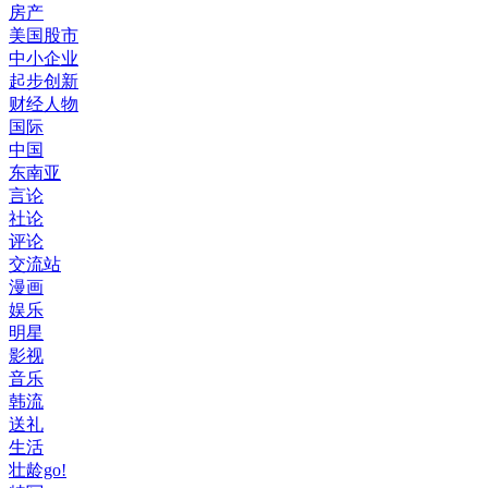
房产
美国股市
中小企业
起步创新
财经人物
国际
中国
东南亚
言论
社论
评论
交流站
漫画
娱乐
明星
影视
音乐
韩流
送礼
生活
壮龄go!