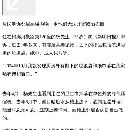
居民申诉邻居高楼抛物，令他们无法开窗或晒衣服。
住在裕廊河景路第120座的杨先生（51岁）向《新明日报》申
诉，过去1年多来，有邻居高楼抛物，丢下的物品包括装满垃
圾的垃圾袋、纸巾、成人尿片等。
“2024年10月我就发现厨房外有抛下的垃圾袋和纸巾落在我家
晒衣架和窗口。”
去年4月，杨先生也看到用过的卫生巾掉落在单位外的冷气压
缩机。去年6月中，他目睹脏水从楼上泼下，洒到组屋外墙。
他当时忍无可忍，立刻上楼询问。而楼上邻居否认是自己做
的。