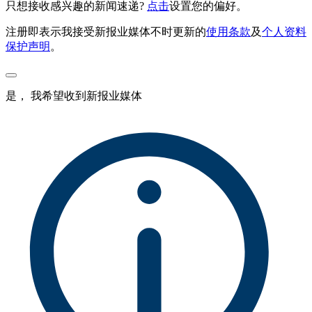
只想接收感兴趣的新闻速递?
点击
设置您的偏好。
注册即表示我接受新报业媒体不时更新的
使用条款
及
个人资料
保护声明
。
是， 我希望收到新报业媒体