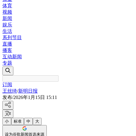
体育
视频
新闻
娱乐
生活
系列节目
直播
播客
互动新闻
专题
订阅
王丝绮
/
新明日报
发布
/
2026年1月15日 15:11
小
标准
中
大
设为谷歌新闻首选来源