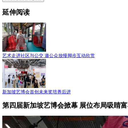
延伸阅读
艺术走进社区与公交 邀公众放慢脚步互动欣赏
新加坡艺博会首创未来奖培养后进
第四届新加坡艺博会掀幕 展位布局吸睛富