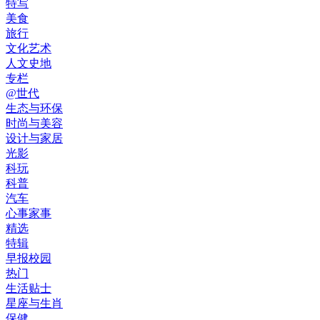
特写
美食
旅行
文化艺术
人文史地
专栏
@世代
生态与环保
时尚与美容
设计与家居
光影
科玩
科普
汽车
心事家事
精选
特辑
早报校园
热门
生活贴士
星座与生肖
保健