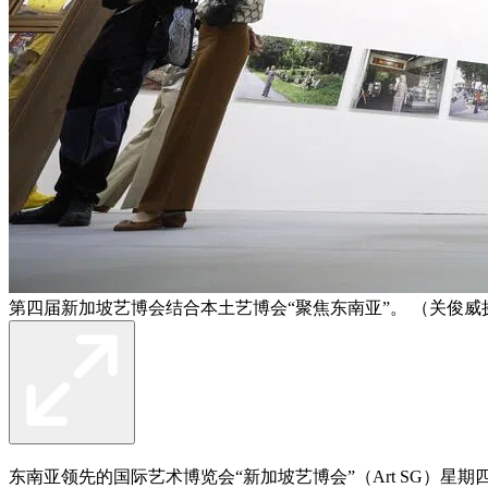
第四届新加坡艺博会结合本土艺博会“聚焦东南亚”。 （关俊威
东南亚领先的国际艺术博览会“新加坡艺博会”（Art SG）星