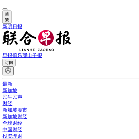
简
繁
新明日报
早报俱乐部
电子报
订阅
最新
新加坡
民生民声
财经
新加坡股市
新加坡财经
全球财经
中国财经
投资理财