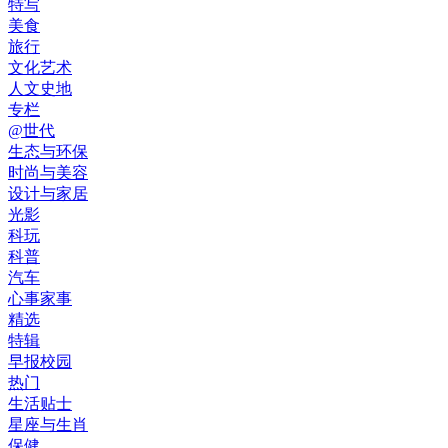
特写
美食
旅行
文化艺术
人文史地
专栏
@世代
生态与环保
时尚与美容
设计与家居
光影
科玩
科普
汽车
心事家事
精选
特辑
早报校园
热门
生活贴士
星座与生肖
保健