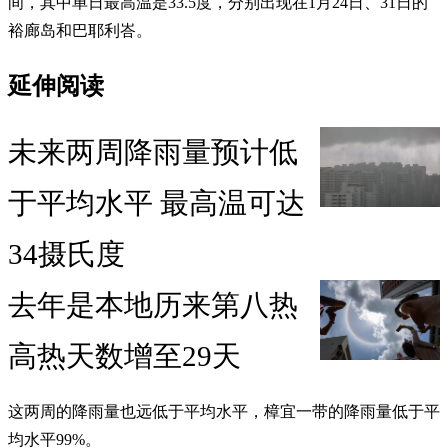
间，其中单日最高温是33.5度，分别出现在1月24日、31日的
裕廊岛和巴耶利峇。
延伸阅读
未来两周降雨量预计低
于平均水平 最高温可达
34摄氏度
去年是本地历来第八热
高热天数增至29天
这两周的降雨量也远低于平均水平，樟宜一带的降雨量低于平
均水平99%。