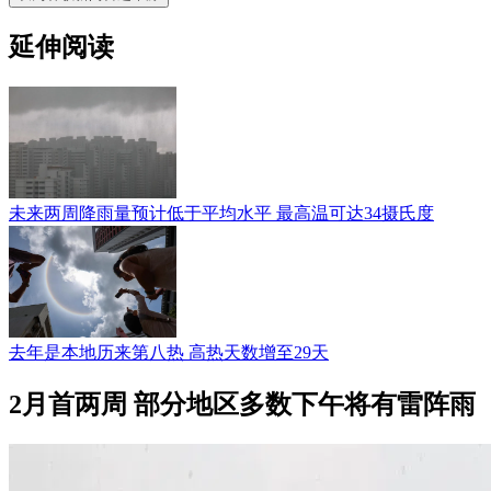
延伸阅读
未来两周降雨量预计低于平均水平 最高温可达34摄氏度
去年是本地历来第八热 高热天数增至29天
2月首两周 部分地区多数下午将有雷阵雨