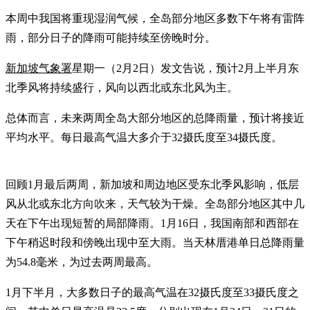
本周中我国将重现湿润气候，全岛部分地区多数下午将有雷阵
雨，部分日子的降雨可能持续至傍晚时分。
新加坡气象署
星期一（2月2日）发文告说，预计2月上半月东
北季风将持续盛行，风向以西北或东北风为主。
总体而言，未来两周全岛大部分地区的总降雨量，预计将接近
平均水平。每日最高气温大多介于32摄氏度至34摄氏度。
回顾1月最后两周，新加坡和周边地区受东北季风影响，低层
风从北或东北方向吹来，天气较为干燥。全岛部分地区其中几
天在下午出现短暂的局部降雨。1月16日，我国南部和西部在
下午稍迟时段和傍晚出现中至大雨。当天林厝港单日总降雨量
为54.8毫米，为过去两周最高。
1月下半月，大多数日子的最高气温在32摄氏度至33摄氏度之