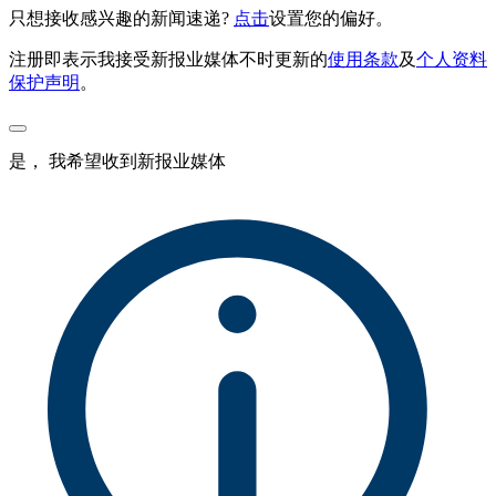
只想接收感兴趣的新闻速递?
点击
设置您的偏好。
注册即表示我接受新报业媒体不时更新的
使用条款
及
个人资料
保护声明
。
是， 我希望收到新报业媒体