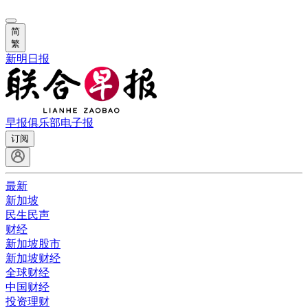
简
繁
新明日报
早报俱乐部
电子报
订阅
最新
新加坡
民生民声
财经
新加坡股市
新加坡财经
全球财经
中国财经
投资理财