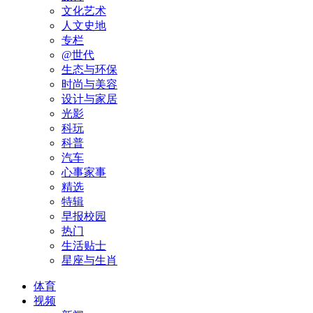
文化艺术
人文史地
专栏
@世代
生态与环保
时尚与美容
设计与家居
光影
科玩
科普
汽车
心事家事
精选
特辑
早报校园
热门
生活贴士
星座与生肖
体育
视频