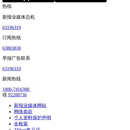
热线
新报业媒体总机
63196319
订阅热线
63883838
早报广告联系
63196319
新闻热线
1800-7416388
或
92288736
新报业媒体网站
网络条款
个人资料保护声明
全检索
ZShop集品店