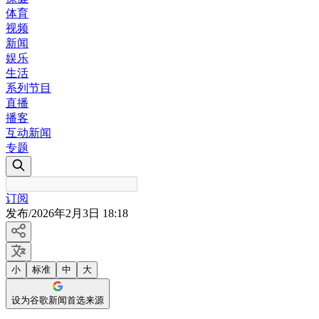
体育
视频
新闻
娱乐
生活
系列节目
直播
播客
互动新闻
专题
订阅
发布
/
2026年2月3日 18:18
小
标准
中
大
设为谷歌新闻首选来源