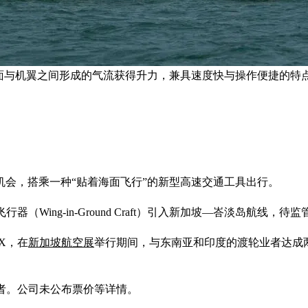
面与机翼之间形成的气流获得升力，兼具速度快与操作便捷的特点
会，搭乘一种“贴着海面飞行”的新型高速交通工具出行。
地效飞行器（Wing-in-Ground Craft）引入新加坡—峇淡岛航
rX，在
新加坡航空展
举行期间，与东南亚和印度的渡轮业者达成
的业者。公司未公布票价等详情。