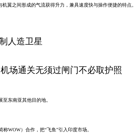
与机翼之间形成的气流获得升力，兼具速度快与操作便捷的特点
地制人造卫星
 机场通关无须过闸门不必取护照
务扩展至东南亚其他目的地。
ries”（简称WOW）合作，把“飞鱼”引入印度市场。