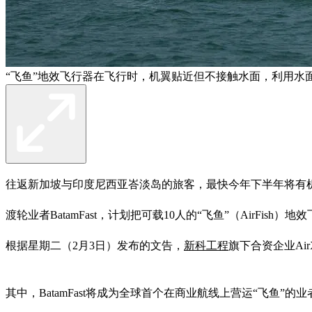
“飞鱼”地效飞行器在飞行时，机翼贴近但不接触水面，利用水
往返新加坡与印度尼西亚峇淡岛的旅客，最快今年下半年将有机
渡轮业者BatamFast，计划把可载10人的“飞鱼”（AirFish）
根据星期二（2月3日）发布的文告，
新科工程
旗下合资企业Ai
其中，BatamFast将成为全球首个在商业航线上营运“飞鱼”