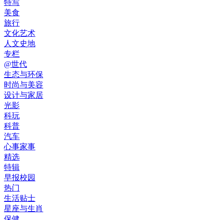
特写
美食
旅行
文化艺术
人文史地
专栏
@世代
生态与环保
时尚与美容
设计与家居
光影
科玩
科普
汽车
心事家事
精选
特辑
早报校园
热门
生活贴士
星座与生肖
保健