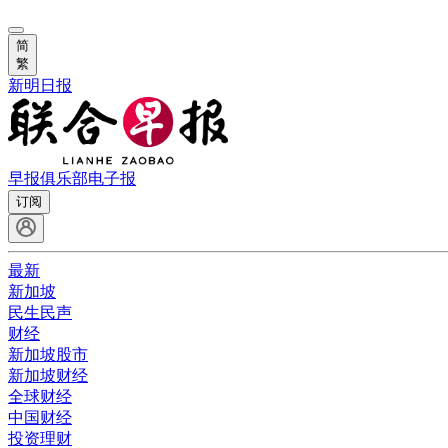
简
繁
新明日报
早报俱乐部
电子报
订阅
最新
新加坡
民生民声
财经
新加坡股市
新加坡财经
全球财经
中国财经
投资理财