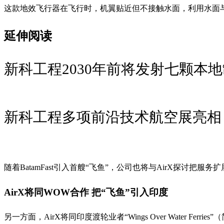
这款地效飞行器在飞行时，机翼贴近但不接触水面，利用水面
延伸阅读
新科工程2030年前将发射七颗本
新科工程多项前沿技术航空展亮相
随着BatamFast引入首艘“飞鱼”，公司也将与AirX探讨把服
AirX将同WOW合作 把“飞鱼”引入印度
另一方面，AirX将同印度渡轮业者“Wings Over Water Fer