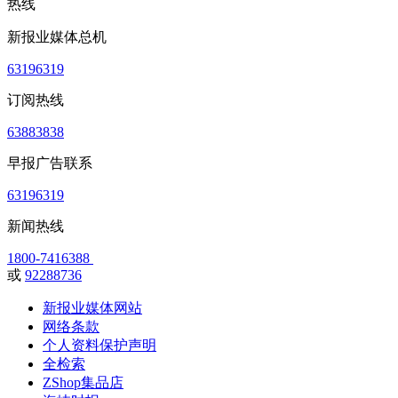
热线
新报业媒体总机
63196319
订阅热线
63883838
早报广告联系
63196319
新闻热线
1800-7416388
或
92288736
新报业媒体网站
网络条款
个人资料保护声明
全检索
ZShop集品店