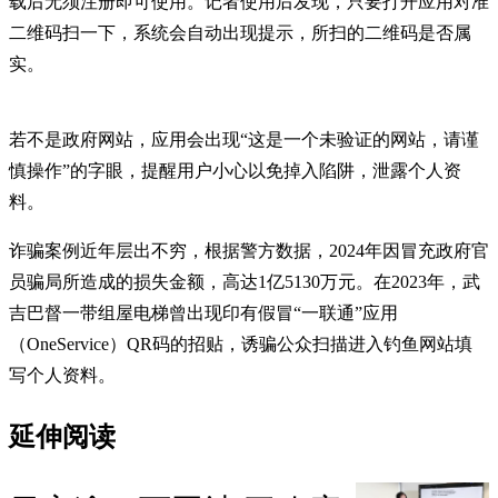
载后无须注册即可使用。记者使用后发现，只要打开应用对准
二维码扫一下，系统会自动出现提示，所扫的二维码是否属
实。
若不是政府网站，应用会出现“这是一个未验证的网站，请谨
慎操作”的字眼，提醒用户小心以免掉入陷阱，泄露个人资
料。
诈骗案例近年层出不穷，根据警方数据，2024年因冒充政府官
员骗局所造成的损失金额，高达1亿5130万元。在2023年，武
吉巴督一带组屋电梯曾出现印有假冒“一联通”应用
（OneService）QR码的招贴，诱骗公众扫描进入钓鱼网站填
写个人资料。
延伸阅读