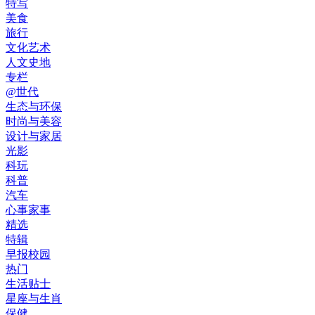
特写
美食
旅行
文化艺术
人文史地
专栏
@世代
生态与环保
时尚与美容
设计与家居
光影
科玩
科普
汽车
心事家事
精选
特辑
早报校园
热门
生活贴士
星座与生肖
保健