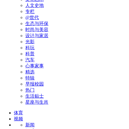
人文史地
专栏
@世代
生态与环保
时尚与美容
设计与家居
光影
科玩
科普
汽车
心事家事
精选
特辑
早报校园
热门
生活贴士
星座与生肖
体育
视频
新闻