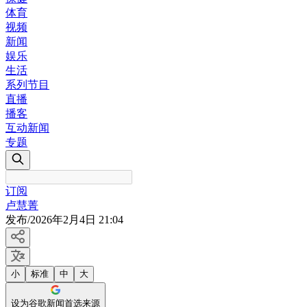
体育
视频
新闻
娱乐
生活
系列节目
直播
播客
互动新闻
专题
订阅
卢慧菁
发布
/
2026年2月4日 21:04
小
标准
中
大
设为谷歌新闻首选来源