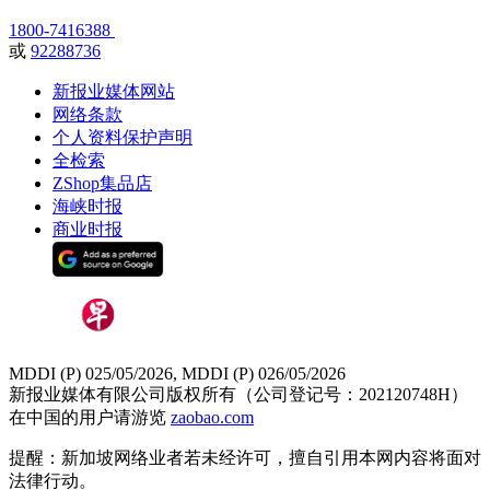
1800-7416388
或
92288736
新报业媒体网站
网络条款
个人资料保护声明
全检索
ZShop集品店
海峡时报
商业时报
MDDI (P) 025/05/2026, MDDI (P) 026/05/2026
新报业媒体有限公司版权所有（公司登记号：202120748H）
在中国的用户请游览
zaobao.com
提醒：新加坡网络业者若未经许可，擅自引用本网内容将面对
法律行动。