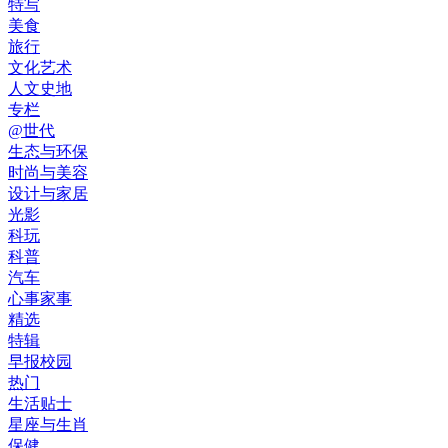
特写
美食
旅行
文化艺术
人文史地
专栏
@世代
生态与环保
时尚与美容
设计与家居
光影
科玩
科普
汽车
心事家事
精选
特辑
早报校园
热门
生活贴士
星座与生肖
保健