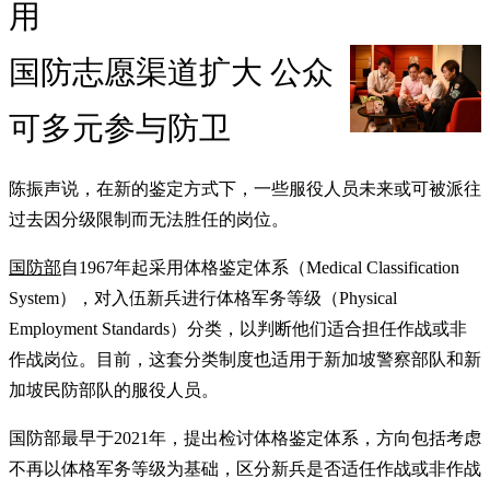
用
国防志愿渠道扩大 公众
可多元参与防卫
陈振声说，在新的鉴定方式下，一些服役人员未来或可被派往
过去因分级限制而无法胜任的岗位。
国防部
自1967年起采用体格鉴定体系（Medical Classification
System），对入伍新兵进行体格军务等级（Physical
Employment Standards）分类，以判断他们适合担任作战或非
作战岗位。目前，这套分类制度也适用于新加坡警察部队和新
加坡民防部队的服役人员。
国防部最早于2021年，提出检讨体格鉴定体系，方向包括考虑
不再以体格军务等级为基础，区分新兵是否适任作战或非作战