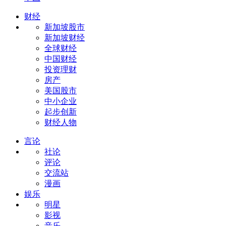
财经
新加坡股市
新加坡财经
全球财经
中国财经
投资理财
房产
美国股市
中小企业
起步创新
财经人物
言论
社论
评论
交流站
漫画
娱乐
明星
影视
音乐