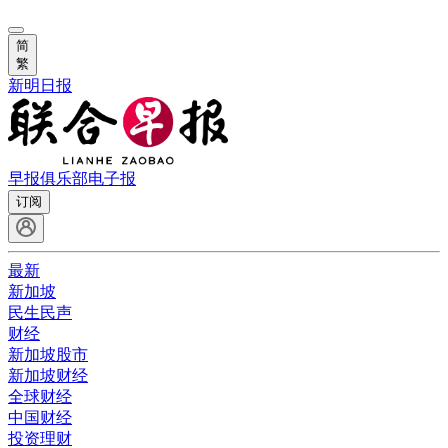
简
繁
新明日报
早报俱乐部
电子报
订阅
最新
新加坡
民生民声
财经
新加坡股市
新加坡财经
全球财经
中国财经
投资理财