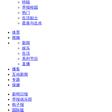
特辑
早报校园
热门
生活贴士
星座与生肖
体育
视频
新闻
娱乐
生活
系列节目
直播
播客
互动新闻
专题
保健
新明日报
早报俱乐部
电子报
国际版