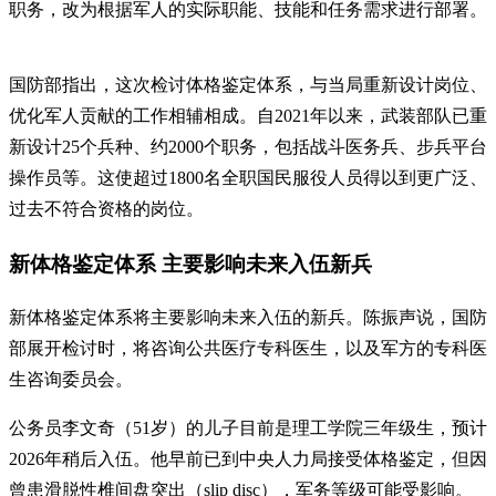
职务，改为根据军人的实际职能、技能和任务需求进行部署。
国防部指出，这次检讨体格鉴定体系，与当局重新设计岗位、
优化军人贡献的工作相辅相成。自2021年以来，武装部队已重
新设计25个兵种、约2000个职务，包括战斗医务兵、步兵平台
操作员等。这使超过1800名全职国民服役人员得以到更广泛、
过去不符合资格的岗位。
新体格鉴定体系 主要影响未来入伍新兵
新体格鉴定体系将主要影响未来入伍的新兵。陈振声说，国防
部展开检讨时，将咨询公共医疗专科医生，以及军方的专科医
生咨询委员会。
公务员李文奇（51岁）的儿子目前是理工学院三年级生，预计
2026年稍后入伍。他早前已到中央人力局接受体格鉴定，但因
曾患滑脱性椎间盘突出（slip disc），军务等级可能受影响。