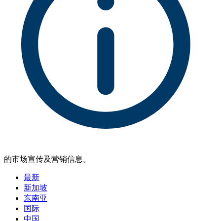
的市场宣传及营销信息。
最新
新加坡
东南亚
国际
中国