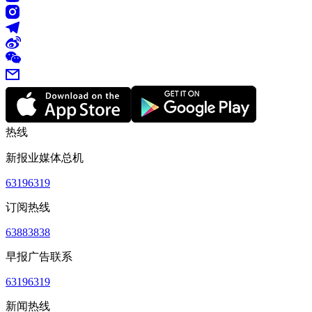
热线
新报业媒体总机
63196319
订阅热线
63883838
早报广告联系
63196319
新闻热线