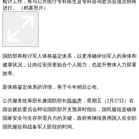
检讨工作，将与公共医疗专科医生及专科咨询委员会成员协商
进行。 （档案照片）
国防部将检讨军人体格鉴定体系，以更准确评估军人的身体和
健康状况，让岗位安排更贴合个人能力，也提升整体人力部署
效率。
新体格鉴定体系的详情，将于今年稍后公布。
公共服务统筹部长兼国防部长
陈振声
，星期五（2月27日）在
国会拨款委员会辩论国防部开支预算时指出，国民服役是确保
国家安全与生存所需兵力的关键，政府将继续善用国人在全职
国民服役和战备军人阶段的时间。