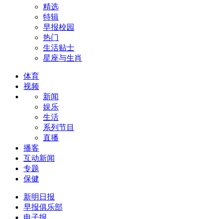
精选
特辑
早报校园
热门
生活贴士
星座与生肖
体育
视频
新闻
娱乐
生活
系列节目
直播
播客
互动新闻
专题
保健
新明日报
早报俱乐部
电子报