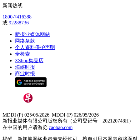
新闻热线
1800-7416388
或
92288736
新报业媒体网站
网络条款
个人资料保护声明
全检索
ZShop集品店
海峡时报
商业时报
MDDI (P) 025/05/2026, MDDI (P) 026/05/2026
新报业媒体有限公司版权所有（公司登记号：202120748H）
在中国的用户请游览
zaobao.com
提醒：新加坡网络业者若未经许可，擅自引用本网内容将面对