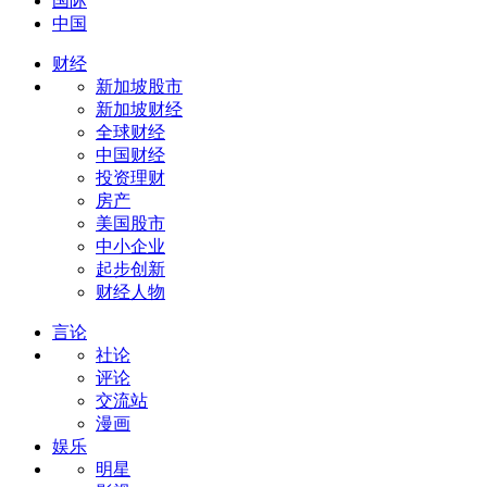
国际
中国
财经
新加坡股市
新加坡财经
全球财经
中国财经
投资理财
房产
美国股市
中小企业
起步创新
财经人物
言论
社论
评论
交流站
漫画
娱乐
明星