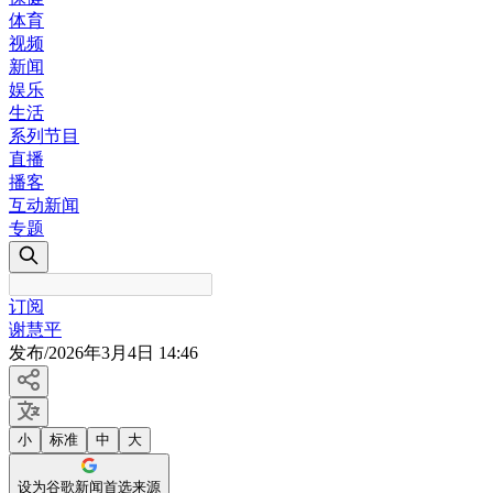
体育
视频
新闻
娱乐
生活
系列节目
直播
播客
互动新闻
专题
订阅
谢慧平
发布
/
2026年3月4日 14:46
小
标准
中
大
设为谷歌新闻首选来源