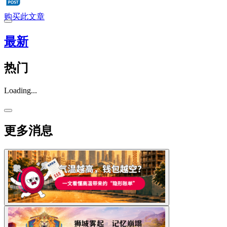
购买此文章
最新
热门
Loading...
更多消息