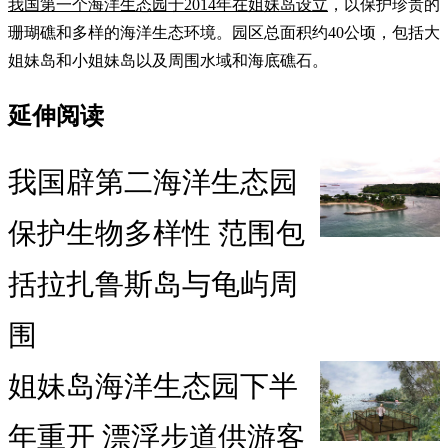
我国第一个海洋生态园于2014年在姐妹岛设立
，以保护珍贵的
珊瑚礁和多样的海洋生态环境。园区总面积约40公顷，包括大
姐妹岛和小姐妹岛以及周围水域和海底礁石。
延伸阅读
我国辟第二海洋生态园
保护生物多样性 范围包
括拉扎鲁斯岛与龟屿周
围
姐妹岛海洋生态园下半
年重开 漂浮步道供游客