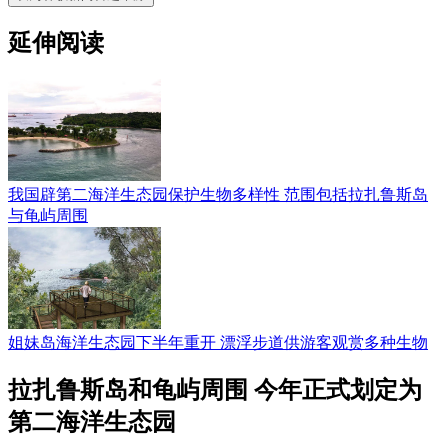
延伸阅读
我国辟第二海洋生态园保护生物多样性 范围包括拉扎鲁斯岛
与龟屿周围
姐妹岛海洋生态园下半年重开 漂浮步道供游客观赏多种生物
拉扎鲁斯岛和龟屿周围 今年正式划定为
第二海洋生态园