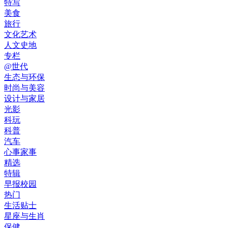
特写
美食
旅行
文化艺术
人文史地
专栏
@世代
生态与环保
时尚与美容
设计与家居
光影
科玩
科普
汽车
心事家事
精选
特辑
早报校园
热门
生活贴士
星座与生肖
保健