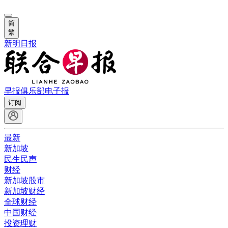
简
繁
新明日报
早报俱乐部
电子报
订阅
最新
新加坡
民生民声
财经
新加坡股市
新加坡财经
全球财经
中国财经
投资理财