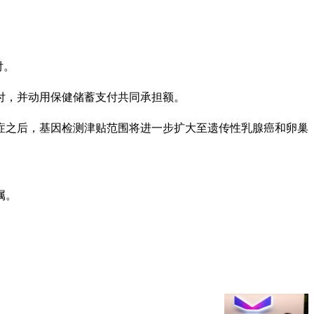
付。
付，并动用保健储蓄支付共同承担额。
症之后，基因检测津贴范围将进一步扩大至遗传性乳腺癌和卵巢
属。