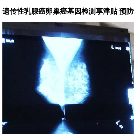
遗传性乳腺癌卵巢癌基因检测享津贴 预