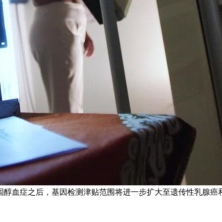
固醇血症之后，基因检测津贴范围将进一步扩大至遗传性乳腺癌和