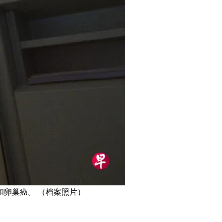
卵巢癌。 （档案照片）