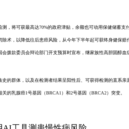
因检测，将可获最高达70%的政府津贴，余额也可动用保健储蓄支
切除术，以降低往后患癌风险，从今年下半年起可获终身健保赔
在国会拨款委员会辩论部门开支预算时宣布，继家族性高胆固醇血
家族史的群体，以及在检测者结果呈阳性后、可获得检测的直系亲
关的乳腺癌1号基因（BRCA1）和2号基因（BRCA2）突变。
用AI工具测患慢性病风险