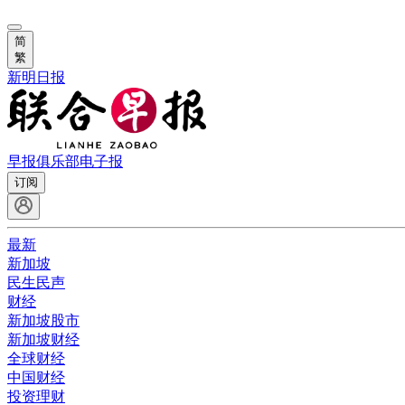
简
繁
新明日报
早报俱乐部
电子报
订阅
最新
新加坡
民生民声
财经
新加坡股市
新加坡财经
全球财经
中国财经
投资理财