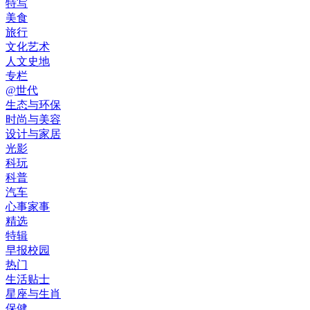
特写
美食
旅行
文化艺术
人文史地
专栏
@世代
生态与环保
时尚与美容
设计与家居
光影
科玩
科普
汽车
心事家事
精选
特辑
早报校园
热门
生活贴士
星座与生肖
保健