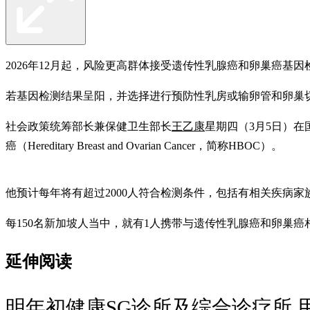
2026年12月起，风险更高群体接受遗传性乳腺癌和卵巢癌基
若基因检测结果呈阳，并选择进行预防性乳房或输卵管和卵巢
社会政策统筹部长兼保健卫生部长
王乙康
星期四（3月5日）
癌（Hereditary Breast and Ovarian Cancer，简称HBOC）。
他预计每年将有超过2000人符合检测条件，包括有相关疾病
每150名新加坡人当中，就有1人携带与遗传性乳腺癌和卵巢癌相
延伸阅读
明年初健康SG诊所及综合诊疗所 