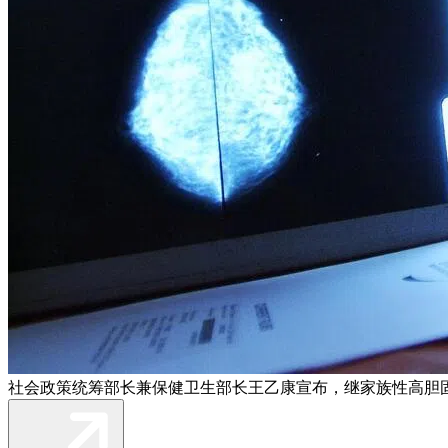
社会政策统筹部长兼保健卫生部长王乙康宣布，继家族性高胆