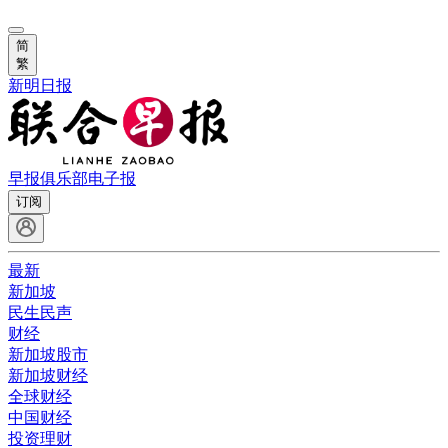
简
繁
新明日报
早报俱乐部
电子报
订阅
最新
新加坡
民生民声
财经
新加坡股市
新加坡财经
全球财经
中国财经
投资理财