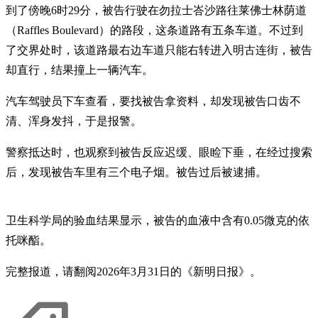
到了傍晚6时29分，被告行驶在勿拉士峇沙路往莱佛士林荫道
（Raffles Boulevard）的路段，这条道路有五条车道。不过到
了交界处时，该道路最右边车道只能右转进入明古连街，被告
却直行，结果撞上一辆汽车。
汽车驾驶员下车查看，要找被告拿资料，却发现被告口齿不
清、浑身发抖，于是报警。
警察抵达时，也观察到被告反应迟缓、眼睑下垂，在经过搜索
后，发现被告车里有三个电子烟。被告过后被逮捕。
卫生科学局的验血结果显示，被告的血液中含有0.05微克的依
托咪酯。
完整报道，请翻阅2026年3月31日的《新明日报》。