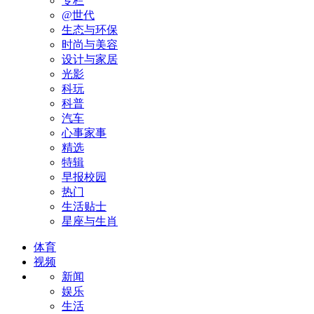
专栏
@世代
生态与环保
时尚与美容
设计与家居
光影
科玩
科普
汽车
心事家事
精选
特辑
早报校园
热门
生活贴士
星座与生肖
体育
视频
新闻
娱乐
生活