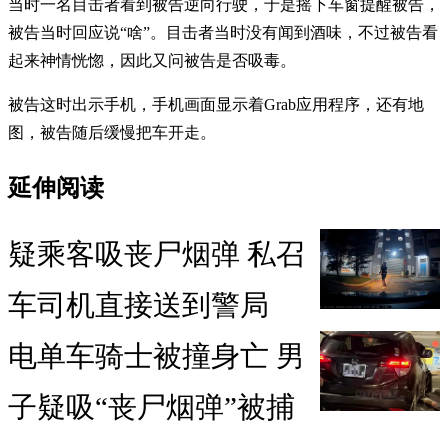
当时一名目击者看到被告逆向行驶，于是摇下车窗提醒被告，
被告当时回应说“啥”。目击者当时没有闻到酒味，不过被告看
起来神情恍惚，因此又问被告是否吸毒。
被告这时出示手机，手机画面显示着Grab应用程序，还有地
图，被告随后缓慢把车开走。
延伸阅读
疑乘客吸丧尸烟弹 私召
车司机直接送到警局
电单车骑士被撞身亡 男
子疑吸“丧尸烟弹”被捕