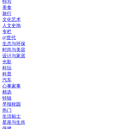
特写
美食
旅行
文化艺术
人文史地
专栏
@世代
生态与环保
时尚与美容
设计与家居
光影
科玩
科普
汽车
心事家事
精选
特辑
早报校园
热门
生活贴士
星座与生肖
保健