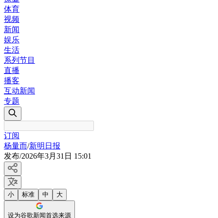
体育
视频
新闻
娱乐
生活
系列节目
直播
播客
互动新闻
专题
订阅
杨量而
/
新明日报
发布
/
2026年3月31日 15:01
小
标准
中
大
设为谷歌新闻首选来源