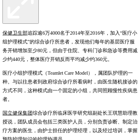
保健卫生部
追踪逾6万4000名于2014年至2016年，加入“医疗小
组护理模式”的综合诊疗所患者，发现他们每年的基层医疗服
务开销增加至少80元，但由于住院、专科门诊和急诊等费用减
少约440元，整体医疗开销反而平均减少约360元。
医疗小组护理模式（Teamlet Care Model），属团队护理的一
种。与以往患者到政府综合诊疗所看病时，由医生随机接诊的
方式不同，这种模式由一个固定的小组，共同照顾慢性疾病患
者。
国立健保集团
综合诊疗所临床医学研究组副处长王琪慧助理教
授说，团队成员会包括三类医护人员，分别负责诊断、制定治
疗方案的医生，由护士担任的护理经理，以及经过培训，掌握
预防护理知识的护理协调员。