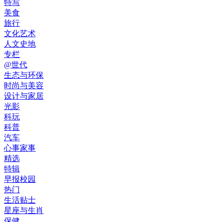
特写
美食
旅行
文化艺术
人文史地
专栏
@世代
生态与环保
时尚与美容
设计与家居
光影
科玩
科普
汽车
心事家事
精选
特辑
早报校园
热门
生活贴士
星座与生肖
保健