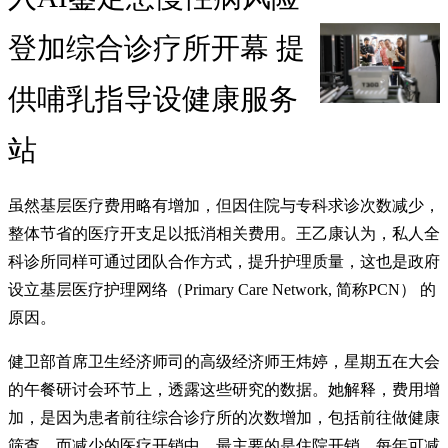
登加综合诊疗所开幕 提
供哺乳指导设健康服务
站
虽然基层医疗费用略有增加，但因住院与专科求诊次数减少，
整体节省的医疗开支足以抵消相关费用。王乙康认为，私人全
科诊所同样可通过团队合作方式，提升护理质量，这也是政府
设立基层医疗护理网络（Primary Care Network, 简称PCN） 的
原因。
健卫部首席卫生经济师司的高级经济师王炜婷，星期五在大会
的午餐研讨会环节上，透露这些研究的数据。她解释，费用增
加，是因为患者前往综合诊疗所的次数增加，包括前往做健康
筛查，而减少的医疗开销中，最主要的是住院开销，每年可减