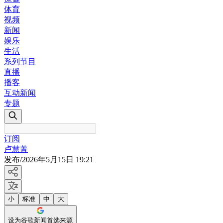
体育
视频
新闻
娱乐
生活
系列节目
直播
播客
互动新闻
专题
订阅
卢慧菁
发布
/
2026年5月15日 19:21
小
标准
中
大
设为谷歌新闻首选来源