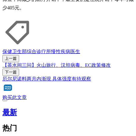
少405元。
保健卫生部
综合诊疗所
慢性疾病
医生
上一篇
【茶水间三问】火山旅行、汉坦病毒、EC政策修改
下一篇
厄尔尼诺料两月内渐现 具体强度有待观察
购买此文章
最新
热门