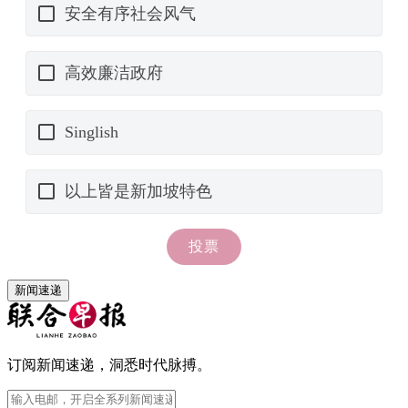
新闻速递
订阅新闻速递，洞悉时代脉搏。