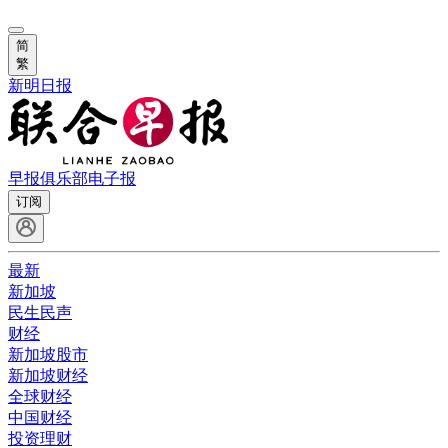
简
繁
新明日报
早报俱乐部
电子报
订阅
最新
新加坡
民生民声
财经
新加坡股市
新加坡财经
全球财经
中国财经
投资理财