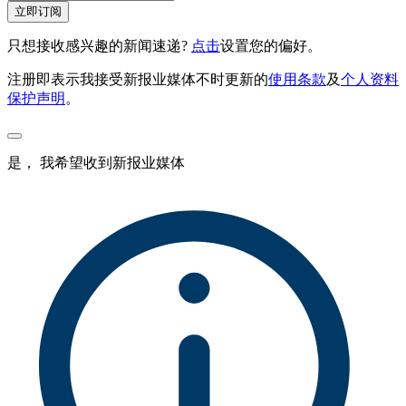
立即订阅
只想接收感兴趣的新闻速递?
点击
设置您的偏好。
注册即表示我接受新报业媒体不时更新的
使用条款
及
个人资料
保护声明
。
是， 我希望收到新报业媒体