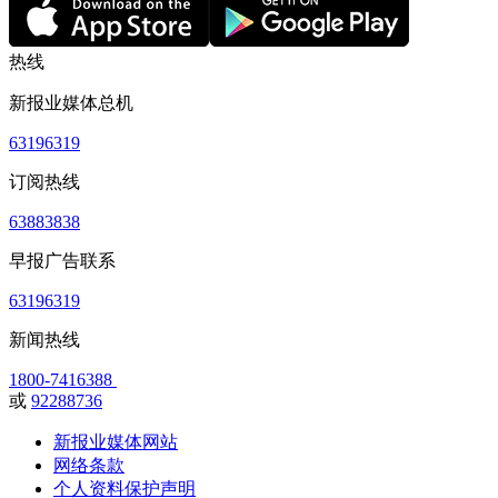
热线
新报业媒体总机
63196319
订阅热线
63883838
早报广告联系
63196319
新闻热线
1800-7416388
或
92288736
新报业媒体网站
网络条款
个人资料保护声明