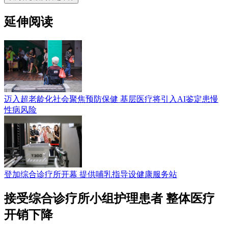
延伸阅读
迈入超老龄化社会聚焦预防保健 基层医疗将引入AI鉴定患慢
性病风险
登加综合诊疗所开幕 提供哺乳指导设健康服务站
接受综合诊疗所小组护理患者 整体医疗
开销下降