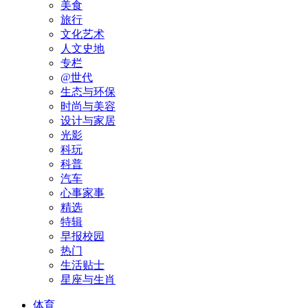
美食
旅行
文化艺术
人文史地
专栏
@世代
生态与环保
时尚与美容
设计与家居
光影
科玩
科普
汽车
心事家事
精选
特辑
早报校园
热门
生活贴士
星座与生肖
体育