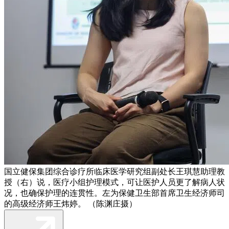
国立健保集团综合诊疗所临床医学研究组副处长王琪慧助理教
授（右）说，医疗小组护理模式，可让医护人员更了解病人状
况，也确保护理的连贯性。左为保健卫生部首席卫生经济师司
的高级经济师王炜婷。 （陈渊庄摄）