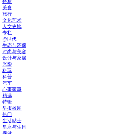
特写
美食
旅行
文化艺术
人文史地
专栏
@世代
生态与环保
时尚与美容
设计与家居
光影
科玩
科普
汽车
心事家事
精选
特辑
早报校园
热门
生活贴士
星座与生肖
保健