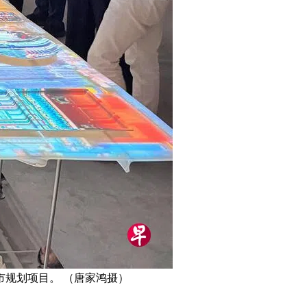
市规划项目。 （唐家鸿摄）