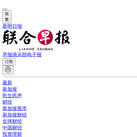
简
繁
新明日报
早报俱乐部
电子报
订阅
最新
新加坡
民生民声
财经
新加坡股市
新加坡财经
全球财经
中国财经
投资理财