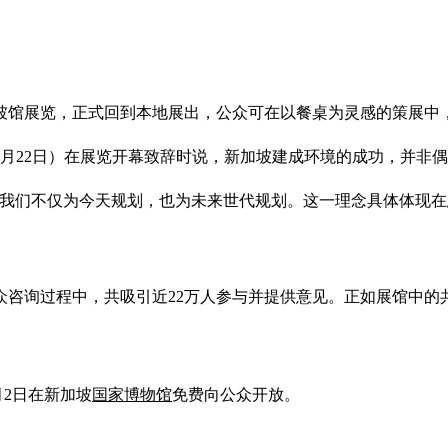
新加坡馆展览，正式回到本地展出，公众可在以餐桌为灵感的策展
5月22日）在展览开幕致辞时说，新加坡建成环境的成功，并非
我们不仅为今天规划，也为未来世代规划。这一理念具体体现在
众咨询过程中，共吸引近22万人参与并提供意见。正如展馆中
8月2日在新加坡
国家博物馆
免费向公众开放。