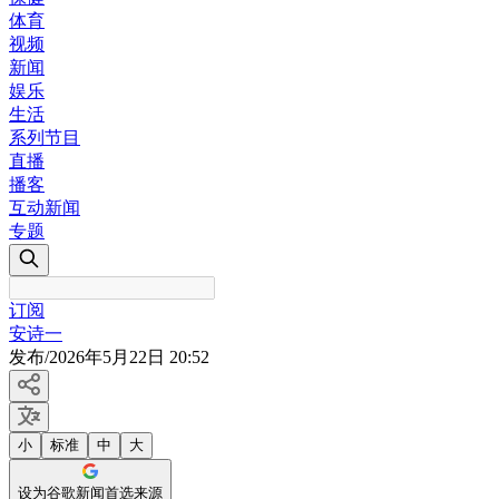
体育
视频
新闻
娱乐
生活
系列节目
直播
播客
互动新闻
专题
订阅
安诗一
发布
/
2026年5月22日 20:52
小
标准
中
大
设为谷歌新闻首选来源