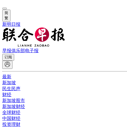
简
繁
新明日报
早报俱乐部
电子报
订阅
最新
新加坡
民生民声
财经
新加坡股市
新加坡财经
全球财经
中国财经
投资理财