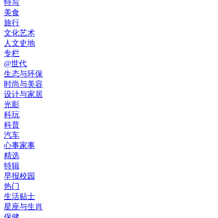
特写
美食
旅行
文化艺术
人文史地
专栏
@世代
生态与环保
时尚与美容
设计与家居
光影
科玩
科普
汽车
心事家事
精选
特辑
早报校园
热门
生活贴士
星座与生肖
保健