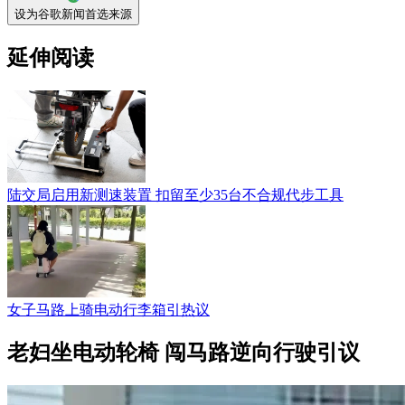
设为谷歌新闻首选来源
延伸阅读
陆交局启用新测速装置 扣留至少35台不合规代步工具
女子马路上骑电动行李箱引热议
老妇坐电动轮椅 闯马路逆向行驶引议