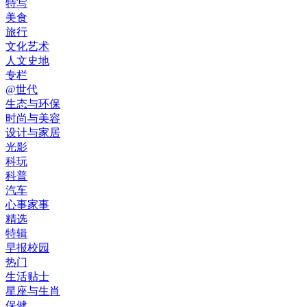
特写
美食
旅行
文化艺术
人文史地
专栏
@世代
生态与环保
时尚与美容
设计与家居
光影
科玩
科普
汽车
心事家事
精选
特辑
早报校园
热门
生活贴士
星座与生肖
保健