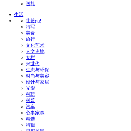
送礼
生活
壮龄go!
特写
美食
旅行
文化艺术
人文史地
专栏
@世代
生态与环保
时尚与美容
设计与家居
光影
科玩
科普
汽车
心事家事
精选
特辑