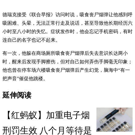
德瑞克接受《联合早报》访问时说，吸食丧尸烟弹让他感到呼
吸困难、头晕，无法正常行走及说话，甚至导致他长期经历六
小时至八小时的失忆。症状发作时，他会忘记手机密码，有时
连自己的名字也记不起来。
有一次，他躲在商场厕所吸食丧尸烟弹后失去意识长达两小
时，醒来后发现手脚擦伤，但对自己如何弄伤手脚毫无印象；
他也曾在停车场六楼吸食丧尸烟弹后产生幻觉，脑海中“有一
把声音”催促他跳楼。
延伸阅读
【红蚂蚁】加重电子烟
刑罚生效 八个月等待是