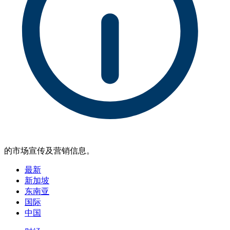
的市场宣传及营销信息。
最新
新加坡
东南亚
国际
中国