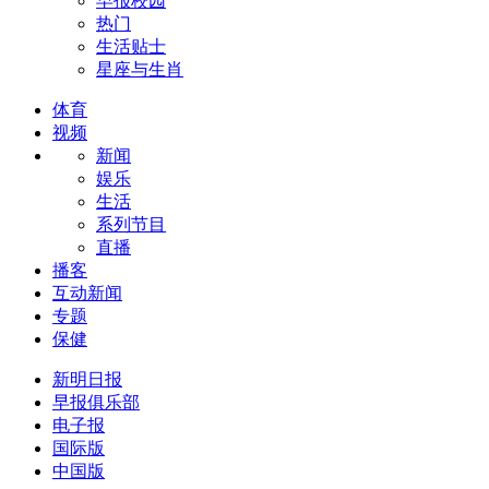
早报校园
热门
生活贴士
星座与生肖
体育
视频
新闻
娱乐
生活
系列节目
直播
播客
互动新闻
专题
保健
新明日报
早报俱乐部
电子报
国际版
中国版