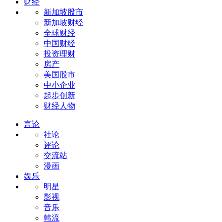
财经
新加坡股市
新加坡财经
全球财经
中国财经
投资理财
房产
美国股市
中小企业
起步创新
财经人物
言论
社论
评论
交流站
漫画
娱乐
明星
影视
音乐
韩流