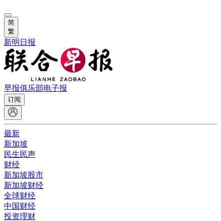
简
繁
新明日报
早报俱乐部
电子报
订阅
最新
新加坡
民生民声
财经
新加坡股市
新加坡财经
全球财经
中国财经
投资理财