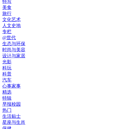
特写
美食
旅行
文化艺术
人文史地
专栏
@世代
生态与环保
时尚与美容
设计与家居
光影
科玩
科普
汽车
心事家事
精选
特辑
早报校园
热门
生活贴士
星座与生肖
保健