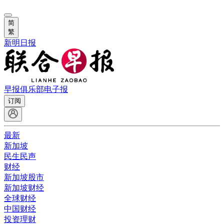
简
繁
新明日报
早报俱乐部
电子报
订阅
最新
新加坡
民生民声
财经
新加坡股市
新加坡财经
全球财经
中国财经
投资理财