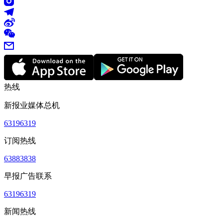
热线
新报业媒体总机
63196319
订阅热线
63883838
早报广告联系
63196319
新闻热线