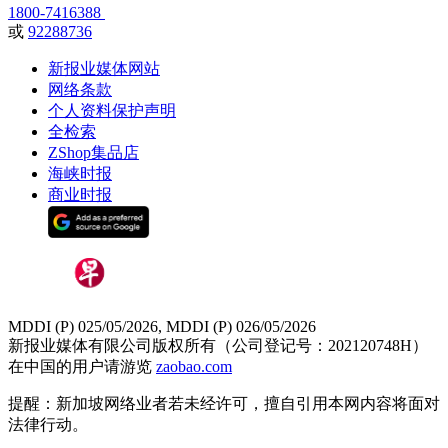
1800-7416388
或
92288736
新报业媒体网站
网络条款
个人资料保护声明
全检索
ZShop集品店
海峡时报
商业时报
MDDI (P) 025/05/2026, MDDI (P) 026/05/2026
新报业媒体有限公司版权所有（公司登记号：202120748H）
在中国的用户请游览
zaobao.com
提醒：新加坡网络业者若未经许可，擅自引用本网内容将面对
法律行动。