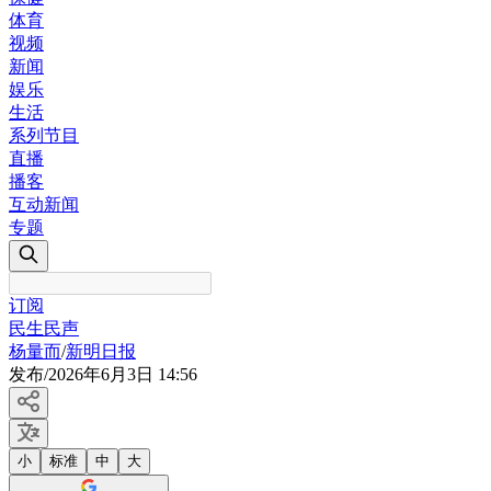
体育
视频
新闻
娱乐
生活
系列节目
直播
播客
互动新闻
专题
订阅
民生民声
杨量而
/
新明日报
发布
/
2026年6月3日 14:56
小
标准
中
大