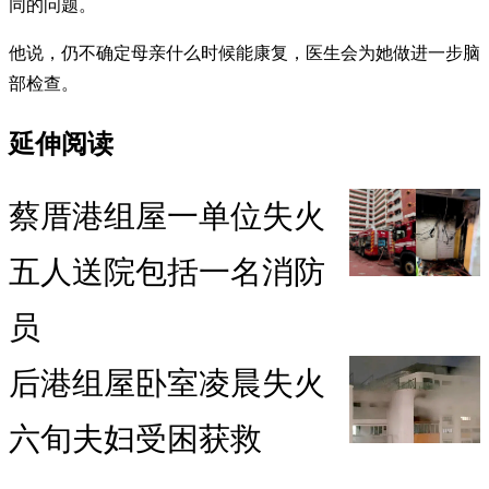
同的问题。
他说，仍不确定母亲什么时候能康复，医生会为她做进一步脑
部检查。
延伸阅读
蔡厝港组屋一单位失火
五人送院包括一名消防
员
后港组屋卧室凌晨失火
六旬夫妇受困获救