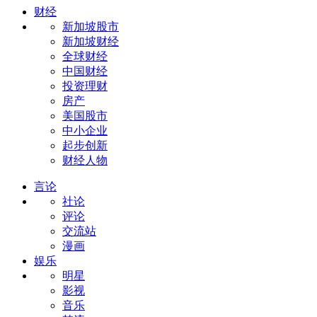
财经
新加坡股市
新加坡财经
全球财经
中国财经
投资理财
房产
美国股市
中小企业
起步创新
财经人物
言论
社论
评论
交流站
漫画
娱乐
明星
影视
音乐