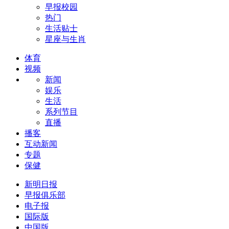
早报校园
热门
生活贴士
星座与生肖
体育
视频
新闻
娱乐
生活
系列节目
直播
播客
互动新闻
专题
保健
新明日报
早报俱乐部
电子报
国际版
中国版