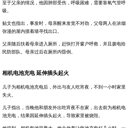
至于父亲的情况，他因肺部受伤，呼吸困难，需要靠氧气管呼
吸。
贴文也指出，事发时，母亲醒来发觉不对劲，父母两人在浓烟
弥漫的屋内摸着墙寻找出口。
父亲随后扶着母亲进入厕所，赶快打开窗户呼救，并且拨电给
民防部队。母亲过后在厕所内昏倒。
相机电池充电 延伸插头起火
儿子为相机电池充电后，外出与友人吃宵夜，不到一小时家里
失火。
儿子指出，当晚他和朋友外出吃宵夜不在家，出去前为相机电
池充电，结果因延伸插头起火，导致家里被烧毁。