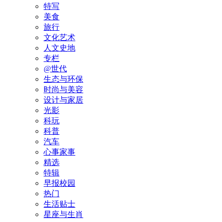
特写
美食
旅行
文化艺术
人文史地
专栏
@世代
生态与环保
时尚与美容
设计与家居
光影
科玩
科普
汽车
心事家事
精选
特辑
早报校园
热门
生活贴士
星座与生肖