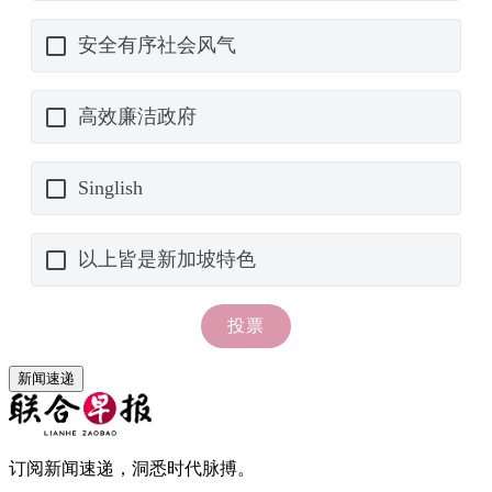
新闻速递
订阅新闻速递，洞悉时代脉搏。