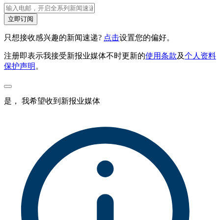
立即订阅
只想接收感兴趣的新闻速递?
点击
设置您的偏好。
注册即表示我接受新报业媒体不时更新的
使用条款
及
个人资料
保护声明
。
是， 我希望收到新报业媒体