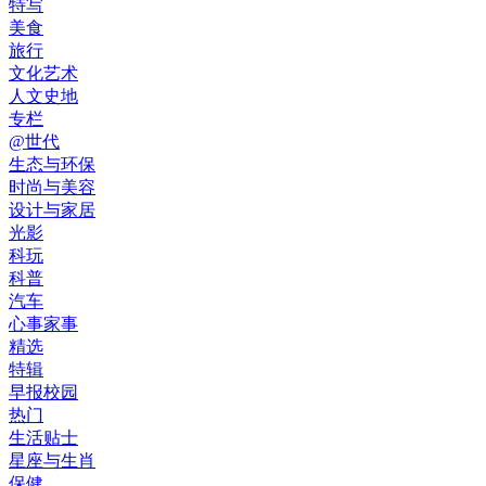
特写
美食
旅行
文化艺术
人文史地
专栏
@世代
生态与环保
时尚与美容
设计与家居
光影
科玩
科普
汽车
心事家事
精选
特辑
早报校园
热门
生活贴士
星座与生肖
保健