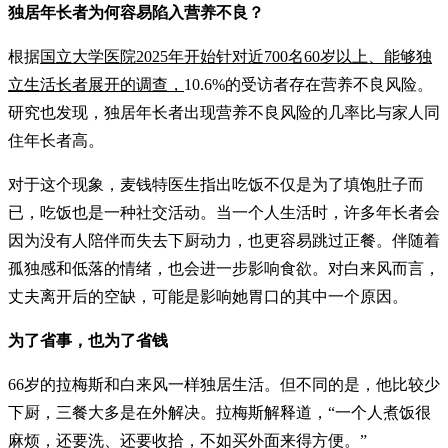
独居年长者为何容易陷入营养不良？
根据
国立大学医院2025年开始针对近700名60岁以上、能够独
立生活长者展开的调查，
10.6%的受访者存在营养不良风险。
研究也发现，独居年长者出现营养不良风险的几率比与家人同
住年长者高。
对于这个现象，麦钱特医生指出吃饭不仅是为了填饱肚子而
已，吃饭也是一种社交活动。当一个人生活时，许多年长者会
因为没有人陪伴而失去下厨动力，也更容易跳过正餐。伴随着
孤独感和低落的情绪，也会进一步影响食欲。对白来风而言，
丈夫离开后的空缺，可能是影响她胃口的其中一个原因。
为了省事，也为了省钱
66岁的拉梅斯和白来风一样独居生活。但不同的是，他比较少
下厨，三餐大多是在外解决。拉梅斯解释道，“一个人煮饭很
麻烦，还要洗、还要收拾，不如买外面来得方便。”