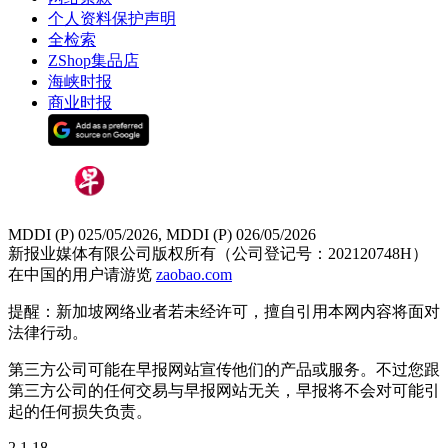
个人资料保护声明
全检索
ZShop集品店
海峡时报
商业时报
MDDI (P) 025/05/2026, MDDI (P) 026/05/2026
新报业媒体有限公司版权所有（公司登记号：202120748H）
在中国的用户请游览
zaobao.com
提醒：新加坡网络业者若未经许可，擅自引用本网内容将面对
法律行动。
第三方公司可能在早报网站宣传他们的产品或服务。不过您跟
第三方公司的任何交易与早报网站无关，早报将不会对可能引
起的任何损失负责。
2.1.18