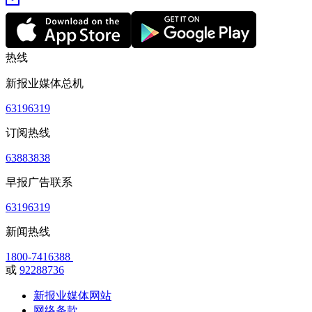
热线
新报业媒体总机
63196319
订阅热线
63883838
早报广告联系
63196319
新闻热线
1800-7416388
或
92288736
新报业媒体网站
网络条款