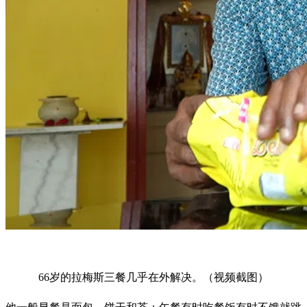
66岁的拉梅斯三餐几乎在外解决。（视频截图）