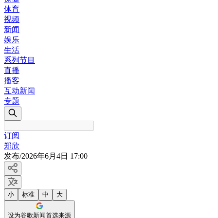
体育
视频
新闻
娱乐
生活
系列节目
直播
播客
互动新闻
专题
订阅
郑欣
发布
/
2026年6月4日 17:00
小
标准
中
大
设为谷歌新闻首选来源