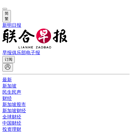
简
繁
新明日报
早报俱乐部
电子报
订阅
最新
新加坡
民生民声
财经
新加坡股市
新加坡财经
全球财经
中国财经
投资理财