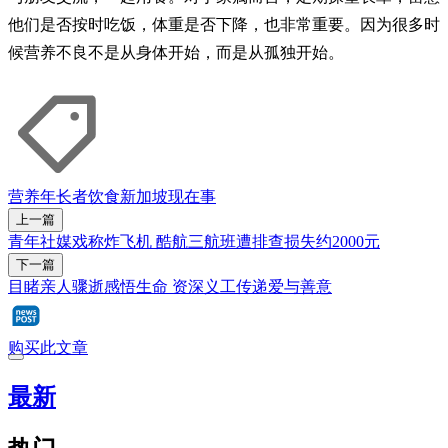
他们是否按时吃饭，体重是否下降，也非常重要。因为很多时
候营养不良不是从身体开始，而是从孤独开始。
营养
年长者
饮食
新加坡
现在事
上一篇
青年社媒戏称炸飞机 酷航三航班遭排查损失约2000元
下一篇
目睹亲人骤逝感悟生命 资深义工传递爱与善意
购买此文章
最新