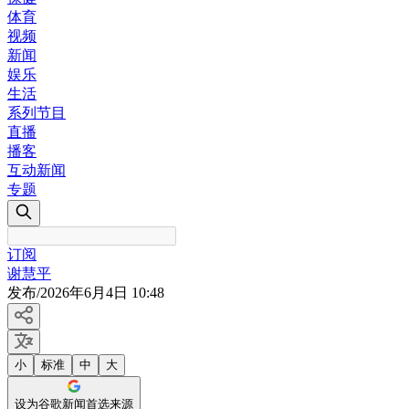
体育
视频
新闻
娱乐
生活
系列节目
直播
播客
互动新闻
专题
订阅
谢慧平
发布
/
2026年6月4日 10:48
小
标准
中
大
设为谷歌新闻首选来源