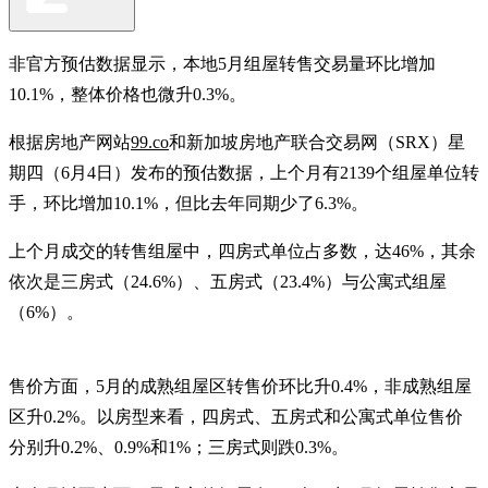
非官方预估数据显示，本地5月组屋转售交易量环比增加
10.1%，整体价格也微升0.3%。
根据房地产网站
99.co
和新加坡房地产联合交易网（SRX）星
期四（6月4日）发布的预估数据，上个月有2139个组屋单位转
手，环比增加10.1%，但比去年同期少了6.3%。
上个月成交的转售组屋中，四房式单位占多数，达46%，其余
依次是三房式（24.6%）、五房式（23.4%）与公寓式组屋
（6%）。
售价方面，5月的成熟组屋区转售价环比升0.4%，非成熟组屋
区升0.2%。以房型来看，四房式、五房式和公寓式单位售价
分别升0.2%、0.9%和1%；三房式则跌0.3%。