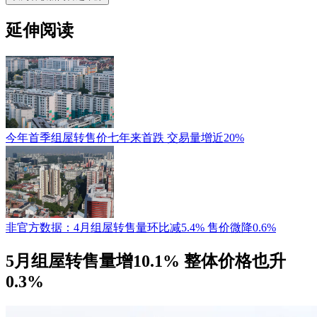
延伸阅读
今年首季组屋转售价七年来首跌 交易量增近20%
非官方数据：4月组屋转售量环比减5.4% 售价微降0.6%
5月组屋转售量增10.1% 整体价格也升
0.3%