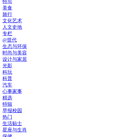
特写
美食
旅行
文化艺术
人文史地
专栏
@世代
生态与环保
时尚与美容
设计与家居
光影
科玩
科普
汽车
心事家事
精选
特辑
早报校园
热门
生活贴士
星座与生肖
保健