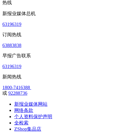
热线
新报业媒体总机
63196319
订阅热线
63883838
早报广告联系
63196319
新闻热线
1800-7416388
或
92288736
新报业媒体网站
网络条款
个人资料保护声明
全检索
ZShop集品店