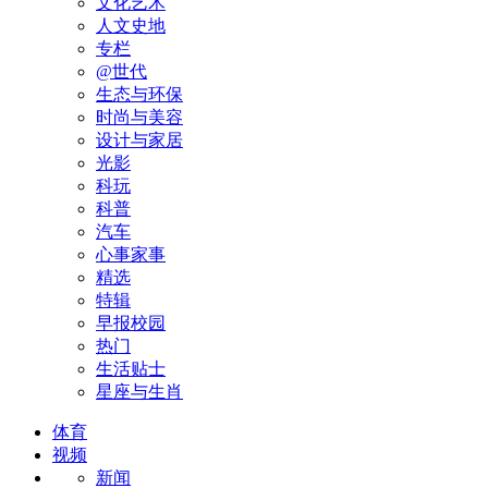
文化艺术
人文史地
专栏
@世代
生态与环保
时尚与美容
设计与家居
光影
科玩
科普
汽车
心事家事
精选
特辑
早报校园
热门
生活贴士
星座与生肖
体育
视频
新闻