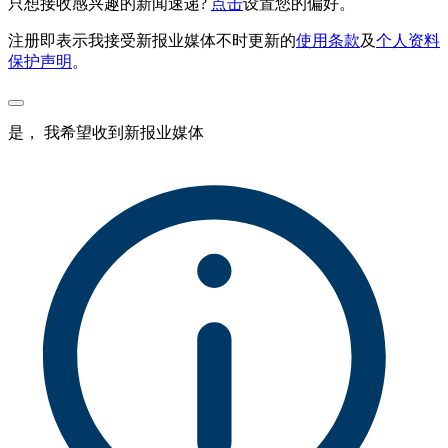
只想接收感兴趣的新闻速递?
点击
设置您的偏好。
注册即表示我接受新报业媒体不时更新的
使用条款
及
个人资料
保护声明
。
是， 我希望收到新报业媒体