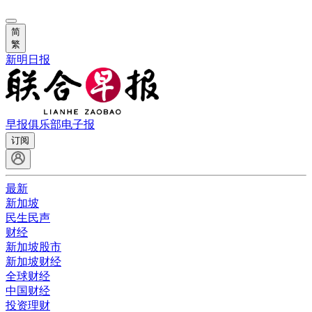
简
繁
新明日报
早报俱乐部
电子报
订阅
最新
新加坡
民生民声
财经
新加坡股市
新加坡财经
全球财经
中国财经
投资理财