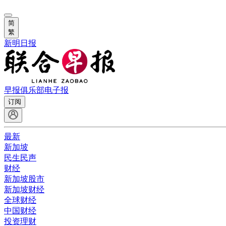
简
繁
新明日报
早报俱乐部
电子报
订阅
最新
新加坡
民生民声
财经
新加坡股市
新加坡财经
全球财经
中国财经
投资理财