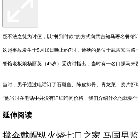
疑不法之徒为讨债，以“餐到付款”的方式向武吉知马著名餐馆
这起事故发生于5月16日晚上约7时，遭殃的是位于武吉知马路
餐馆老板娘杨丽英（45岁）受访时指出，当时有一名口操马来
当时，男子通过电话订了石斑鱼、陈皮排骨、青龙菜、麦片虾球
“他当时在电话中并没有详细询问价格，我们介绍什么他就要什
延伸阅读
撑伞戴帽纵火烧七口之家 马国男监