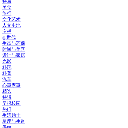
特写
美食
旅行
文化艺术
人文史地
专栏
@世代
生态与环保
时尚与美容
设计与家居
光影
科玩
科普
汽车
心事家事
精选
特辑
早报校园
热门
生活贴士
星座与生肖
保健