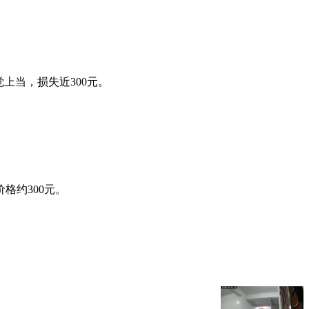
上当，损失近300元。
格约300元。