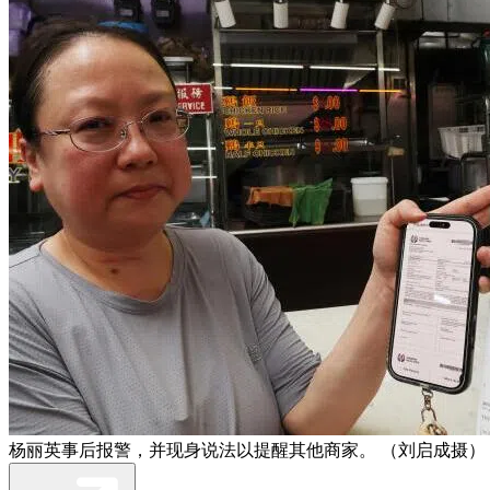
杨丽英事后报警，并现身说法以提醒其他商家。 （刘启成摄）