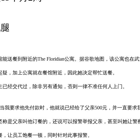
跑腿
餐到附近的The Floridian公寓。据谷歌地图，该公寓也
起疑，加上公寓就在餐馆附近，因此她决定帮忙送餐。
主已经交代过，除非另有通知，否则一律不准任何人上门。
当我要求他先付款时，他就说已经给了父亲500元，并一直要求
坚称是父亲叫他订餐的，还说可以报警举报父亲，甚至叫她让警
餐，让员工饱餐一顿，同时针对此事报警。