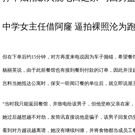
中学女主任借阿窿 逼拍裸照沦为
但在下单后约15分钟，对方再度来电说因为车子抛锚，希望餐馆能送
杨丽英说，由于此前餐馆也有接到餐到付款的订单，因此并没
岂料当她抵达公寓时，保安一听闻订餐的单位后，就立即说屋
“当时我只能返回餐馆，并致电给该男子，但他坚称父亲在家，
她过后越想越不对劲，发简讯直接说他是骗子，该男子回复仍
看到对方越说越离谱，她没有继续纠缠，并将食物都当成员工