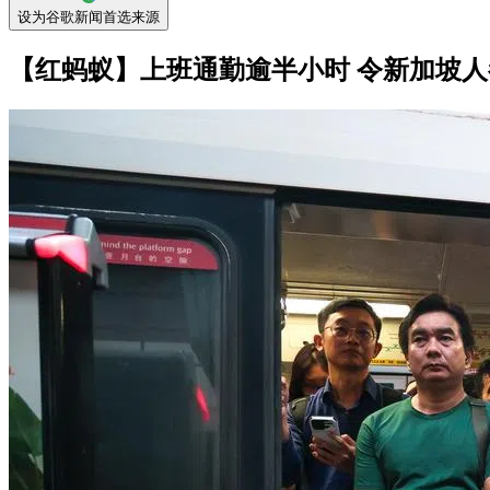
设为谷歌新闻首选来源
【红蚂蚁】上班通勤逾半小时 令新加坡人