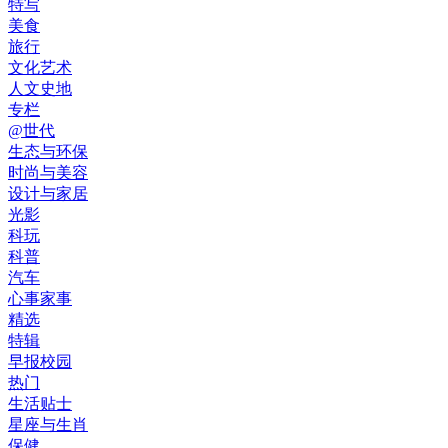
特写
美食
旅行
文化艺术
人文史地
专栏
@世代
生态与环保
时尚与美容
设计与家居
光影
科玩
科普
汽车
心事家事
精选
特辑
早报校园
热门
生活贴士
星座与生肖
保健