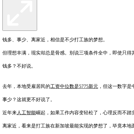
钱多、事少、离家近，相信是不少打工族的梦想。
但理想丰满，现实却总是骨感。别说三项条件全中，即使只得
钱多？不好说。
去年，本地受雇居民的
工资中位数是5775新元
，但这一数字是
事少？这就更不好说了。
近年来
人工智能
崛起，如果工作内容变轻松了，心理反而不踏实
离家近，看来是打工族在新加坡最能实现的梦想了，毕竟本地