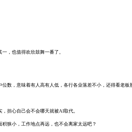
其一，也值得欢欣鼓舞一番了。
中位数，意味着有人高有人低，各行各业落差不小，还得看老板
，担心自己会不会哪天就被AI取代。
面积狭小，工作地点再远，也不会离家太远吧？