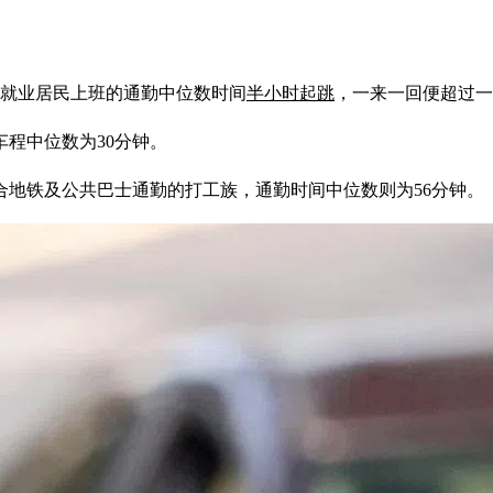
地就业居民上班的通勤中位数时间
半小时起跳
，一来一回便超过一
程中位数为30分钟。
合地铁及公共巴士通勤的打工族，通勤时间中位数则为56分钟。