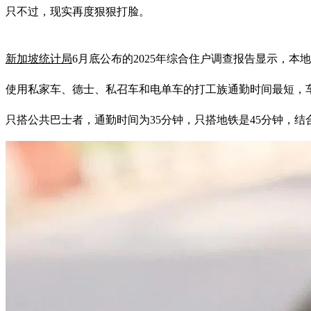
只不过，现实再度狠狠打脸。
新加坡统计局
6月底公布的2025年综合住户调查报告显示，本
使用私家车、德士、私召车和电单车的打工族通勤时间最短，车
只搭公共巴士者，通勤时间为35分钟，只搭地铁是45分钟，结