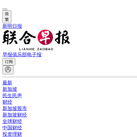
简
繁
新明日报
早报俱乐部
电子报
订阅
最新
新加坡
民生民声
财经
新加坡股市
新加坡财经
全球财经
中国财经
投资理财